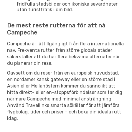
fridfulla stadsbilder och ikoniska sevärdheter
utan turisttrafik i din bild.
De mest reste rutterna för att nå
Campeche
Campeche är lättillgängligt från flera internationella
nav. Frekventa rutter från större globala städer
säkerställer att du har flera bekväma alternativ när
du planerar din resa.
Oavsett om du reser från en europeisk huvudstad,
en nordamerikansk gateway eller en större stad i
Asien eller Mellanöstern kommer du sannolikt att
hitta direkt- eller en-stoppsförbindelser som tar dig
närmare Campeche med minimal ansträngning.
Använd Travellinks smarta sökfilter för att jämföra
flygbolag, tider och priser – och boka din ideala rutt
idag.