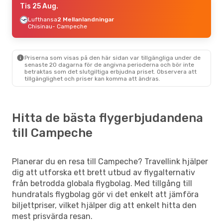
Tis 25 Aug.
Lufthansa
2 Mellanlandningar
Chisinau
- Campeche
Priserna som visas på den här sidan var tillgängliga under de
senaste 20 dagarna för de angivna perioderna och bör inte
betraktas som det slutgiltiga erbjudna priset. Observera att
tillgänglighet och priser kan komma att ändras.
Hitta de bästa flygerbjudandena
till Campeche
Planerar du en resa till Campeche? Travellink hjälper
dig att utforska ett brett utbud av flygalternativ
från betrodda globala flygbolag. Med tillgång till
hundratals flygbolag gör vi det enkelt att jämföra
biljettpriser, vilket hjälper dig att enkelt hitta den
mest prisvärda resan.