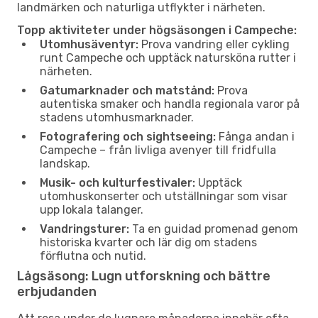
landmärken och naturliga utflykter i närheten.
Topp aktiviteter under högsäsongen i Campeche:
Utomhusäventyr:
Prova vandring eller cykling
runt Campeche och upptäck natursköna rutter i
närheten.
Gatumarknader och matstånd:
Prova
autentiska smaker och handla regionala varor på
stadens utomhusmarknader.
Fotografering och sightseeing:
Fånga andan i
Campeche – från livliga avenyer till fridfulla
landskap.
Musik- och kulturfestivaler:
Upptäck
utomhuskonserter och utställningar som visar
upp lokala talanger.
Vandringsturer:
Ta en guidad promenad genom
historiska kvarter och lär dig om stadens
förflutna och nutid.
Lågsäsong: Lugn utforskning och bättre
erbjudanden