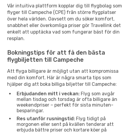
Vår intuitiva plattform kopplar dig till flygbolag som
flyger till Campeche (CPE) från större flygplatser
över hela världen. Oavsett om du söker komfort,
snabbhet eller överkomliga priser gör Travellink det
enkelt att upptäcka vad som fungerar bäst för din
resplan.
Bokningstips för att få den bästa
flygbiljetten till Campeche
Att flyga billigare är möjligt utan att kompromissa
med din komfort. Här är några smarta tips som
hjälper dig att boka billiga biljetter till Campeche:
Erbjudanden mitt i veckan:
Flyg som avgår
mellan tisdag och torsdag är ofta billigare än
weekendpriser – perfekt för sista minuten-
besparingar.
Res utanför rusningstid:
Flyg tidigt på
morgonen eller sent på kvällen tenderar att
erbjuda bättre priser och kortare köer på