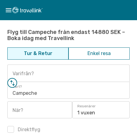
Flyg till Campeche från endast 14880 SEK –
Boka idag med Travellink
Tur & Retur
Enkel resa
Varifrån?
Vart?
Campeche
Resenärer
När?
1 vuxen
Direktflyg