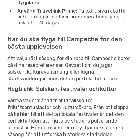
flygplatsen.
Använd Travellink Prime:
Få exklusiva rabatter
och förmåner med vår prenumerationstjänst –
riskfritt i 30 dagar.
När du ska flyga till Campeche för den
bästa upplevelsen
Att välja rätt säsong för din resa till Campeche beror
på dina resepreferenser. Oavsett om du jagar
solsken, kulturevenemang eller lugna
stadsvandringar finns det en perfekt tid att åka.
Högtrafik: Solsken, festivaler och kultur
Varma vädermånader är idealiska för
friluftsentusiaster och kultursökare. Från att slappa
på kaféer till att delta i lokala festivaler är det den
perfekta tiden att njuta av stadens pulserande
atmosfär. Många resenärer utnyttjar också denna
säsong för att utforska historiska stadsdelar,