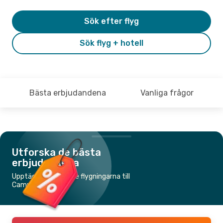
Sök efter flyg
Sök flyg + hotell
Bästa erbjudandena
Vanliga frågor
Utforska de bästa
erbjudandena
Upptäck de billigaste flygningarna till
Campeche