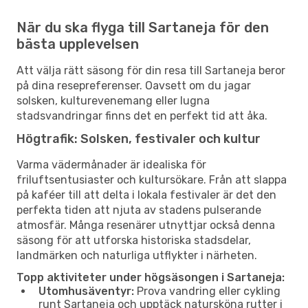
När du ska flyga till Sartaneja för den
bästa upplevelsen
Att välja rätt säsong för din resa till Sartaneja beror
på dina resepreferenser. Oavsett om du jagar
solsken, kulturevenemang eller lugna
stadsvandringar finns det en perfekt tid att åka.
Högtrafik: Solsken, festivaler och kultur
Varma vädermånader är idealiska för
friluftsentusiaster och kultursökare. Från att slappa
på kaféer till att delta i lokala festivaler är det den
perfekta tiden att njuta av stadens pulserande
atmosfär. Många resenärer utnyttjar också denna
säsong för att utforska historiska stadsdelar,
landmärken och naturliga utflykter i närheten.
Topp aktiviteter under högsäsongen i Sartaneja:
Utomhusäventyr:
Prova vandring eller cykling
runt Sartaneja och upptäck natursköna rutter i