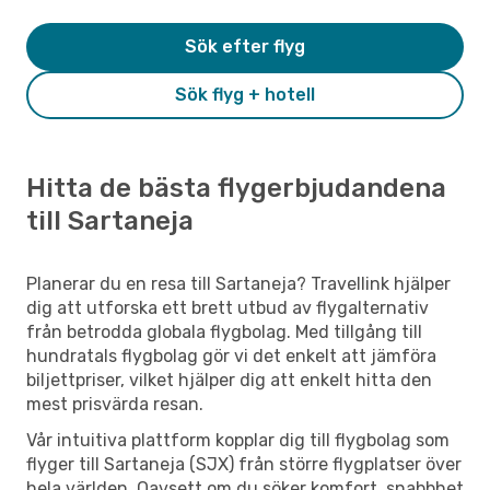
Sök efter flyg
Sök flyg + hotell
Hitta de bästa flygerbjudandena
till Sartaneja
Planerar du en resa till Sartaneja? Travellink hjälper
dig att utforska ett brett utbud av flygalternativ
från betrodda globala flygbolag. Med tillgång till
hundratals flygbolag gör vi det enkelt att jämföra
biljettpriser, vilket hjälper dig att enkelt hitta den
mest prisvärda resan.
Vår intuitiva plattform kopplar dig till flygbolag som
flyger till Sartaneja (SJX) från större flygplatser över
hela världen. Oavsett om du söker komfort, snabbhet