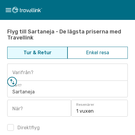
Flyg till Sartaneja - De lägsta priserna med
Travellink
Tur & Retur
Enkel resa
Varifrån?
Vart?
Sartaneja
Resenärer
När?
1 vuxen
Direktflyg