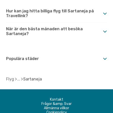
Hur kan jag hitta billiga flyg till Sartaneja på
Travellink?
När är den bästa månaden att besöka
Sartaneja?
Populära städer
Flyg
Sartaneja
Kontakt
Frågor &amp; Svar
Allmänna villkor
Cookiepolicy