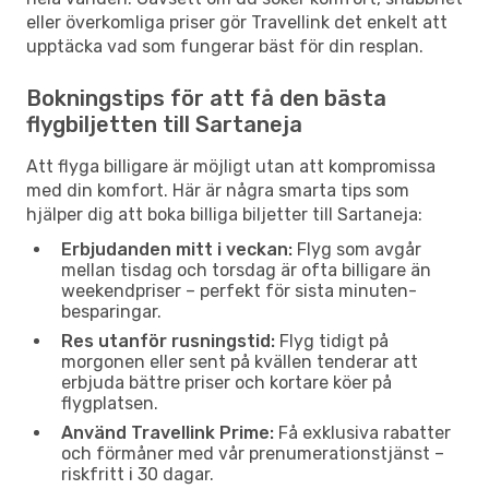
eller överkomliga priser gör Travellink det enkelt att
upptäcka vad som fungerar bäst för din resplan.
Bokningstips för att få den bästa
flygbiljetten till Sartaneja
Att flyga billigare är möjligt utan att kompromissa
med din komfort. Här är några smarta tips som
hjälper dig att boka billiga biljetter till Sartaneja:
Erbjudanden mitt i veckan:
Flyg som avgår
mellan tisdag och torsdag är ofta billigare än
weekendpriser – perfekt för sista minuten-
besparingar.
Res utanför rusningstid:
Flyg tidigt på
morgonen eller sent på kvällen tenderar att
erbjuda bättre priser och kortare köer på
flygplatsen.
Använd Travellink Prime:
Få exklusiva rabatter
och förmåner med vår prenumerationstjänst –
riskfritt i 30 dagar.