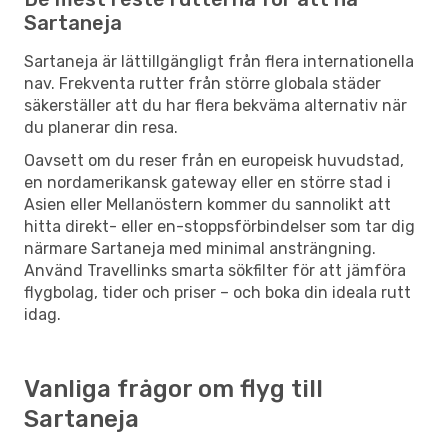
Sartaneja
Sartaneja är lättillgängligt från flera internationella
nav. Frekventa rutter från större globala städer
säkerställer att du har flera bekväma alternativ när
du planerar din resa.
Oavsett om du reser från en europeisk huvudstad,
en nordamerikansk gateway eller en större stad i
Asien eller Mellanöstern kommer du sannolikt att
hitta direkt- eller en-stoppsförbindelser som tar dig
närmare Sartaneja med minimal ansträngning.
Använd Travellinks smarta sökfilter för att jämföra
flygbolag, tider och priser – och boka din ideala rutt
idag.
Vanliga frågor om flyg till
Sartaneja