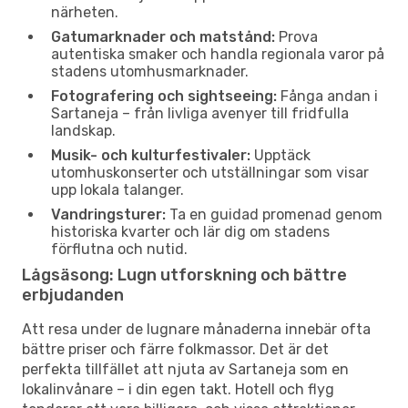
närheten.
Gatumarknader och matstånd:
Prova
autentiska smaker och handla regionala varor på
stadens utomhusmarknader.
Fotografering och sightseeing:
Fånga andan i
Sartaneja – från livliga avenyer till fridfulla
landskap.
Musik- och kulturfestivaler:
Upptäck
utomhuskonserter och utställningar som visar
upp lokala talanger.
Vandringsturer:
Ta en guidad promenad genom
historiska kvarter och lär dig om stadens
förflutna och nutid.
Lågsäsong: Lugn utforskning och bättre
erbjudanden
Att resa under de lugnare månaderna innebär ofta
bättre priser och färre folkmassor. Det är det
perfekta tillfället att njuta av Sartaneja som en
lokalinvånare – i din egen takt. Hotell och flyg