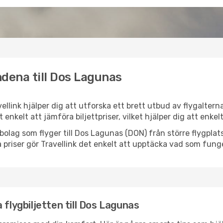
ndena till Dos Lagunas
ellink hjälper dig att utforska ett brett utbud av flygalter
et enkelt att jämföra biljettpriser, vilket hjälper dig att enke
lygbolag som flyger till Dos Lagunas (DON) från större flygpl
 priser gör Travellink det enkelt att upptäcka vad som funge
 flygbiljetten till Dos Lagunas