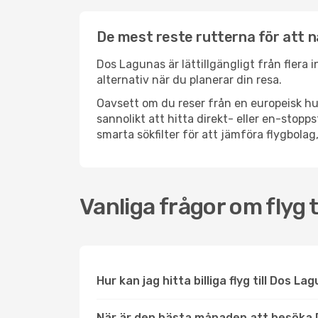
De mest reste rutterna för att 
Dos Lagunas är lättillgängligt från flera 
alternativ när du planerar din resa.
Oavsett om du reser från en europeisk hu
sannolikt att hitta direkt- eller en-sto
smarta sökfilter för att jämföra flygbolag,
Vanliga frågor om flyg 
Hur kan jag hitta billiga flyg till Dos L
När är den bästa månaden att besöka