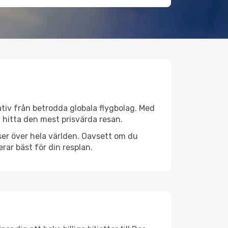
nativ från betrodda globala flygbolag. Med
lt hitta den mest prisvärda resan.
atser över hela världen. Oavsett om du
rar bäst för din resplan.