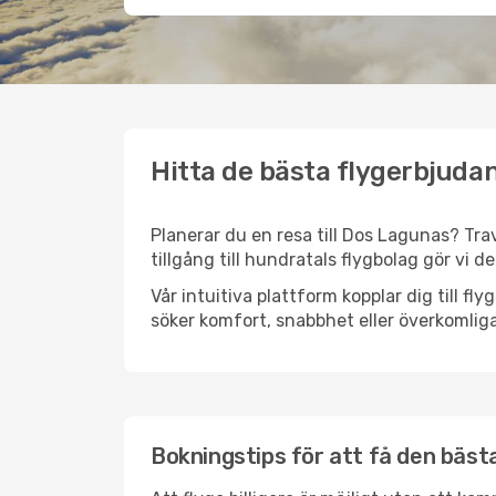
Hitta de bästa flygerbjuda
Planerar du en resa till Dos Lagunas? Trav
tillgång till hundratals flygbolag gör vi d
Vår intuitiva plattform kopplar dig till f
söker komfort, snabbhet eller överkomliga
Bokningstips för att få den bästa