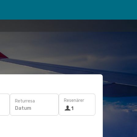
Resenärer
Returresa
Datum
1