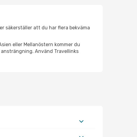
der säkerställer att du har flera bekväma
Asien eller Mellanöstern kommer du
l ansträngning. Använd Travellinks