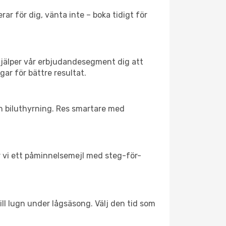
ar för dig, vänta inte – boka tidigt för
hjälper vår erbjudandesegment dig att
gar för bättre resultat.
ch biluthyrning. Res smartare med
ar vi ett påminnelsemejl med steg-för-
ll lugn under lågsäsong. Välj den tid som