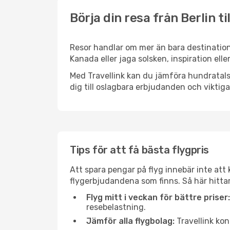
Börja din resa från Berlin ti
Resor handlar om mer än bara destinatione
Kanada eller jaga solsken, inspiration ell
Med Travellink kan du jämföra hundratals 
dig till oslagbara erbjudanden och viktiga 
Tips för att få bästa flygpris
Att spara pengar på flyg innebär inte at
flygerbjudandena som finns. Så här hittar 
Flyg mitt i veckan för bättre priser:
resebelastning.
Jämför alla flygbolag:
Travellink kon