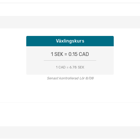
Växlingskurs
1 SEK = 0.15 CAD
1 CAD = 6.78 SEK
Senast kontrollerad Lör 8/08