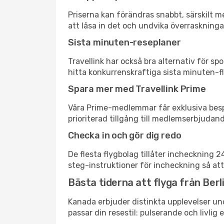
Priserna kan förändras snabbt, särskilt me
att låsa in det och undvika överraskninga
Sista minuten-reseplaner
Travellink har också bra alternativ för 
hitta konkurrenskraftiga sista minuten-fly
Spara mer med Travellink Prime
Våra Prime-medlemmar får exklusiva bespa
prioriterad tillgång till medlemserbjudand
Checka in och gör dig redo
De flesta flygbolag tillåter incheckning 
steg-instruktioner för incheckning så att
Bästa tiderna att flyga från Berli
Kanada erbjuder distinkta upplevelser und
passar din resestil: pulserande och livlig 