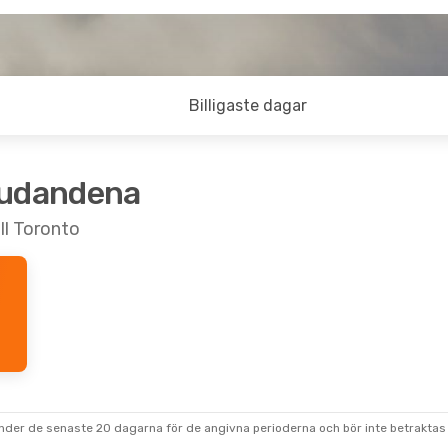
Billigaste dagar
judandena
ill Toronto
under de senaste 20 dagarna för de angivna perioderna och bör inte betraktas 