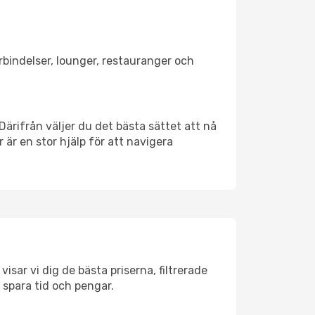
örbindelser, lounger, restauranger och
 Därifrån väljer du det bästa sättet att nå
r är en stor hjälp för att navigera
isar vi dig de bästa priserna, filtrerade
t spara tid och pengar.