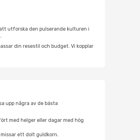
att utforska den pulserande kulturen i
.
ssar din resestil och budget. Vi kopplar
åsa upp några av de bästa
fört med helger eller dagar med hög
 missar ett dolt guldkorn.