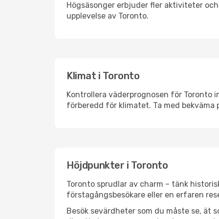
Högsäsonger erbjuder fler aktiviteter oc
upplevelse av Toronto.
Klimat i Toronto
Kontrollera väderprognosen för Toronto in
förberedd för klimatet. Ta med bekväma p
Höjdpunkter i Toronto
Toronto sprudlar av charm – tänk histori
förstagångsbesökare eller en erfaren rese
Besök sevärdheter som du måste se, ät som 