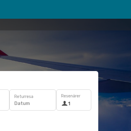
Resenärer
Returresa
Datum
1