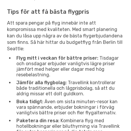
Tips för att få bästa flygpris
Att spara pengar på flyg innebär inte att
kompromissa med kvaliteten. Med smart planering
kan du låsa upp några av de bästa flygerbjudandena
som finns. Så här hittar du budgetflyg från Berlin till
Seattle:
Flyg mitt i veckan för bättre priser:
Tisdagar
och onsdagar erbjuder vanligtvis lägre priser
jämfört med helger eller dagar med hög
resebelastning.
Jämför alla flygbolag:
Travellink kontrollerar
både traditionella och lågprisbolag, så att du
aldrig missar ett dolt guldkorn.
Boka tidigt:
Även om sista minuten-resor kan
vara spännande, erbjuder bokningar i förväg
vanligtvis bättre priser och fler flygalternativ.
Paketera din resa:
Kombinera flyg med
hotellbokningar eller biluthyrning via Travellink