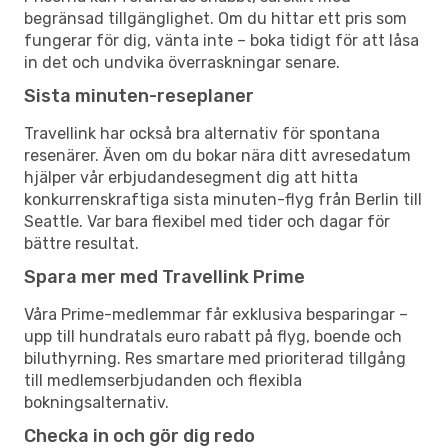
begränsad tillgänglighet. Om du hittar ett pris som
fungerar för dig, vänta inte – boka tidigt för att låsa
in det och undvika överraskningar senare.
Sista minuten-reseplaner
Travellink har också bra alternativ för spontana
resenärer. Även om du bokar nära ditt avresedatum
hjälper vår erbjudandesegment dig att hitta
konkurrenskraftiga sista minuten-flyg från Berlin till
Seattle. Var bara flexibel med tider och dagar för
bättre resultat.
Spara mer med Travellink Prime
Våra Prime-medlemmar får exklusiva besparingar –
upp till hundratals euro rabatt på flyg, boende och
biluthyrning. Res smartare med prioriterad tillgång
till medlemserbjudanden och flexibla
bokningsalternativ.
Checka in och gör dig redo