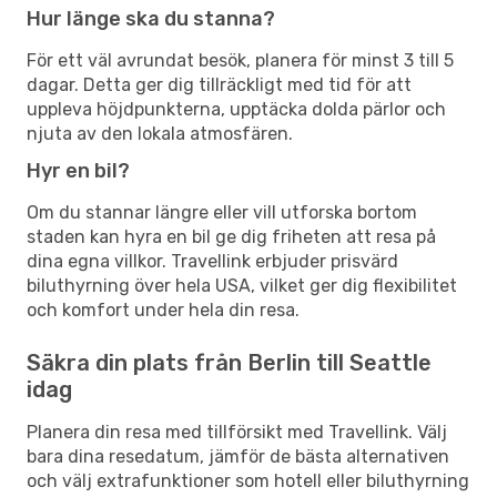
Hur länge ska du stanna?
För ett väl avrundat besök, planera för minst 3 till 5
dagar. Detta ger dig tillräckligt med tid för att
uppleva höjdpunkterna, upptäcka dolda pärlor och
njuta av den lokala atmosfären.
Hyr en bil?
Om du stannar längre eller vill utforska bortom
staden kan hyra en bil ge dig friheten att resa på
dina egna villkor. Travellink erbjuder prisvärd
biluthyrning över hela USA, vilket ger dig flexibilitet
och komfort under hela din resa.
Säkra din plats från Berlin till Seattle
idag
Planera din resa med tillförsikt med Travellink. Välj
bara dina resedatum, jämför de bästa alternativen
och välj extrafunktioner som hotell eller biluthyrning