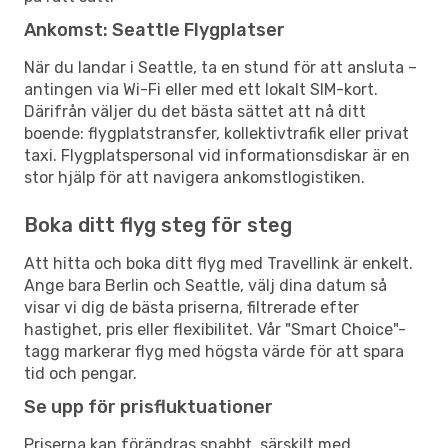
Ankomst: Seattle Flygplatser
När du landar i Seattle, ta en stund för att ansluta –
antingen via Wi-Fi eller med ett lokalt SIM-kort.
Därifrån väljer du det bästa sättet att nå ditt
boende: flygplatstransfer, kollektivtrafik eller privat
taxi. Flygplatspersonal vid informationsdiskar är en
stor hjälp för att navigera ankomstlogistiken.
Boka ditt flyg steg för steg
Att hitta och boka ditt flyg med Travellink är enkelt.
Ange bara Berlin och Seattle, välj dina datum så
visar vi dig de bästa priserna, filtrerade efter
hastighet, pris eller flexibilitet. Vår "Smart Choice"-
tagg markerar flyg med högsta värde för att spara
tid och pengar.
Se upp för prisfluktuationer
Priserna kan förändras snabbt, särskilt med