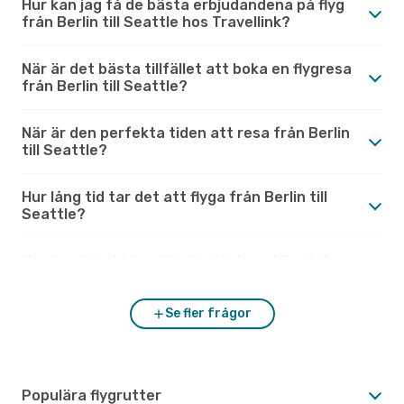
Hur kan jag få de bästa erbjudandena på flyg
från Berlin till Seattle hos Travellink?
När är det bästa tillfället att boka en flygresa
från Berlin till Seattle?
När är den perfekta tiden att resa från Berlin
till Seattle?
Hur lång tid tar det att flyga från Berlin till
Seattle?
Hur är vädret i Seattle jämfört med Berlin?
Se fler frågor
Populära flygrutter