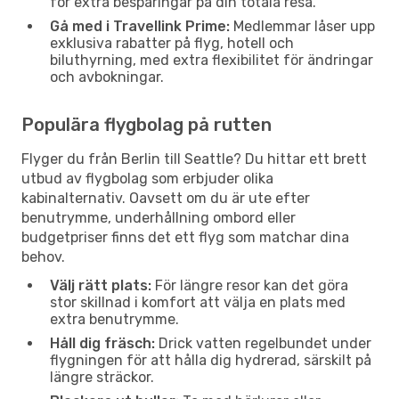
för extra besparingar på din totala resa.
Gå med i Travellink Prime:
Medlemmar låser upp
exklusiva rabatter på flyg, hotell och
biluthyrning, med extra flexibilitet för ändringar
och avbokningar.
Populära flygbolag på rutten
Flyger du från Berlin till Seattle? Du hittar ett brett
utbud av flygbolag som erbjuder olika
kabinalternativ. Oavsett om du är ute efter
benutrymme, underhållning ombord eller
budgetpriser finns det ett flyg som matchar dina
behov.
Välj rätt plats:
För längre resor kan det göra
stor skillnad i komfort att välja en plats med
extra benutrymme.
Håll dig fräsch:
Drick vatten regelbundet under
flygningen för att hålla dig hydrerad, särskilt på
längre sträckor.