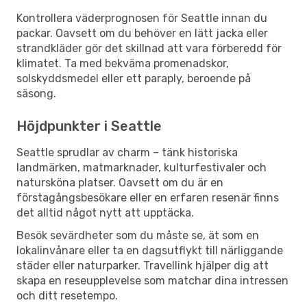
Kontrollera väderprognosen för Seattle innan du
packar. Oavsett om du behöver en lätt jacka eller
strandkläder gör det skillnad att vara förberedd för
klimatet. Ta med bekväma promenadskor,
solskyddsmedel eller ett paraply, beroende på
säsong.
Höjdpunkter i Seattle
Seattle sprudlar av charm – tänk historiska
landmärken, matmarknader, kulturfestivaler och
natursköna platser. Oavsett om du är en
förstagångsbesökare eller en erfaren resenär finns
det alltid något nytt att upptäcka.
Besök sevärdheter som du måste se, ät som en
lokalinvånare eller ta en dagsutflykt till närliggande
städer eller naturparker. Travellink hjälper dig att
skapa en reseupplevelse som matchar dina intressen
och ditt resetempo.