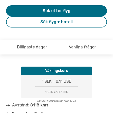
Sök efter flyg
Sök flyg + hotell
Billigaste dagar
Vanliga frågor
Växlingskurs
1 SEK = 0.11 USD
1 USD = 9.47 SEK
Senast kontrollerad Tors 6/08
Avstånd:
8118 kms