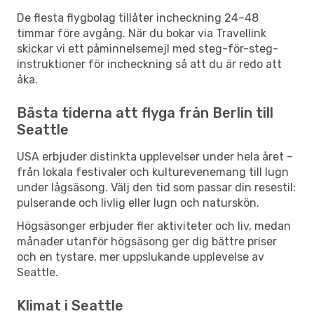
De flesta flygbolag tillåter incheckning 24–48
timmar före avgång. När du bokar via Travellink
skickar vi ett påminnelsemejl med steg-för-steg-
instruktioner för incheckning så att du är redo att
åka.
Bästa tiderna att flyga från Berlin till
Seattle
USA erbjuder distinkta upplevelser under hela året –
från lokala festivaler och kulturevenemang till lugn
under lågsäsong. Välj den tid som passar din resestil:
pulserande och livlig eller lugn och naturskön.
Högsäsonger erbjuder fler aktiviteter och liv, medan
månader utanför högsäsong ger dig bättre priser
och en tystare, mer uppslukande upplevelse av
Seattle.
Klimat i Seattle