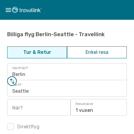
Billiga flyg Berlin-Seattle - Travellink
Tur & Retur
Enkel resa
Varifrån?
Berlin
Vart?
Seattle
Resenärer
När?
1 vuxen
Direktflyg