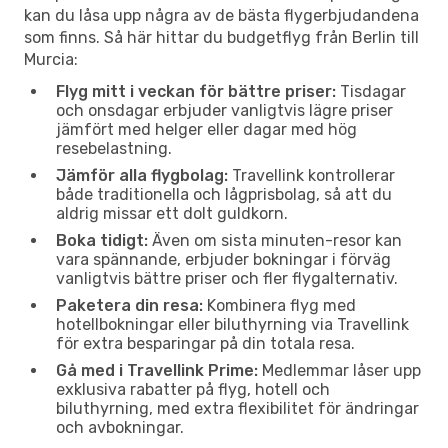
kan du låsa upp några av de bästa flygerbjudandena
som finns. Så här hittar du budgetflyg från Berlin till
Murcia:
Flyg mitt i veckan för bättre priser:
Tisdagar
och onsdagar erbjuder vanligtvis lägre priser
jämfört med helger eller dagar med hög
resebelastning.
Jämför alla flygbolag:
Travellink kontrollerar
både traditionella och lågprisbolag, så att du
aldrig missar ett dolt guldkorn.
Boka tidigt:
Även om sista minuten-resor kan
vara spännande, erbjuder bokningar i förväg
vanligtvis bättre priser och fler flygalternativ.
Paketera din resa:
Kombinera flyg med
hotellbokningar eller biluthyrning via Travellink
för extra besparingar på din totala resa.
Gå med i Travellink Prime:
Medlemmar låser upp
exklusiva rabatter på flyg, hotell och
biluthyrning, med extra flexibilitet för ändringar
och avbokningar.