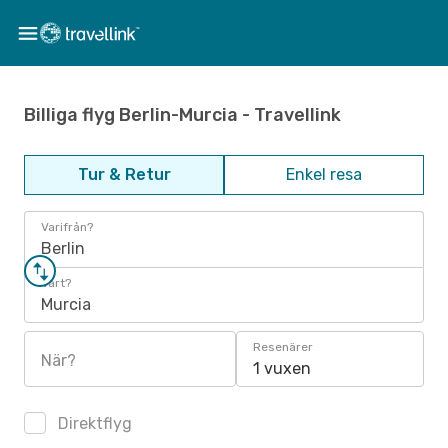
Billiga flyg Berlin-Murcia - Travellink
Tur & Retur
Enkel resa
Varifrån?
Berlin
Vart?
Murcia
Resenärer
När?
1 vuxen
Direktflyg