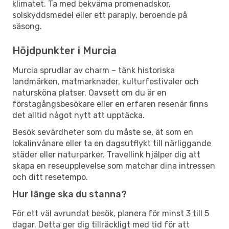
klimatet. Ta med bekväma promenadskor,
solskyddsmedel eller ett paraply, beroende på
säsong.
Höjdpunkter i Murcia
Murcia sprudlar av charm – tänk historiska
landmärken, matmarknader, kulturfestivaler och
natursköna platser. Oavsett om du är en
förstagångsbesökare eller en erfaren resenär finns
det alltid något nytt att upptäcka.
Besök sevärdheter som du måste se, ät som en
lokalinvånare eller ta en dagsutflykt till närliggande
städer eller naturparker. Travellink hjälper dig att
skapa en reseupplevelse som matchar dina intressen
och ditt resetempo.
Hur länge ska du stanna?
För ett väl avrundat besök, planera för minst 3 till 5
dagar. Detta ger dig tillräckligt med tid för att