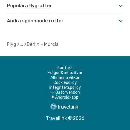
Populära flygrutter
Andra spännande rutter
Flyg
Berlin - Murcia
Kontakt
Frågor &amp; Svar
Allmänna villkor
Cookiepolicy
Integritetspolicy
Datorversion
d
Android-app
A
Travellink ® 2026