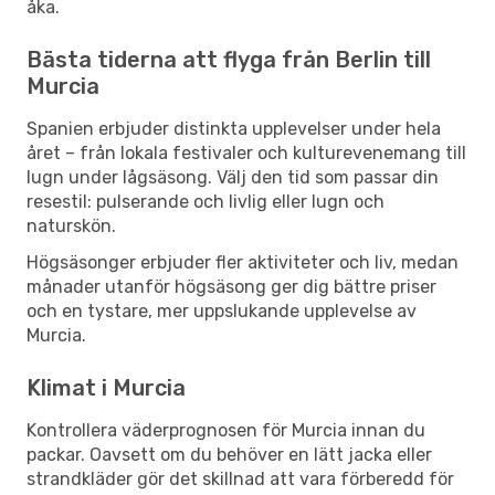
åka.
Bästa tiderna att flyga från Berlin till
Murcia
Spanien erbjuder distinkta upplevelser under hela
året – från lokala festivaler och kulturevenemang till
lugn under lågsäsong. Välj den tid som passar din
resestil: pulserande och livlig eller lugn och
naturskön.
Högsäsonger erbjuder fler aktiviteter och liv, medan
månader utanför högsäsong ger dig bättre priser
och en tystare, mer uppslukande upplevelse av
Murcia.
Klimat i Murcia
Kontrollera väderprognosen för Murcia innan du
packar. Oavsett om du behöver en lätt jacka eller
strandkläder gör det skillnad att vara förberedd för