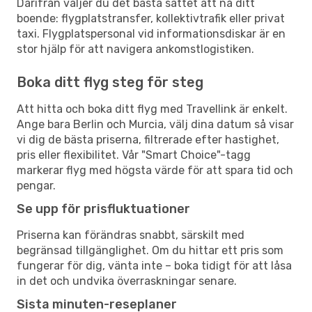
Därifrån väljer du det bästa sättet att nå ditt
boende: flygplatstransfer, kollektivtrafik eller privat
taxi. Flygplatspersonal vid informationsdiskar är en
stor hjälp för att navigera ankomstlogistiken.
Boka ditt flyg steg för steg
Att hitta och boka ditt flyg med Travellink är enkelt.
Ange bara Berlin och Murcia, välj dina datum så visar
vi dig de bästa priserna, filtrerade efter hastighet,
pris eller flexibilitet. Vår "Smart Choice"-tagg
markerar flyg med högsta värde för att spara tid och
pengar.
Se upp för prisfluktuationer
Priserna kan förändras snabbt, särskilt med
begränsad tillgänglighet. Om du hittar ett pris som
fungerar för dig, vänta inte – boka tidigt för att låsa
in det och undvika överraskningar senare.
Sista minuten-reseplaner