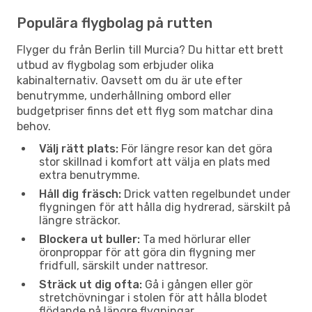
Populära flygbolag på rutten
Flyger du från Berlin till Murcia? Du hittar ett brett
utbud av flygbolag som erbjuder olika
kabinalternativ. Oavsett om du är ute efter
benutrymme, underhållning ombord eller
budgetpriser finns det ett flyg som matchar dina
behov.
Välj rätt plats:
För längre resor kan det göra
stor skillnad i komfort att välja en plats med
extra benutrymme.
Håll dig fräsch:
Drick vatten regelbundet under
flygningen för att hålla dig hydrerad, särskilt på
längre sträckor.
Blockera ut buller:
Ta med hörlurar eller
öronproppar för att göra din flygning mer
fridfull, särskilt under nattresor.
Sträck ut dig ofta:
Gå i gången eller gör
stretchövningar i stolen för att hålla blodet
flödande på längre flygningar.