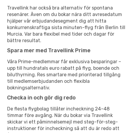
Travellink har också bra alternativ för spontana
resenärer. Även om du bokar nära ditt avresedatum
hjälper vår erbjudandesegment dig att hitta
konkurrenskraftiga sista minuten-flyg från Berlin till
Murcia. Var bara flexibel med tider och dagar för
bättre resultat.
Spara mer med Travellink Prime
Våra Prime-medlemmar får exklusiva besparingar –
upp till hundratals euro rabatt på flyg, boende och
biluthyrning. Res smartare med prioriterad tillgång
till medlemserbjudanden och flexibla
bokningsalternativ.
Checka in och gör dig redo
De flesta flygbolag tillåter incheckning 24–48
timmar före avgång. När du bokar via Travellink
skickar vi ett påminnelsemejl med steg-för-steg-
instruktioner för incheckning så att du är redo att