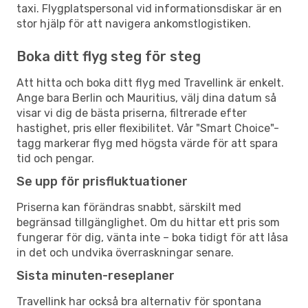
taxi. Flygplatspersonal vid informationsdiskar är en
stor hjälp för att navigera ankomstlogistiken.
Boka ditt flyg steg för steg
Att hitta och boka ditt flyg med Travellink är enkelt.
Ange bara Berlin och Mauritius, välj dina datum så
visar vi dig de bästa priserna, filtrerade efter
hastighet, pris eller flexibilitet. Vår "Smart Choice"-
tagg markerar flyg med högsta värde för att spara
tid och pengar.
Se upp för prisfluktuationer
Priserna kan förändras snabbt, särskilt med
begränsad tillgänglighet. Om du hittar ett pris som
fungerar för dig, vänta inte – boka tidigt för att låsa
in det och undvika överraskningar senare.
Sista minuten-reseplaner
Travellink har också bra alternativ för spontana