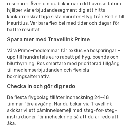
resenärer. Även om du bokar nära ditt avresedatum
hjälper vår erbjudandesegment dig att hitta
konkurrenskraftiga sista minuten-flyg från Berlin till
Mauritius. Var bara flexibel med tider och dagar för
bättre resultat.
Spara mer med Travellink Prime
Våra Prime-medlemmar får exklusiva besparingar –
upp till hundratals euro rabatt på flyg, boende och
biluthyrning. Res smartare med prioriterad tillgång
till medlemserbjudanden och flexibla
bokningsalternativ.
Checka in och gör dig redo
De flesta flygbolag tillåter incheckning 24–48
timmar före avgång. När du bokar via Travellink
skickar vi ett påminnelsemejl med steg-för-steg-
instruktioner för incheckning så att du är redo att
åka.