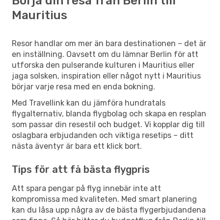
Börja din resa från Berlin till
Mauritius
Resor handlar om mer än bara destinationen – det är
en inställning. Oavsett om du lämnar Berlin för att
utforska den pulserande kulturen i Mauritius eller
jaga solsken, inspiration eller något nytt i Mauritius
börjar varje resa med en enda bokning.
Med Travellink kan du jämföra hundratals
flygalternativ, blanda flygbolag och skapa en resplan
som passar din resestil och budget. Vi kopplar dig till
oslagbara erbjudanden och viktiga resetips – ditt
nästa äventyr är bara ett klick bort.
Tips för att få bästa flygpris
Att spara pengar på flyg innebär inte att
kompromissa med kvaliteten. Med smart planering
kan du låsa upp några av de bästa flygerbjudandena