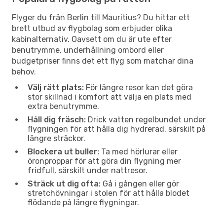
Flyger du från Berlin till Mauritius? Du hittar ett
brett utbud av flygbolag som erbjuder olika
kabinalternativ. Oavsett om du är ute efter
benutrymme, underhållning ombord eller
budgetpriser finns det ett flyg som matchar dina
behov.
Välj rätt plats:
För längre resor kan det göra
stor skillnad i komfort att välja en plats med
extra benutrymme.
Håll dig fräsch:
Drick vatten regelbundet under
flygningen för att hålla dig hydrerad, särskilt på
längre sträckor.
Blockera ut buller:
Ta med hörlurar eller
öronproppar för att göra din flygning mer
fridfull, särskilt under nattresor.
Sträck ut dig ofta:
Gå i gången eller gör
stretchövningar i stolen för att hålla blodet
flödande på längre flygningar.