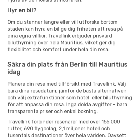
Hyr en bil?
Om du stannar längre eller vill utforska bortom
staden kan hyra en bil ge dig friheten att resa på
dina egna villkor. Travellink erbjuder prisvärd
biluthyrning över hela Mauritius, vilket ger dig
flexibilitet och komfort under hela din resa.
Säkra din plats från Berlin till Mauritius
idag
Planera din resa med tillförsikt med Travellink. Välj
bara dina resedatum, jämför de bästa alternativen
och välj extrafunktioner som hotell eller biluthyrning
för att anpassa din resa. Inga dolda avgifter – bara
transparenta priser och enkel bokning.
Travellink förbinder resenärer med över 155 000
rutter, 690 flygbolag, 2,1 miljoner hotell och
tusentals destinationer över hela världen. Oavsett