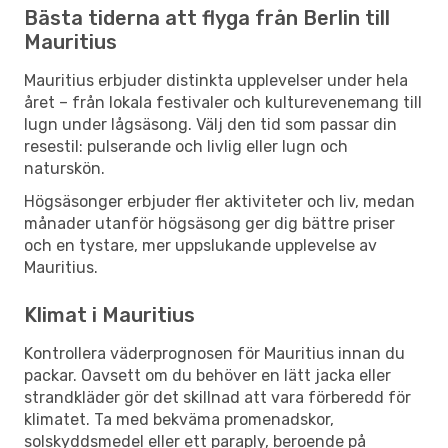
Bästa tiderna att flyga från Berlin till
Mauritius
Mauritius erbjuder distinkta upplevelser under hela
året – från lokala festivaler och kulturevenemang till
lugn under lågsäsong. Välj den tid som passar din
resestil: pulserande och livlig eller lugn och
naturskön.
Högsäsonger erbjuder fler aktiviteter och liv, medan
månader utanför högsäsong ger dig bättre priser
och en tystare, mer uppslukande upplevelse av
Mauritius.
Klimat i Mauritius
Kontrollera väderprognosen för Mauritius innan du
packar. Oavsett om du behöver en lätt jacka eller
strandkläder gör det skillnad att vara förberedd för
klimatet. Ta med bekväma promenadskor,
solskyddsmedel eller ett paraply, beroende på