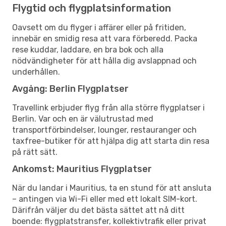
Flygtid och flygplatsinformation
Oavsett om du flyger i affärer eller på fritiden,
innebär en smidig resa att vara förberedd. Packa
rese kuddar, laddare, en bra bok och alla
nödvändigheter för att hålla dig avslappnad och
underhållen.
Avgång: Berlin Flygplatser
Travellink erbjuder flyg från alla större flygplatser i
Berlin. Var och en är välutrustad med
transportförbindelser, lounger, restauranger och
taxfree-butiker för att hjälpa dig att starta din resa
på rätt sätt.
Ankomst: Mauritius Flygplatser
När du landar i Mauritius, ta en stund för att ansluta
– antingen via Wi-Fi eller med ett lokalt SIM-kort.
Därifrån väljer du det bästa sättet att nå ditt
boende: flygplatstransfer, kollektivtrafik eller privat