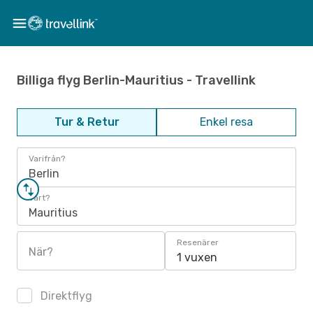
Billiga flyg Berlin-Mauritius - Travellink
Tur & Retur
Enkel resa
Varifrån?
Berlin
Vart?
Mauritius
Resenärer
När?
1 vuxen
Direktflyg