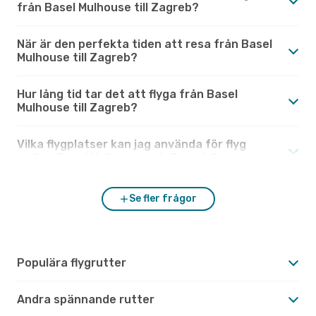
från Basel Mulhouse till Zagreb?
När är den perfekta tiden att resa från Basel
Mulhouse till Zagreb?
Hur lång tid tar det att flyga från Basel
Mulhouse till Zagreb?
Vilka flygplatser kan jag använda för flyg
mellan Basel Mulhouse och Zagreb?
Se fler frågor
Populära flygrutter
Andra spännande rutter