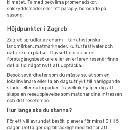
klimatet. Ta med bekväma promenadskor,
solskyddsmedel eller ett paraply, beroende på
säsong.
Höjdpunkter i Zagreb
Zagreb sprudlar av charm – tänk historiska
landmärken, matmarknader, kulturfestivaler och
natursköna platser. Oavsett om du är en
förstagångsbesökare eller en erfaren resenär finns
det alltid något nytt att upptäcka.
Besök sevärdheter som du måste se, ät som en
lokalinvånare eller ta en dagsutflykt till närliggande
städer eller naturparker. Travellink hjälper dig att
skapa en reseupplevelse som matchar dina intressen
och ditt resetempo.
Hur länge ska du stanna?
För ett väl avrundat besök, planera för minst 3 till 5
dagar. Detta ger dig tillräckligt med tid för att