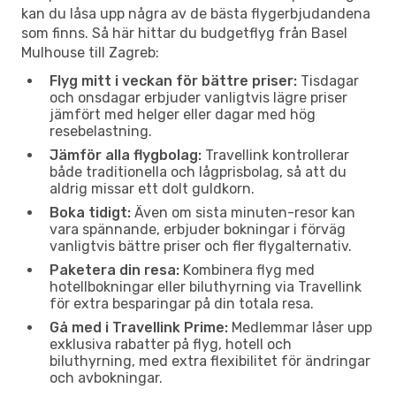
kan du låsa upp några av de bästa flygerbjudandena
som finns. Så här hittar du budgetflyg från Basel
Mulhouse till Zagreb:
Flyg mitt i veckan för bättre priser:
Tisdagar
och onsdagar erbjuder vanligtvis lägre priser
jämfört med helger eller dagar med hög
resebelastning.
Jämför alla flygbolag:
Travellink kontrollerar
både traditionella och lågprisbolag, så att du
aldrig missar ett dolt guldkorn.
Boka tidigt:
Även om sista minuten-resor kan
vara spännande, erbjuder bokningar i förväg
vanligtvis bättre priser och fler flygalternativ.
Paketera din resa:
Kombinera flyg med
hotellbokningar eller biluthyrning via Travellink
för extra besparingar på din totala resa.
Gå med i Travellink Prime:
Medlemmar låser upp
exklusiva rabatter på flyg, hotell och
biluthyrning, med extra flexibilitet för ändringar
och avbokningar.