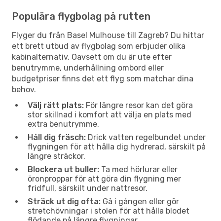
Populära flygbolag på rutten
Flyger du från Basel Mulhouse till Zagreb? Du hittar
ett brett utbud av flygbolag som erbjuder olika
kabinalternativ. Oavsett om du är ute efter
benutrymme, underhållning ombord eller
budgetpriser finns det ett flyg som matchar dina
behov.
Välj rätt plats:
För längre resor kan det göra
stor skillnad i komfort att välja en plats med
extra benutrymme.
Håll dig fräsch:
Drick vatten regelbundet under
flygningen för att hålla dig hydrerad, särskilt på
längre sträckor.
Blockera ut buller:
Ta med hörlurar eller
öronproppar för att göra din flygning mer
fridfull, särskilt under nattresor.
Sträck ut dig ofta:
Gå i gången eller gör
stretchövningar i stolen för att hålla blodet
flödande på längre flygningar.