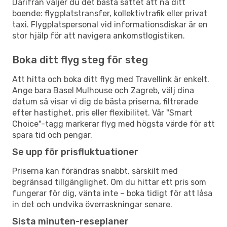
Därifrån väljer du det bästa sättet att nå ditt
boende: flygplatstransfer, kollektivtrafik eller privat
taxi. Flygplatspersonal vid informationsdiskar är en
stor hjälp för att navigera ankomstlogistiken.
Boka ditt flyg steg för steg
Att hitta och boka ditt flyg med Travellink är enkelt.
Ange bara Basel Mulhouse och Zagreb, välj dina
datum så visar vi dig de bästa priserna, filtrerade
efter hastighet, pris eller flexibilitet. Vår "Smart
Choice"-tagg markerar flyg med högsta värde för att
spara tid och pengar.
Se upp för prisfluktuationer
Priserna kan förändras snabbt, särskilt med
begränsad tillgänglighet. Om du hittar ett pris som
fungerar för dig, vänta inte – boka tidigt för att låsa
in det och undvika överraskningar senare.
Sista minuten-reseplaner