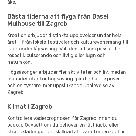
åka.
Bästa tiderna att flyga från Basel
Mulhouse till Zagreb
Kroatien erbjuder distinkta upplevelser under hela
året – från lokala festivaler och kulturevenemang till
lugn under lågsäsong. Välj den tid som passar din
resestil: pulserande och livlig eller lugn och
naturskön.
Högsäsonger erbjuder fler aktiviteter och liv, medan
månader utanför högsäsong ger dig bättre priser
och en tystare, mer uppslukande upplevelse av
Zagreb.
Klimat i Zagreb
Kontrollera väderprognosen för Zagreb innan du
packar. Oavsett om du behöver en lätt jacka eller
strandkläder gör det skillnad att vara förberedd för