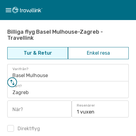
Billiga flyg Basel Mulhouse-Zagreb -
Travellink
Tur & Retur
Enkel resa
Varifrån?
Basel Mulhouse
Vart?
Zagreb
Resenärer
När?
1 vuxen
Direktflyg