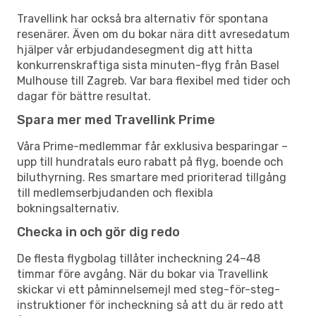
Travellink har också bra alternativ för spontana
resenärer. Även om du bokar nära ditt avresedatum
hjälper vår erbjudandesegment dig att hitta
konkurrenskraftiga sista minuten-flyg från Basel
Mulhouse till Zagreb. Var bara flexibel med tider och
dagar för bättre resultat.
Spara mer med Travellink Prime
Våra Prime-medlemmar får exklusiva besparingar –
upp till hundratals euro rabatt på flyg, boende och
biluthyrning. Res smartare med prioriterad tillgång
till medlemserbjudanden och flexibla
bokningsalternativ.
Checka in och gör dig redo
De flesta flygbolag tillåter incheckning 24–48
timmar före avgång. När du bokar via Travellink
skickar vi ett påminnelsemejl med steg-för-steg-
instruktioner för incheckning så att du är redo att