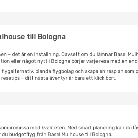
ulhouse till Bologna
en – det är en inställning. Oavsett om du lämnar Basel Mul
iration eller något nytt i Bologna börjar varje resa med en en
flygalternativ, blanda flygbolag och skapa en resplan som pa
resetips – ditt nästa äventyr är bara ett klick bort.
t kompromissa med kvaliteten. Med smart planering kan du l
 du budgetflyg från Basel Mulhouse till Bologna: