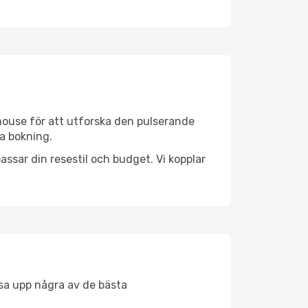
house för att utforska den pulserande
da bokning.
ssar din resestil och budget. Vi kopplar
åsa upp några av de bästa