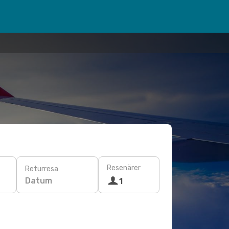
Resenärer
Returresa
Datum
1