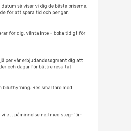
 datum så visar vi dig de bästa priserna,
rde för att spara tid och pengar.
ar för dig, vänta inte – boka tidigt för
hjälper vår erbjudandesegment dig att
der och dagar för bättre resultat.
ch biluthyrning. Res smartare med
ar vi ett påminnelsemejl med steg-för-