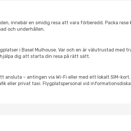
itiden, innebär en smidig resa att vara förberedd. Packa rese 
nad och underhållen.
flygplatser i Basel Mulhouse. Var och en är välutrustad med t
jälpa dig att starta din resa på rätt sätt.
tt ansluta – antingen via Wi-Fi eller med ett lokalt SIM-kort.
afik eller privat taxi. Flygplatspersonal vid informationsdiska