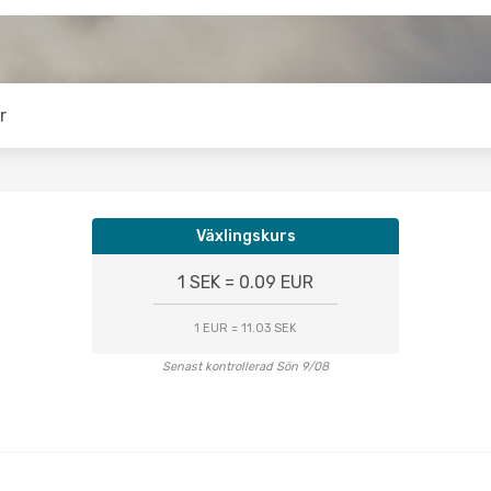
r
Växlingskurs
1 SEK = 0.09 EUR
1 EUR = 11.03 SEK
Senast kontrollerad Sön 9/08