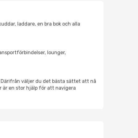
kuddar, laddare, en bra bok och alla
ransportförbindelser, lounger,
 Därifrån väljer du det bästa sättet att nå
r är en stor hjälp för att navigera