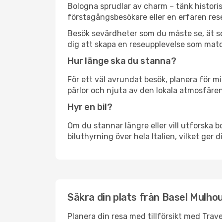
Bologna sprudlar av charm – tänk histori
förstagångsbesökare eller en erfaren rese
Besök sevärdheter som du måste se, ät som 
dig att skapa en reseupplevelse som matc
Hur länge ska du stanna?
För ett väl avrundat besök, planera för mi
pärlor och njuta av den lokala atmosfären
Hyr en bil?
Om du stannar längre eller vill utforska b
biluthyrning över hela Italien, vilket ger 
Säkra din plats från Basel Mulhou
Planera din resa med tillförsikt med Trave