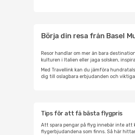
Börja din resa från Basel M
Resor handlar om mer än bara destination
kulturen i Italien eller jaga solsken, insp
Med Travellink kan du jämföra hundratals 
dig till oslagbara erbjudanden och viktiga 
Tips för att få bästa flygpris
Att spara pengar på flyg innebär inte at
flygerbjudandena som finns. Så här hittar