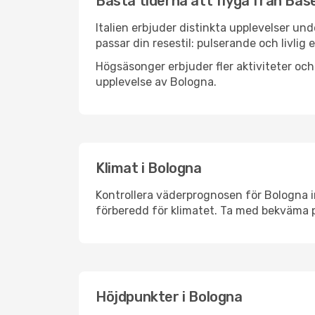
Bästa tiderna att flyga från Base
Italien erbjuder distinkta upplevelser und
passar din resestil: pulserande och livlig 
Högsäsonger erbjuder fler aktiviteter oc
upplevelse av Bologna.
Klimat i Bologna
Kontrollera väderprognosen för Bologna in
förberedd för klimatet. Ta med bekväma p
Höjdpunkter i Bologna