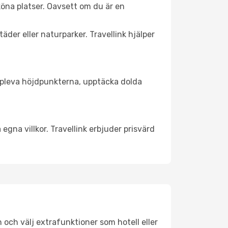
öna platser. Oavsett om du är en
äder eller naturparker. Travellink hjälper
t uppleva höjdpunkterna, upptäcka dolda
egna villkor. Travellink erbjuder prisvärd
n och välj extrafunktioner som hotell eller