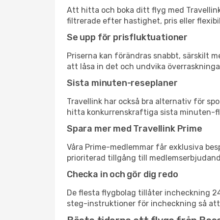
Att hitta och boka ditt flyg med Travellin
filtrerade efter hastighet, pris eller fle
Se upp för prisfluktuationer
Priserna kan förändras snabbt, särskilt me
att låsa in det och undvika överraskninga
Sista minuten-reseplaner
Travellink har också bra alternativ för 
hitta konkurrenskraftiga sista minuten-fly
Spara mer med Travellink Prime
Våra Prime-medlemmar får exklusiva bespa
prioriterad tillgång till medlemserbjudand
Checka in och gör dig redo
De flesta flygbolag tillåter incheckning 
steg-instruktioner för incheckning så att