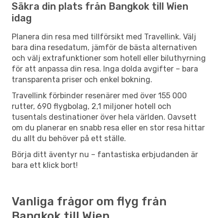
Säkra din plats från Bangkok till Wien
idag
Planera din resa med tillförsikt med Travellink. Välj
bara dina resedatum, jämför de bästa alternativen
och välj extrafunktioner som hotell eller biluthyrning
för att anpassa din resa. Inga dolda avgifter – bara
transparenta priser och enkel bokning.
Travellink förbinder resenärer med över 155 000
rutter, 690 flygbolag, 2,1 miljoner hotell och
tusentals destinationer över hela världen. Oavsett
om du planerar en snabb resa eller en stor resa hittar
du allt du behöver på ett ställe.
Börja ditt äventyr nu – fantastiska erbjudanden är
bara ett klick bort!
Vanliga frågor om flyg från
Bangkok till Wien