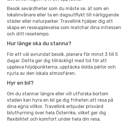
Besök sevärdheter som du måste se, ät som en
lokalinvånare eller ta en dagsutflykt till närliggande
städer eller naturparker. Travellink hjälper dig att
skapa en reseupplevelse som matchar dina intressen
och ditt resetempo.
Hur länge ska du stanna?
För ett väl avrundat besök, planera för minst 3 till 5
dagar. Detta ger dig tillräckligt med tid för att
uppleva höjdpunkterna, upptäcka dolda pärlor och
njuta av den lokala atmosfären.
Hyr en bil?
Om du stannar längre eller vill utforska bortom
staden kan hyra en bil ge dig friheten att resa på
dina egna villkor. Travellink erbjuder prisvärd
biluthyrning över hela Österrike, vilket ger dig
flexibilitet och komfort under hela din resa.