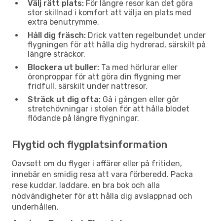
Välj rätt plats:
För längre resor kan det göra
stor skillnad i komfort att välja en plats med
extra benutrymme.
Håll dig fräsch:
Drick vatten regelbundet under
flygningen för att hålla dig hydrerad, särskilt på
längre sträckor.
Blockera ut buller:
Ta med hörlurar eller
öronproppar för att göra din flygning mer
fridfull, särskilt under nattresor.
Sträck ut dig ofta:
Gå i gången eller gör
stretchövningar i stolen för att hålla blodet
flödande på längre flygningar.
Flygtid och flygplatsinformation
Oavsett om du flyger i affärer eller på fritiden,
innebär en smidig resa att vara förberedd. Packa
rese kuddar, laddare, en bra bok och alla
nödvändigheter för att hålla dig avslappnad och
underhållen.