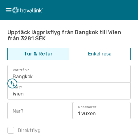
Upptäck lågprisflyg från Bangkok till Wien
från 3281 SEK
Tur & Retur
Enkel resa
Varifrån?
Bangkok
Vart?
Wien
Resenärer
När?
1 vuxen
Direktflyg