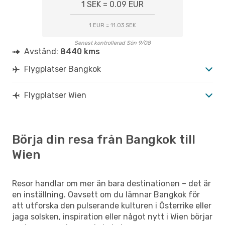
1 SEK = 0.09 EUR
1 EUR = 11.03 SEK
Senast kontrollerad Sön 9/08
Avstånd:
8440 kms
Flygplatser Bangkok
Flygplatser Wien
Börja din resa från Bangkok till
Wien
Resor handlar om mer än bara destinationen – det är
en inställning. Oavsett om du lämnar Bangkok för
att utforska den pulserande kulturen i Österrike eller
jaga solsken, inspiration eller något nytt i Wien börjar