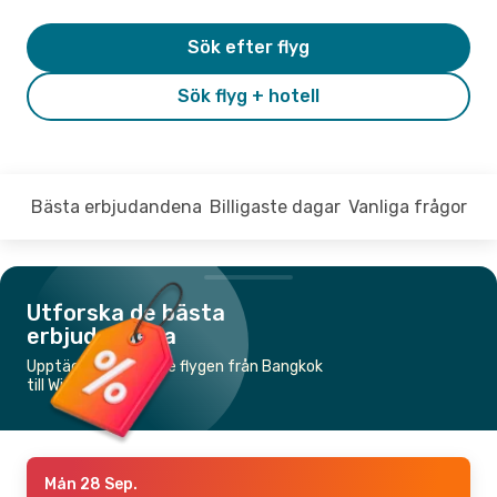
Sök efter flyg
Sök flyg + hotell
Bästa erbjudandena
Billigaste dagar
Vanliga frågor
Utforska de bästa
erbjudandena
Upptäck de billigaste flygen från Bangkok
till Wien
Mån 28 Sep.