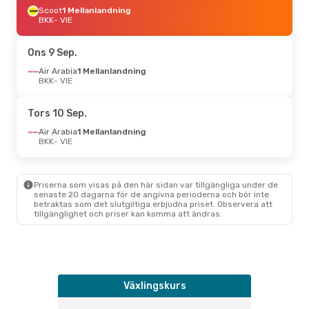
Scoot
1 Mellanlandning
BKK
- VIE
Ons 9 Sep.
Air Arabia
1 Mellanlandning
BKK
- VIE
Tors 10 Sep.
Air Arabia
1 Mellanlandning
BKK
- VIE
Priserna som visas på den här sidan var tillgängliga under de
senaste 20 dagarna för de angivna perioderna och bör inte
betraktas som det slutgiltiga erbjudna priset. Observera att
tillgänglighet och priser kan komma att ändras.
Växlingskurs