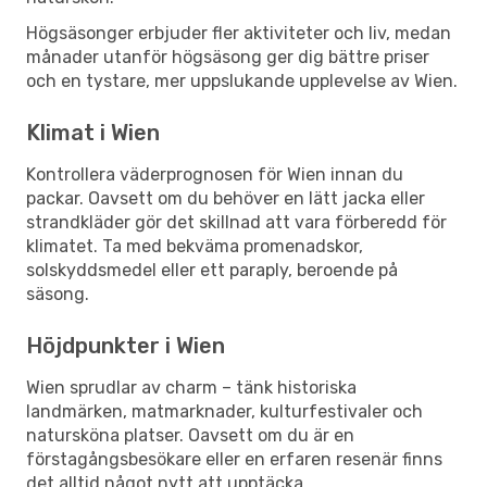
Högsäsonger erbjuder fler aktiviteter och liv, medan
månader utanför högsäsong ger dig bättre priser
och en tystare, mer uppslukande upplevelse av Wien.
Klimat i Wien
Kontrollera väderprognosen för Wien innan du
packar. Oavsett om du behöver en lätt jacka eller
strandkläder gör det skillnad att vara förberedd för
klimatet. Ta med bekväma promenadskor,
solskyddsmedel eller ett paraply, beroende på
säsong.
Höjdpunkter i Wien
Wien sprudlar av charm – tänk historiska
landmärken, matmarknader, kulturfestivaler och
natursköna platser. Oavsett om du är en
förstagångsbesökare eller en erfaren resenär finns
det alltid något nytt att upptäcka.