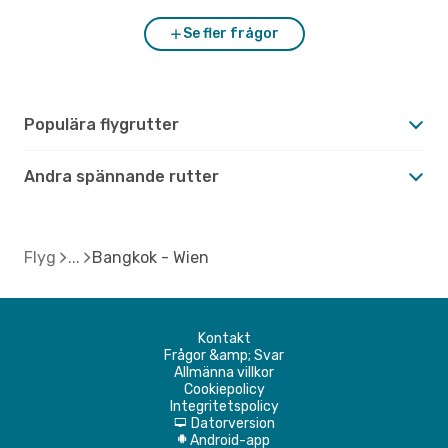
Se fler frågor
Populära flygrutter
Andra spännande rutter
Flyg
Bangkok - Wien
Kontakt
Frågor &amp; Svar
Allmänna villkor
Cookiepolicy
Integritetspolicy
Datorversion
d
Android-app
A