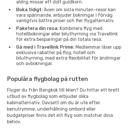
aldrig missar ett dolt guldkorn.
Boka tidigt:
Även om sista minuten-resor kan
vara spännande, erbjuder bokningar i förväg
vanligtvis bättre priser och fler flygalternativ.
Paketera din resa:
Kombinera flyg med
hotellbokningar eller biluthyrning via Travellink
för extra besparingar på din totala resa.
Gå med i Travellink Prime:
Medlemmar låser upp
exklusiva rabatter på flyg, hotell och
biluthyrning, med extra flexibilitet för ändringar
och avbokningar.
Populära flygbolag på rutten
Flyger du från Bangkok till Wien? Du hittar ett brett
utbud av flygbolag som erbjuder olika
kabinalternativ. Oavsett om du är ute efter
benutrymme, underhållning ombord eller
budgetpriser finns det ett flyg som matchar dina
behov.