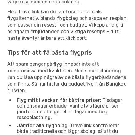
varje resa med en enda bokning.
Med Travellink kan du jämföra hundratals
flygalternativ, blanda flygbolag och skapa en resplan
som passar din resestil och budget. Vi kopplar dig till
oslagbara erbjudanden och viktiga resetips – ditt
nästa äventyr är bara ett klick bort.
Tips för att få bästa flygpris
Att spara pengar på flyg innebär inte att
kompromissa med kvaliteten. Med smart planering
kan du låsa upp några av de bästa flygerbjudandena
som finns. Så här hittar du budgetflyg från Bangkok
till Wien:
Flyg mitt i veckan för bättre priser:
Tisdagar
och onsdagar erbjuder vanligtvis lägre priser
jämfört med helger eller dagar med hög
resebelastning.
Jämför alla flygbolag:
Travellink kontrollerar
både traditionella och lågprisbolag, så att du