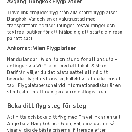
Avgång: Bangkok Flygplatser
Travellink erbjuder flyg från alla större flygplatser i
Bangkok. Var och en är välutrustad med
transportförbindelser, lounger, restauranger och
taxfree-butiker för att hjälpa dig att starta din resa
på rätt sätt.
Ankomst: Wien Flygplatser
När du landar i Wien, ta en stund för att ansluta –
antingen via Wi-Fi eller med ett lokalt SIM-kort.
Därifrån väljer du det bästa sättet att nå ditt
boende: flygplatstransfer, kollektivtrafik eller privat
taxi. Flygplatspersonal vid informationsdiskar är en
stor hjälp för att navigera ankomstlogistiken.
Boka ditt flyg steg för steg
Att hitta och boka ditt flyg med Travellink är enkelt.
Ange bara Bangkok och Wien, välj dina datum så
visar vi dig de bästa priserna, filtrerade efter