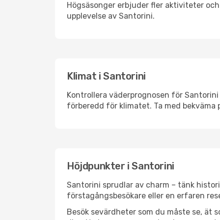
Högsäsonger erbjuder fler aktiviteter oc
upplevelse av Santorini.
Klimat i Santorini
Kontrollera väderprognosen för Santorini 
förberedd för klimatet. Ta med bekväma p
Höjdpunkter i Santorini
Santorini sprudlar av charm – tänk histo
förstagångsbesökare eller en erfaren rese
Besök sevärdheter som du måste se, ät som 