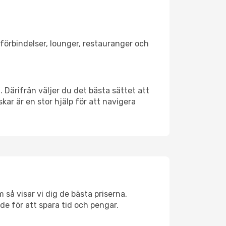
rtförbindelser, lounger, restauranger och
. Därifrån väljer du det bästa sättet att
skar är en stor hjälp för att navigera
 så visar vi dig de bästa priserna,
rde för att spara tid och pengar.