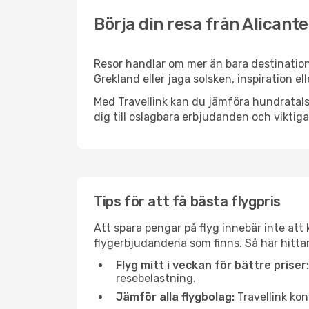
Börja din resa från Alicante 
Resor handlar om mer än bara destinatione
Grekland eller jaga solsken, inspiration e
Med Travellink kan du jämföra hundratals 
dig till oslagbara erbjudanden och viktiga 
Tips för att få bästa flygpris
Att spara pengar på flyg innebär inte at
flygerbjudandena som finns. Så här hittar 
Flyg mitt i veckan för bättre priser:
resebelastning.
Jämför alla flygbolag:
Travellink kon