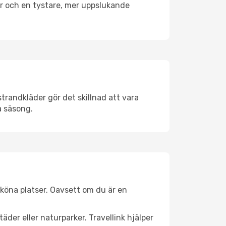
er och en tystare, mer uppslukande
trandkläder gör det skillnad att vara
å säsong.
köna platser. Oavsett om du är en
äder eller naturparker. Travellink hjälper