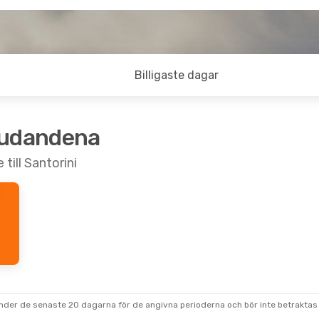
Billigaste dagar
judandena
till Santorini
under de senaste 20 dagarna för de angivna perioderna och bör inte betraktas 