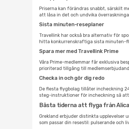
Priserna kan förändras snabbt, särskilt me
att låsa in det och undvika överraskninga
Sista minuten-reseplaner
Travellink har också bra alternativ för 
hitta konkurrenskraftiga sista minuten-fly
Spara mer med Travellink Prime
Våra Prime-medlemmar får exklusiva bespa
prioriterad tillgång till medlemserbjudand
Checka in och gör dig redo
De flesta flygbolag tillåter incheckning 
steg-instruktioner för incheckning så att
Bästa tiderna att flyga från Alica
Grekland erbjuder distinkta upplevelser u
som passar din resestil: pulserande och li