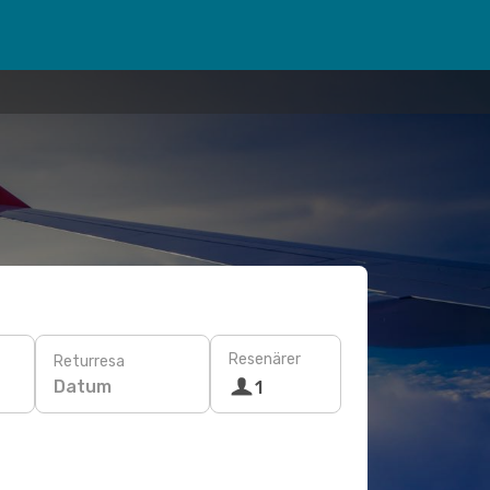
Resenärer
Returresa
Datum
1