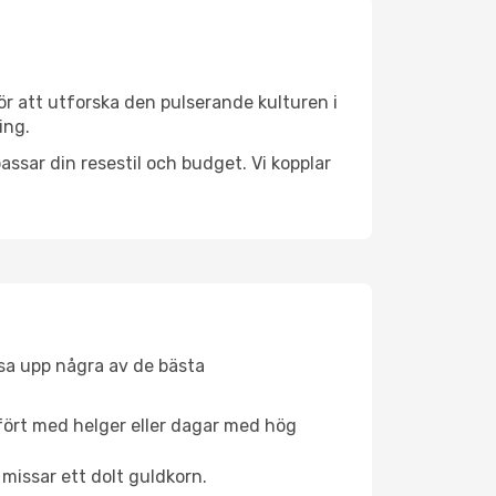
ör att utforska den pulserande kulturen i
ing.
ssar din resestil och budget. Vi kopplar
åsa upp några av de bästa
fört med helger eller dagar med hög
 missar ett dolt guldkorn.