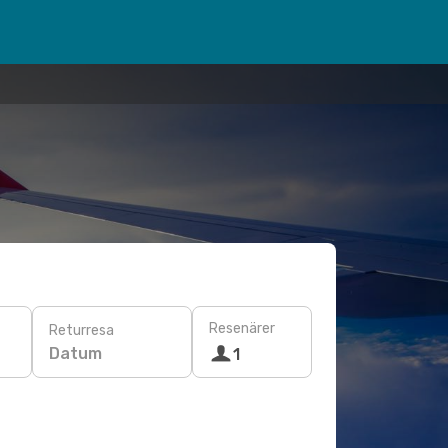
Resenärer
Returresa
Datum
1