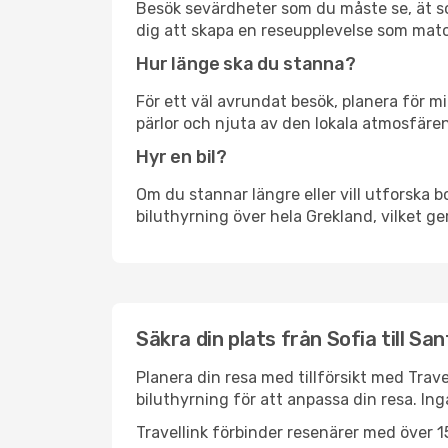
Besök sevärdheter som du måste se, ät som 
dig att skapa en reseupplevelse som matc
Hur länge ska du stanna?
För ett väl avrundat besök, planera för mi
pärlor och njuta av den lokala atmosfären
Hyr en bil?
Om du stannar längre eller vill utforska b
biluthyrning över hela Grekland, vilket ger
Säkra din plats från Sofia till San
Planera din resa med tillförsikt med Trave
biluthyrning för att anpassa din resa. In
Travellink förbinder resenärer med över 15