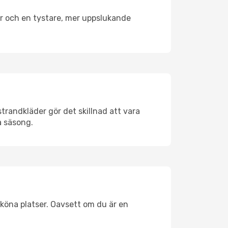
er och en tystare, mer uppslukande
trandkläder gör det skillnad att vara
å säsong.
köna platser. Oavsett om du är en