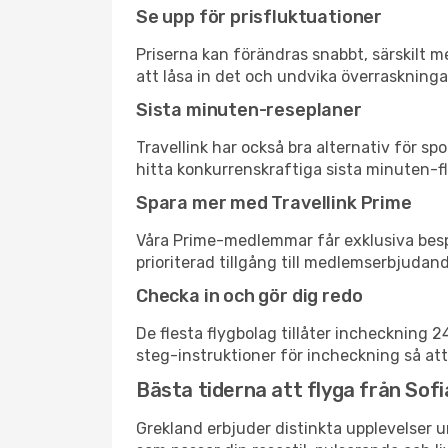
Se upp för prisfluktuationer
Priserna kan förändras snabbt, särskilt me
att låsa in det och undvika överraskninga
Sista minuten-reseplaner
Travellink har också bra alternativ för 
hitta konkurrenskraftiga sista minuten-flyg
Spara mer med Travellink Prime
Våra Prime-medlemmar får exklusiva bespa
prioriterad tillgång till medlemserbjudand
Checka in och gör dig redo
De flesta flygbolag tillåter incheckning 
steg-instruktioner för incheckning så att
Bästa tiderna att flyga från Sofia
Grekland erbjuder distinkta upplevelser u