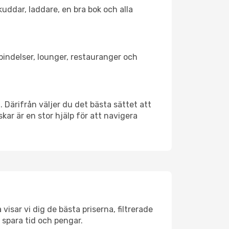
kuddar, laddare, en bra bok och alla
rbindelser, lounger, restauranger och
. Därifrån väljer du det bästa sättet att
skar är en stor hjälp för att navigera
visar vi dig de bästa priserna, filtrerade
t spara tid och pengar.