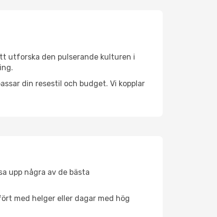
tt utforska den pulserande kulturen i
ing.
ssar din resestil och budget. Vi kopplar
åsa upp några av de bästa
fört med helger eller dagar med hög