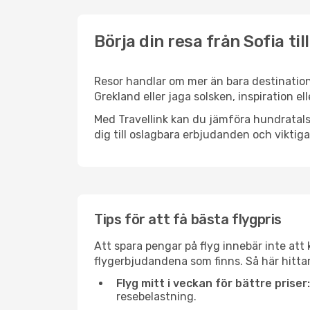
Börja din resa från Sofia til
Resor handlar om mer än bara destinatione
Grekland eller jaga solsken, inspiration e
Med Travellink kan du jämföra hundratals 
dig till oslagbara erbjudanden och viktiga 
Tips för att få bästa flygpris
Att spara pengar på flyg innebär inte at
flygerbjudandena som finns. Så här hittar 
Flyg mitt i veckan för bättre priser:
resebelastning.