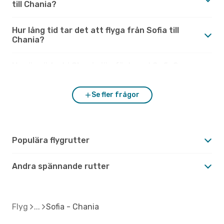
till Chania?
Hur lång tid tar det att flyga från Sofia till
Chania?
Hur är vädret i Chania jämfört med Sofia?
Se fler frågor
Populära flygrutter
Andra spännande rutter
Flyg
Sofia - Chania