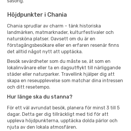
säsong.
Höjdpunkter i Chania
Chania sprudlar av charm – tänk historiska
landmärken, matmarknader, kulturfestivaler och
natursköna platser. Oavsett om du är en
förstagångsbesökare eller en erfaren resenär finns
det alltid något nytt att upptäcka.
Besök sevärdheter som du måste se, ät som en
lokalinvånare eller ta en dagsutflykt till närliggande
städer eller naturparker. Travellink hjälper dig att
skapa en reseupplevelse som matchar dina intressen
och ditt resetempo.
Hur länge ska du stanna?
För ett väl avrundat besök, planera för minst 3 till 5
dagar. Detta ger dig tillräckligt med tid för att
uppleva höjdpunkterna, upptäcka dolda pärlor och
njuta av den lokala atmosfären.