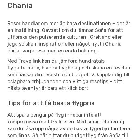
Chania
Resor handlar om mer än bara destinationen – det är
en inställning. Oavsett om du lämnar Sofia för att
utforska den pulserande kulturen i Grekland eller
jaga solsken, inspiration eller något nytt i Chania
börjar varje resa med en enda bokning.
Med Travellink kan du jämföra hundratals
flygalternativ, blanda flygbolag och skapa en resplan
som passar din resestil och budget. Vi kopplar dig till
oslagbara erbjudanden och viktiga resetips – ditt
nästa äventyr är bara ett klick bort.
Tips för att få bästa flygpris
Att spara pengar på flyg innebär inte att
kompromissa med kvaliteten. Med smart planering
kan du låsa upp några av de bästa flygerbjudandena
som finns. Så här hittar du budgetflyg från Sofia till