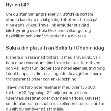
Hyr en bil?
Om du stannar längre eller vill utforska bortom
staden kan hyra en bil ge dig friheten att resa på
dina egna villkor. Travellink erbjuder prisvärd
biluthyrning över hela Grekland, vilket ger dig
flexibilitet och komfort under hela din resa.
Säkra din plats från Sofia till Chania idag
Planera din resa med tillförsikt med Travellink. Välj
bara dina resedatum, jämför de bästa alternativen
och välj extrafunktioner som hotell eller biluthyrning
för att anpassa din resa. Inga dolda avgifter – bara
transparenta priser och enkel bokning.
Travellink förbinder resenärer med över 155 000
rutter, 690 flygbolag, 2,1 miljoner hotell och
tusentals destinationer över hela världen. Oavsett
om du planerar en snabb resa eller en stor resa hittar
du allt du behöver på ett ställe.