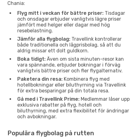
Chania:
Flyg mitt i veckan för bättre priser:
Tisdagar
och onsdagar erbjuder vanligtvis lägre priser
jämfört med helger eller dagar med hög
resebelastning.
Jämför alla flygbolag:
Travellink kontrollerar
både traditionella och lågprisbolag, så att du
aldrig missar ett dolt guldkorn.
Boka tidigt:
Även om sista minuten-resor kan
vara spännande, erbjuder bokningar i förväg
vanligtvis bättre priser och fler flygalternativ.
Paketera din resa:
Kombinera flyg med
hotellbokningar eller biluthyrning via Travellink
för extra besparingar på din totala resa.
Gå med i Travellink Prime:
Medlemmar låser upp
exklusiva rabatter på flyg, hotell och
biluthyrning, med extra flexibilitet för ändringar
och avbokningar.
Populära flygbolag på rutten