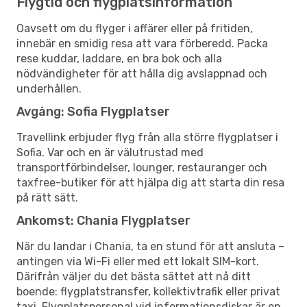
Flygtid och flygplatsinformation
Oavsett om du flyger i affärer eller på fritiden,
innebär en smidig resa att vara förberedd. Packa
rese kuddar, laddare, en bra bok och alla
nödvändigheter för att hålla dig avslappnad och
underhållen.
Avgång: Sofia Flygplatser
Travellink erbjuder flyg från alla större flygplatser i
Sofia. Var och en är välutrustad med
transportförbindelser, lounger, restauranger och
taxfree-butiker för att hjälpa dig att starta din resa
på rätt sätt.
Ankomst: Chania Flygplatser
När du landar i Chania, ta en stund för att ansluta –
antingen via Wi-Fi eller med ett lokalt SIM-kort.
Därifrån väljer du det bästa sättet att nå ditt
boende: flygplatstransfer, kollektivtrafik eller privat
taxi. Flygplatspersonal vid informationsdiskar är en