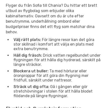
Flyger du från Sofia till Chania? Du hittar ett brett
utbud av flygbolag som erbjuder olika
kabinalternativ. Oavsett om du är ute efter
benutrymme, underhållning ombord eller
budgetpriser finns det ett flyg som matchar dina
behov.
Välj rätt plats:
För längre resor kan det göra
stor skillnad i komfort att välja en plats med
extra benutrymme.
Håll dig fräsch:
Drick vatten regelbundet under
flygningen för att hålla dig hydrerad, särskilt på
längre sträckor.
Blockera ut buller:
Ta med hörlurar eller
öronproppar för att göra din flygning mer
fridfull, särskilt under nattresor.
Sträck ut dig ofta:
Gå i gången eller gör
stretchövningar i stolen för att hålla blodet
flödande på längre flygningar.