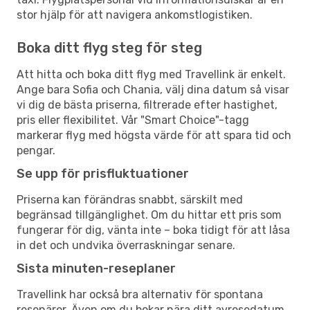
stor hjälp för att navigera ankomstlogistiken.
Boka ditt flyg steg för steg
Att hitta och boka ditt flyg med Travellink är enkelt.
Ange bara Sofia och Chania, välj dina datum så visar
vi dig de bästa priserna, filtrerade efter hastighet,
pris eller flexibilitet. Vår "Smart Choice"-tagg
markerar flyg med högsta värde för att spara tid och
pengar.
Se upp för prisfluktuationer
Priserna kan förändras snabbt, särskilt med
begränsad tillgänglighet. Om du hittar ett pris som
fungerar för dig, vänta inte – boka tidigt för att låsa
in det och undvika överraskningar senare.
Sista minuten-reseplaner
Travellink har också bra alternativ för spontana
resenärer. Även om du bokar nära ditt avresedatum