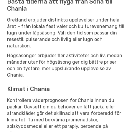
Bästa tiderna att flyga från Sofia till
Chania
Grekland erbjuder distinkta upplevelser under hela
året – från lokala festivaler och kulturevenemang till
lugn under lågsäsong. Välj den tid som passar din
resestil: pulserande och livlig eller lugn och
naturskön.
Högsäsonger erbjuder fler aktiviteter och liv, medan
månader utanför högsäsong ger dig bättre priser
och en tystare, mer uppslukande upplevelse av
Chania.
Klimat i Chania
Kontrollera väderprognosen för Chania innan du
packar. Oavsett om du behöver en lätt jacka eller
strandkläder gör det skillnad att vara förberedd för
klimatet. Ta med bekväma promenadskor,
solskyddsmedel eller ett paraply, beroende på