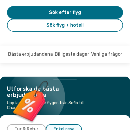
Sök efter flyg
Sök flyg + hotell
Bästa erbjudandena
Billigaste dagar
Vanliga frågor
Utforska de bästa
erbjudandena
Upptäck de billigaste flygen från Sofia till
Chania
Tur & Retur
Enkel resa