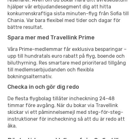
hjälper vår erbjudandesegment dig att hitta
konkurrenskraftiga sista minuten-flyg från Sofia till
Chania. Var bara flexibel med tider och dagar för
bättre resultat.
Spara mer med Travellink Prime
Våra Prime-medlemmar får exklusiva besparingar –
upp till hundratals euro rabatt på flyg, boende och
biluthyrning. Res smartare med prioriterad tillgång
till medlemserbjudanden och flexibla
bokningsalternativ.
Checka in och gör dig redo
De flesta flygbolag tillåter incheckning 24–48
timmar före avgång. När du bokar via Travellink
skickar vi ett påminnelsemejl med steg-för-steg-
instruktioner för incheckning så att du är redo att
åka.