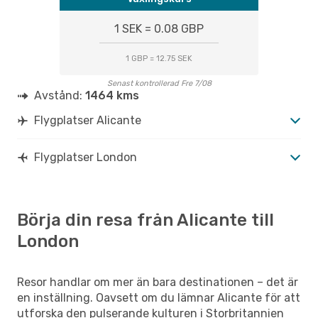
1 SEK = 0.08 GBP
1 GBP = 12.75 SEK
Senast kontrollerad Fre 7/08
Avstånd:
1464 kms
Flygplatser Alicante
Flygplatser London
Börja din resa från Alicante till
London
Resor handlar om mer än bara destinationen – det är
en inställning. Oavsett om du lämnar Alicante för att
utforska den pulserande kulturen i Storbritannien