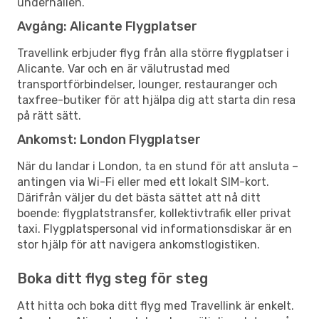
underhållen.
Avgång: Alicante Flygplatser
Travellink erbjuder flyg från alla större flygplatser i
Alicante. Var och en är välutrustad med
transportförbindelser, lounger, restauranger och
taxfree-butiker för att hjälpa dig att starta din resa
på rätt sätt.
Ankomst: London Flygplatser
När du landar i London, ta en stund för att ansluta –
antingen via Wi-Fi eller med ett lokalt SIM-kort.
Därifrån väljer du det bästa sättet att nå ditt
boende: flygplatstransfer, kollektivtrafik eller privat
taxi. Flygplatspersonal vid informationsdiskar är en
stor hjälp för att navigera ankomstlogistiken.
Boka ditt flyg steg för steg
Att hitta och boka ditt flyg med Travellink är enkelt.