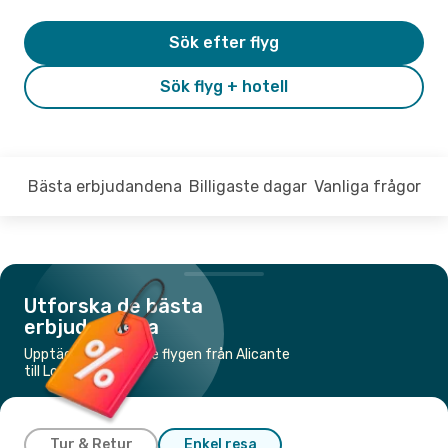
Sök efter flyg
Sök flyg + hotell
Bästa erbjudandena
Billigaste dagar
Vanliga frågor
Utforska de bästa
erbjudandena
Upptäck de billigaste flygen från Alicante
till London
Tur & Retur
Enkel resa