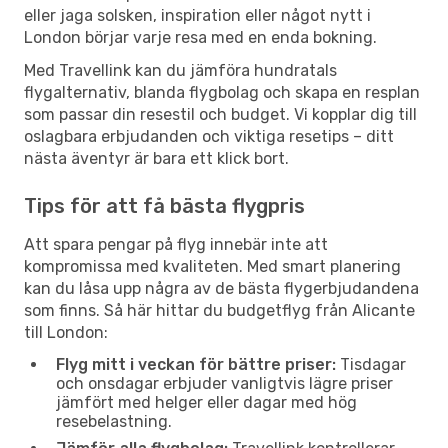
eller jaga solsken, inspiration eller något nytt i
London börjar varje resa med en enda bokning.
Med Travellink kan du jämföra hundratals
flygalternativ, blanda flygbolag och skapa en resplan
som passar din resestil och budget. Vi kopplar dig till
oslagbara erbjudanden och viktiga resetips – ditt
nästa äventyr är bara ett klick bort.
Tips för att få bästa flygpris
Att spara pengar på flyg innebär inte att
kompromissa med kvaliteten. Med smart planering
kan du låsa upp några av de bästa flygerbjudandena
som finns. Så här hittar du budgetflyg från Alicante
till London:
Flyg mitt i veckan för bättre priser:
Tisdagar
och onsdagar erbjuder vanligtvis lägre priser
jämfört med helger eller dagar med hög
resebelastning.