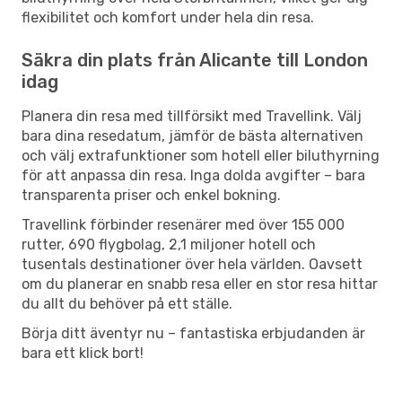
flexibilitet och komfort under hela din resa.
Säkra din plats från Alicante till London
idag
Planera din resa med tillförsikt med Travellink. Välj
bara dina resedatum, jämför de bästa alternativen
och välj extrafunktioner som hotell eller biluthyrning
för att anpassa din resa. Inga dolda avgifter – bara
transparenta priser och enkel bokning.
Travellink förbinder resenärer med över 155 000
rutter, 690 flygbolag, 2,1 miljoner hotell och
tusentals destinationer över hela världen. Oavsett
om du planerar en snabb resa eller en stor resa hittar
du allt du behöver på ett ställe.
Börja ditt äventyr nu – fantastiska erbjudanden är
bara ett klick bort!