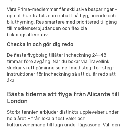
Våra Prime-medlemmar får exklusiva besparingar –
upp till hundratals euro rabatt på flyg, boende och
biluthyrning. Res smartare med prioriterad tillgång
till medlemserbjudanden och flexibla
bokningsalternativ.
Checka in och gör dig redo
De flesta flygbolag tillåter incheckning 24–48
timmar före avgång. När du bokar via Travellink
skickar vi ett påminnelsemejl med steg-för-steg-
instruktioner för incheckning så att du är redo att
åka.
Bästa tiderna att flyga från Alicante till
London
Storbritannien erbjuder distinkta upplevelser under
hela året – från lokala festivaler och
kulturevenemang till lugn under lågsäsong. Välj den