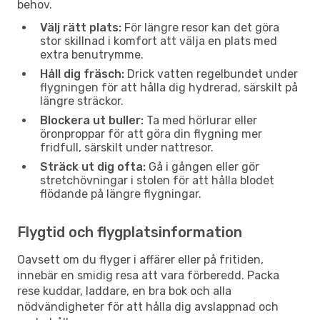
behov.
Välj rätt plats:
För längre resor kan det göra
stor skillnad i komfort att välja en plats med
extra benutrymme.
Håll dig fräsch:
Drick vatten regelbundet under
flygningen för att hålla dig hydrerad, särskilt på
längre sträckor.
Blockera ut buller:
Ta med hörlurar eller
öronproppar för att göra din flygning mer
fridfull, särskilt under nattresor.
Sträck ut dig ofta:
Gå i gången eller gör
stretchövningar i stolen för att hålla blodet
flödande på längre flygningar.
Flygtid och flygplatsinformation
Oavsett om du flyger i affärer eller på fritiden,
innebär en smidig resa att vara förberedd. Packa
rese kuddar, laddare, en bra bok och alla
nödvändigheter för att hålla dig avslappnad och