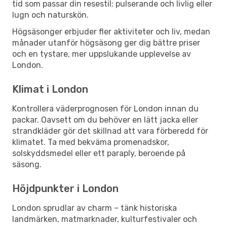
tid som passar din resestil: pulserande och livlig eller
lugn och naturskön.
Högsäsonger erbjuder fler aktiviteter och liv, medan
månader utanför högsäsong ger dig bättre priser
och en tystare, mer uppslukande upplevelse av
London.
Klimat i London
Kontrollera väderprognosen för London innan du
packar. Oavsett om du behöver en lätt jacka eller
strandkläder gör det skillnad att vara förberedd för
klimatet. Ta med bekväma promenadskor,
solskyddsmedel eller ett paraply, beroende på
säsong.
Höjdpunkter i London
London sprudlar av charm – tänk historiska
landmärken, matmarknader, kulturfestivaler och