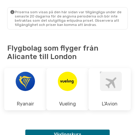
ALC
- LON
Ryanair
Direkt
LON
- ALC
Priserna som visas på den här sidan var tillgängliga under de
senaste 20 dagarna för de angivna perioderna och bör inte
betraktas som det slutgiltiga erbjudna priset. Observera att
tillgänglighet och priser kan komma att ändras.
Flygbolag som flyger från
Alicante till London
Ryanair
Vueling
L'Avion
Växlingskurs