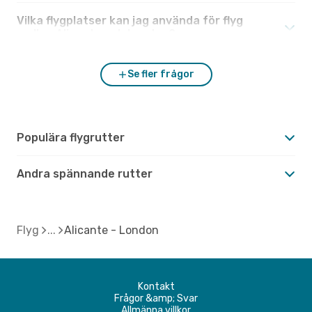
Vilka flygplatser kan jag använda för flyg
mellan Alicante och London?
Se fler frågor
Populära flygrutter
Andra spännande rutter
Flyg
Alicante - London
Kontakt
Frågor &amp; Svar
Allmänna villkor