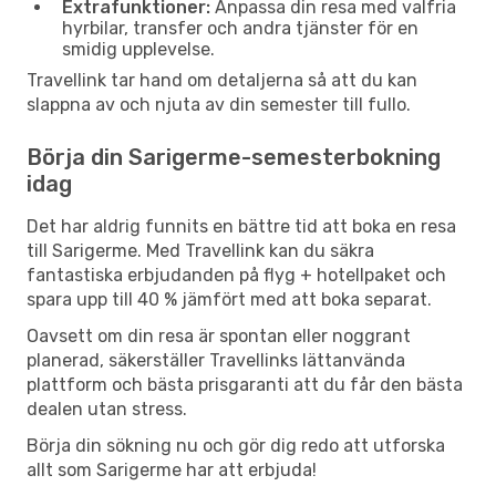
Extrafunktioner:
Anpassa din resa med valfria
hyrbilar, transfer och andra tjänster för en
smidig upplevelse.
Travellink tar hand om detaljerna så att du kan
slappna av och njuta av din semester till fullo.
Börja din Sarigerme-semesterbokning
idag
Det har aldrig funnits en bättre tid att boka en resa
till Sarigerme. Med Travellink kan du säkra
fantastiska erbjudanden på flyg + hotellpaket och
spara upp till 40 % jämfört med att boka separat.
Oavsett om din resa är spontan eller noggrant
planerad, säkerställer Travellinks lättanvända
plattform och bästa prisgaranti att du får den bästa
dealen utan stress.
Börja din sökning nu och gör dig redo att utforska
allt som Sarigerme har att erbjuda!