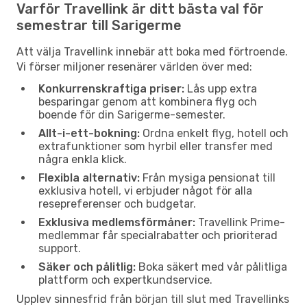
Varför Travellink är ditt bästa val för
semestrar till Sarigerme
Att välja Travellink innebär att boka med förtroende.
Vi förser miljoner resenärer världen över med:
Konkurrenskraftiga priser:
Lås upp extra
besparingar genom att kombinera flyg och
boende för din Sarigerme-semester.
Allt-i-ett-bokning:
Ordna enkelt flyg, hotell och
extrafunktioner som hyrbil eller transfer med
några enkla klick.
Flexibla alternativ:
Från mysiga pensionat till
exklusiva hotell, vi erbjuder något för alla
resepreferenser och budgetar.
Exklusiva medlemsförmåner:
Travellink Prime-
medlemmar får specialrabatter och prioriterad
support.
Säker och pålitlig:
Boka säkert med vår pålitliga
plattform och expertkundservice.
Upplev sinnesfrid från början till slut med Travellinks