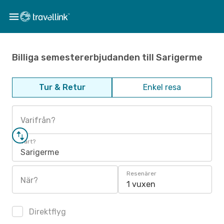
Billiga semestererbjudanden till Sarigerme
Tur & Retur
Enkel resa
Varifrån?
Vart?
Sarigerme
Resenärer
När?
1 vuxen
Direktflyg