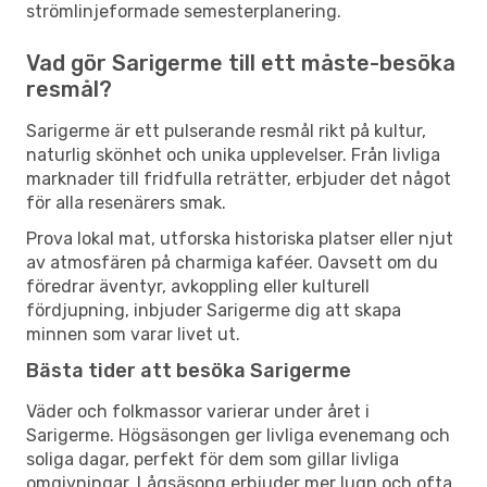
strömlinjeformade semesterplanering.
Vad gör Sarigerme till ett måste-besöka
resmål?
Sarigerme är ett pulserande resmål rikt på kultur,
naturlig skönhet och unika upplevelser. Från livliga
marknader till fridfulla reträtter, erbjuder det något
för alla resenärers smak.
Prova lokal mat, utforska historiska platser eller njut
av atmosfären på charmiga kaféer. Oavsett om du
föredrar äventyr, avkoppling eller kulturell
fördjupning, inbjuder Sarigerme dig att skapa
minnen som varar livet ut.
Bästa tider att besöka Sarigerme
Väder och folkmassor varierar under året i
Sarigerme. Högsäsongen ger livliga evenemang och
soliga dagar, perfekt för dem som gillar livliga
omgivningar. Lågsäsong erbjuder mer lugn och ofta