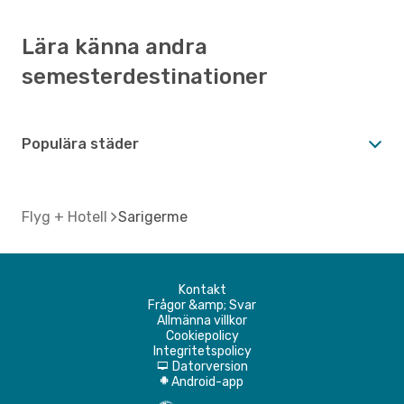
Lära känna andra
semesterdestinationer
Populära städer
Flyg + Hotell
Sarigerme
Kontakt
Frågor &amp; Svar
Allmänna villkor
Cookiepolicy
Integritetspolicy
Datorversion
d
Android-app
A