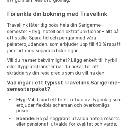
att göra sin resa oförglömlig.
Förenkla din bokning med Travellink
Travellink låter dig boka hela din Sarigerme-
semester - flyg, hotell och extrafunktioner - allt på
ett ställe. Spara tid och pengar med våra
paketerbjudanden, som erbjuder upp till 40 % rabatt
jämfört med separata bokningar.
Vill du ha mer bekvämlighet? Lägg enkelt till hyrbil
eller flygplatstransfer när du bokar för att
skräddarsy din resa precis som du vill ha den.
Vad ingår i ett typiskt Travellink Sarigerme-
semesterpaket?
Flyg:
Välj bland ett brett utbud av flygbolag som
erbjuder flexibla scheman och överkomliga
priser.
Boende:
Bo på noggrant utvalda hotell, resorts
eller pensionat, utvalda för kvalitet och värde.