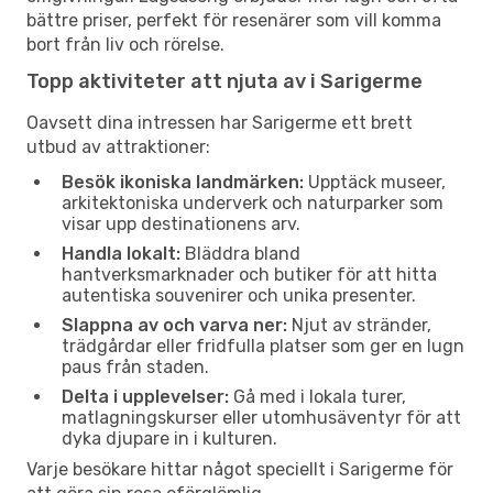
bättre priser, perfekt för resenärer som vill komma
bort från liv och rörelse.
Topp aktiviteter att njuta av i Sarigerme
Oavsett dina intressen har Sarigerme ett brett
utbud av attraktioner:
Besök ikoniska landmärken:
Upptäck museer,
arkitektoniska underverk och naturparker som
visar upp destinationens arv.
Handla lokalt:
Bläddra bland
hantverksmarknader och butiker för att hitta
autentiska souvenirer och unika presenter.
Slappna av och varva ner:
Njut av stränder,
trädgårdar eller fridfulla platser som ger en lugn
paus från staden.
Delta i upplevelser:
Gå med i lokala turer,
matlagningskurser eller utomhusäventyr för att
dyka djupare in i kulturen.
Varje besökare hittar något speciellt i Sarigerme för