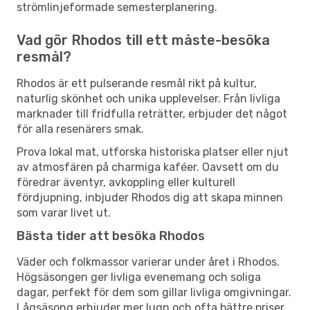
strömlinjeformade semesterplanering.
Vad gör Rhodos till ett måste-besöka
resmål?
Rhodos är ett pulserande resmål rikt på kultur,
naturlig skönhet och unika upplevelser. Från livliga
marknader till fridfulla reträtter, erbjuder det något
för alla resenärers smak.
Prova lokal mat, utforska historiska platser eller njut
av atmosfären på charmiga kaféer. Oavsett om du
föredrar äventyr, avkoppling eller kulturell
fördjupning, inbjuder Rhodos dig att skapa minnen
som varar livet ut.
Bästa tider att besöka Rhodos
Väder och folkmassor varierar under året i Rhodos.
Högsäsongen ger livliga evenemang och soliga
dagar, perfekt för dem som gillar livliga omgivningar.
Lågsäsong erbjuder mer lugn och ofta bättre priser,