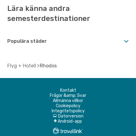
Lära känna andra
semesterdestinationer
Populära städer
Flyg + Hotell
Rhodos
Kontakt
Frågor &amp; Svar
Allmänna villkor
Cookiepolicy
Integritetspolicy
Datorversion
d
Android-app
A