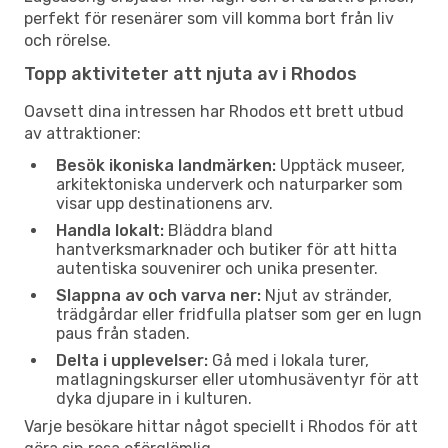
perfekt för resenärer som vill komma bort från liv
och rörelse.
Topp aktiviteter att njuta av i Rhodos
Oavsett dina intressen har Rhodos ett brett utbud
av attraktioner:
Besök ikoniska landmärken:
Upptäck museer,
arkitektoniska underverk och naturparker som
visar upp destinationens arv.
Handla lokalt:
Bläddra bland
hantverksmarknader och butiker för att hitta
autentiska souvenirer och unika presenter.
Slappna av och varva ner:
Njut av stränder,
trädgårdar eller fridfulla platser som ger en lugn
paus från staden.
Delta i upplevelser:
Gå med i lokala turer,
matlagningskurser eller utomhusäventyr för att
dyka djupare in i kulturen.
Varje besökare hittar något speciellt i Rhodos för att