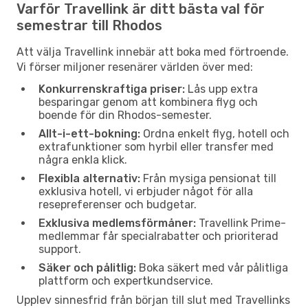
Varför Travellink är ditt bästa val för
semestrar till Rhodos
Att välja Travellink innebär att boka med förtroende.
Vi förser miljoner resenärer världen över med:
Konkurrenskraftiga priser:
Lås upp extra
besparingar genom att kombinera flyg och
boende för din Rhodos-semester.
Allt-i-ett-bokning:
Ordna enkelt flyg, hotell och
extrafunktioner som hyrbil eller transfer med
några enkla klick.
Flexibla alternativ:
Från mysiga pensionat till
exklusiva hotell, vi erbjuder något för alla
resepreferenser och budgetar.
Exklusiva medlemsförmåner:
Travellink Prime-
medlemmar får specialrabatter och prioriterad
support.
Säker och pålitlig:
Boka säkert med vår pålitliga
plattform och expertkundservice.
Upplev sinnesfrid från början till slut med Travellinks