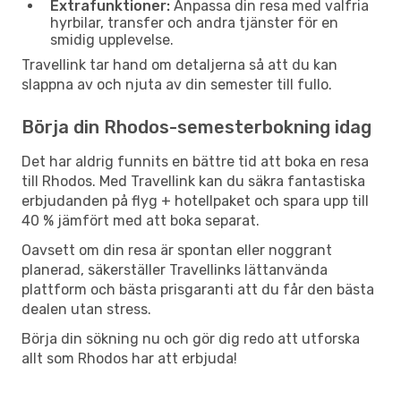
Extrafunktioner:
Anpassa din resa med valfria
hyrbilar, transfer och andra tjänster för en
smidig upplevelse.
Travellink tar hand om detaljerna så att du kan
slappna av och njuta av din semester till fullo.
Börja din Rhodos-semesterbokning idag
Det har aldrig funnits en bättre tid att boka en resa
till Rhodos. Med Travellink kan du säkra fantastiska
erbjudanden på flyg + hotellpaket och spara upp till
40 % jämfört med att boka separat.
Oavsett om din resa är spontan eller noggrant
planerad, säkerställer Travellinks lättanvända
plattform och bästa prisgaranti att du får den bästa
dealen utan stress.
Börja din sökning nu och gör dig redo att utforska
allt som Rhodos har att erbjuda!