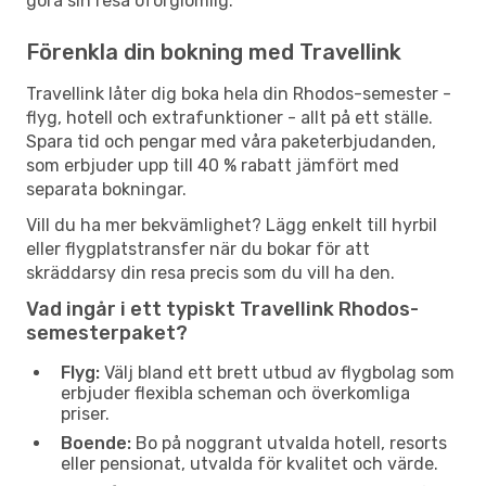
göra sin resa oförglömlig.
Förenkla din bokning med Travellink
Travellink låter dig boka hela din Rhodos-semester -
flyg, hotell och extrafunktioner - allt på ett ställe.
Spara tid och pengar med våra paketerbjudanden,
som erbjuder upp till 40 % rabatt jämfört med
separata bokningar.
Vill du ha mer bekvämlighet? Lägg enkelt till hyrbil
eller flygplatstransfer när du bokar för att
skräddarsy din resa precis som du vill ha den.
Vad ingår i ett typiskt Travellink Rhodos-
semesterpaket?
Flyg:
Välj bland ett brett utbud av flygbolag som
erbjuder flexibla scheman och överkomliga
priser.
Boende:
Bo på noggrant utvalda hotell, resorts
eller pensionat, utvalda för kvalitet och värde.