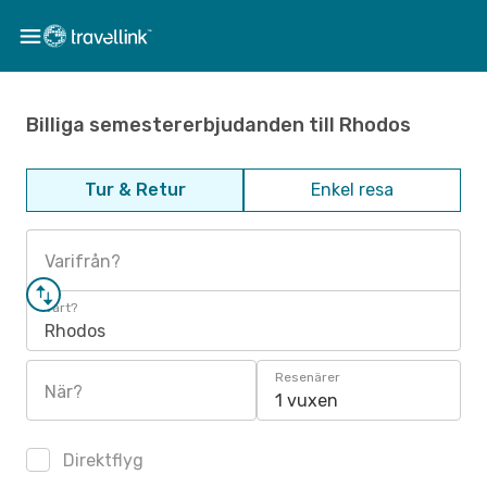
Billiga semestererbjudanden till Rhodos
Tur & Retur
Enkel resa
Varifrån?
Vart?
Rhodos
Resenärer
När?
1 vuxen
Direktflyg