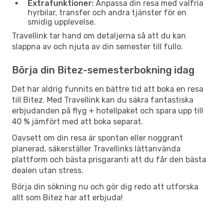
Extrafunktioner:
Anpassa din resa med valfria
hyrbilar, transfer och andra tjänster för en
smidig upplevelse.
Travellink tar hand om detaljerna så att du kan
slappna av och njuta av din semester till fullo.
Börja din Bitez-semesterbokning idag
Det har aldrig funnits en bättre tid att boka en resa
till Bitez. Med Travellink kan du säkra fantastiska
erbjudanden på flyg + hotellpaket och spara upp till
40 % jämfört med att boka separat.
Oavsett om din resa är spontan eller noggrant
planerad, säkerställer Travellinks lättanvända
plattform och bästa prisgaranti att du får den bästa
dealen utan stress.
Börja din sökning nu och gör dig redo att utforska
allt som Bitez har att erbjuda!