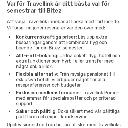
Varför Travellink är ditt bästa val för
semestrar till Bitez
Att välja Travellink innebär att boka med förtroende.
Vi förser miljoner resenärer världen över med:
Konkurrenskraftiga priser:
Lås upp extra
besparingar genom att kombinera flyg och
boende för din Bitez-semester.
Allt-i-ett-bokning:
Ordna enkelt flyg, hotell och
extrafunktioner som hyrbil eller transfer med
några enkla klick.
Flexibla alternativ:
Från mysiga pensionat till
exklusiva hotell, vi erbjuder något för alla
resepreferenser och budgetar.
Exklusiva medlemsförmåner:
Travellink Prime-
medlemmar får specialrabatter och prioriterad
support.
Säker och pålitlig:
Boka säkert med vår pålitliga
plattform och expertkundservice.
Upplev sinnesfrid från början till slut med Travellinks