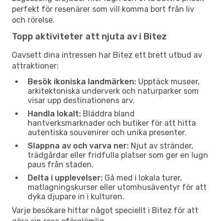
perfekt för resenärer som vill komma bort från liv
och rörelse.
Topp aktiviteter att njuta av i Bitez
Oavsett dina intressen har Bitez ett brett utbud av
attraktioner:
Besök ikoniska landmärken:
Upptäck museer,
arkitektoniska underverk och naturparker som
visar upp destinationens arv.
Handla lokalt:
Bläddra bland
hantverksmarknader och butiker för att hitta
autentiska souvenirer och unika presenter.
Slappna av och varva ner:
Njut av stränder,
trädgårdar eller fridfulla platser som ger en lugn
paus från staden.
Delta i upplevelser:
Gå med i lokala turer,
matlagningskurser eller utomhusäventyr för att
dyka djupare in i kulturen.
Varje besökare hittar något speciellt i Bitez för att