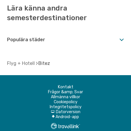
Lära känna andra
semesterdestinationer
Populära städer
Flyg + Hotell
Bitez
Kontakt
Frågor &amp; Svar
Allmänna villkor
Cookiepolicy
Integritetspolicy
Datorversion
d
Android-app
A