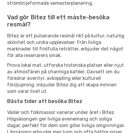
strömlinjeformade semesterplanering.
Vad gör Bitez till ett måste-besöka
resmål?
Bitez är ett pulserande resmål rikt på kultur, naturlig
skönhet och unika upplevelser. Från livliga
marknader till fridfulla reträtter, erbjuder det något
för alla resenärers smak.
Prova lokal mat, utforska historiska platser eller njut
av atmosfären på charmiga kaféer. Oavsett om du
föredrar äventyr, avkoppling eller kulturell
fördjupning, inbjuder Bitez dig att skapa minnen
som varar livet ut.
Bästa tider att besöka Bitez
Väder och folkmassor varierar under året i Bitez.
Högsäsongen ger livliga evenemang och soliga
dagar, perfekt för dem som gillar livliga omgivningar.
Lågsäsong erbjuder mer lugn och ofta bättre priser,