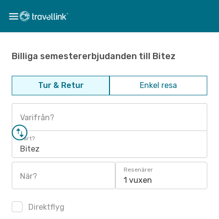
Billiga semestererbjudanden till Bitez
Tur & Retur
Enkel resa
Varifrån?
Vart?
Bitez
Resenärer
När?
1 vuxen
Direktflyg