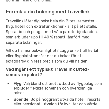
göra sin resa oförglömlig.
Förenkla din bokning med Travellink
Travellink låter dig boka hela din Bitez-semester -
flyg, hotell och extrafunktioner - allt på ett ställe.
Spara tid och pengar med våra paketerbjudanden,
som erbjuder upp till 40 % rabatt jämfört med
separata bokningar.
Vill du ha mer bekvämlighet? Lägg enkelt till hyrbil
eller flygplatstransfer när du bokar för att
skräddarsy din resa precis som du vill ha den.
Vad ingår i ett typiskt Travellink Bitez-
semesterpaket?
Flyg:
Välj bland ett brett utbud av flygbolag som
erbjuder flexibla scheman och överkomliga
priser.
Boende:
Bo på noggrant utvalda hotell, resorts
eller pensionat, utvalda för kvalitet och värde.