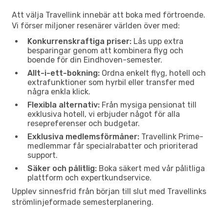
Att välja Travellink innebär att boka med förtroende.
Vi förser miljoner resenärer världen över med:
Konkurrenskraftiga priser:
Lås upp extra
besparingar genom att kombinera flyg och
boende för din Eindhoven-semester.
Allt-i-ett-bokning:
Ordna enkelt flyg, hotell och
extrafunktioner som hyrbil eller transfer med
några enkla klick.
Flexibla alternativ:
Från mysiga pensionat till
exklusiva hotell, vi erbjuder något för alla
resepreferenser och budgetar.
Exklusiva medlemsförmåner:
Travellink Prime-
medlemmar får specialrabatter och prioriterad
support.
Säker och pålitlig:
Boka säkert med vår pålitliga
plattform och expertkundservice.
Upplev sinnesfrid från början till slut med Travellinks
strömlinjeformade semesterplanering.