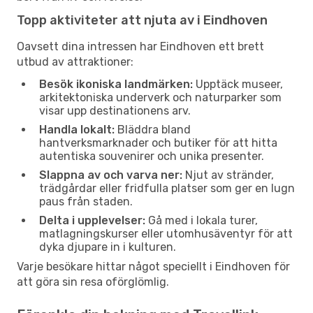
Topp aktiviteter att njuta av i Eindhoven
Oavsett dina intressen har Eindhoven ett brett
utbud av attraktioner:
Besök ikoniska landmärken:
Upptäck museer,
arkitektoniska underverk och naturparker som
visar upp destinationens arv.
Handla lokalt:
Bläddra bland
hantverksmarknader och butiker för att hitta
autentiska souvenirer och unika presenter.
Slappna av och varva ner:
Njut av stränder,
trädgårdar eller fridfulla platser som ger en lugn
paus från staden.
Delta i upplevelser:
Gå med i lokala turer,
matlagningskurser eller utomhusäventyr för att
dyka djupare in i kulturen.
Varje besökare hittar något speciellt i Eindhoven för
att göra sin resa oförglömlig.