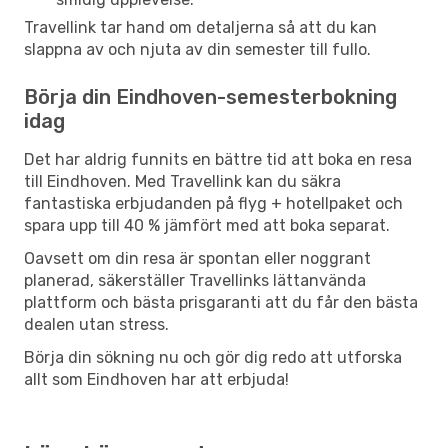
Travellink tar hand om detaljerna så att du kan
slappna av och njuta av din semester till fullo.
Börja din Eindhoven-semesterbokning
idag
Det har aldrig funnits en bättre tid att boka en resa
till Eindhoven. Med Travellink kan du säkra
fantastiska erbjudanden på flyg + hotellpaket och
spara upp till 40 % jämfört med att boka separat.
Oavsett om din resa är spontan eller noggrant
planerad, säkerställer Travellinks lättanvända
plattform och bästa prisgaranti att du får den bästa
dealen utan stress.
Börja din sökning nu och gör dig redo att utforska
allt som Eindhoven har att erbjuda!