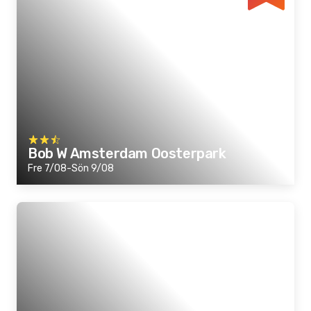
Bob W Amsterdam Oosterpark
Fre 7/08-Sön 9/08