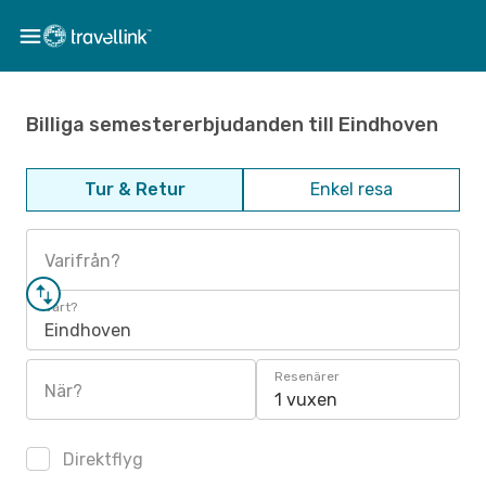
Billiga semestererbjudanden till Eindhoven
Tur & Retur
Enkel resa
Varifrån?
Vart?
Eindhoven
Resenärer
När?
1 vuxen
Direktflyg