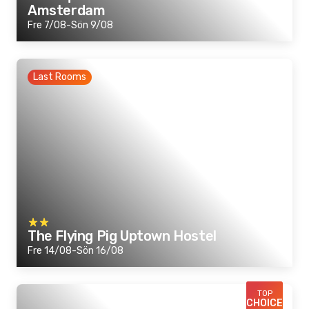
Amsterdam
Fre 7/08-Sön 9/08
Last Rooms
The Flying Pig Uptown Hostel
Fre 14/08-Sön 16/08
TOP
CHOICE