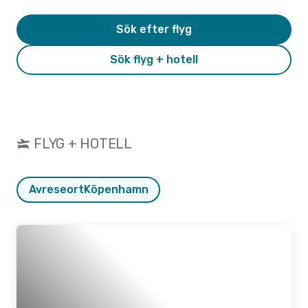
Sök efter flyg
Sök flyg + hotell
FLYG + HOTELL
Avreseort
Köpenhamn