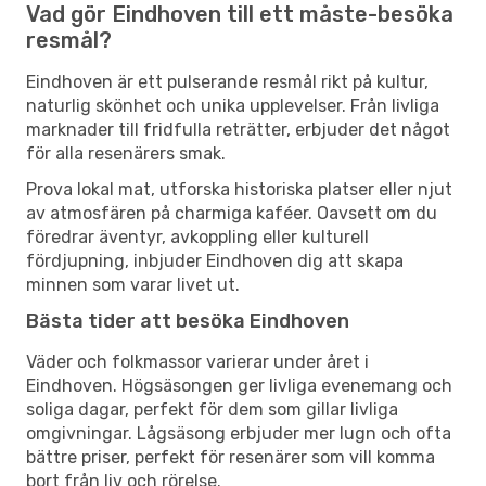
Vad gör Eindhoven till ett måste-besöka
resmål?
Eindhoven är ett pulserande resmål rikt på kultur,
naturlig skönhet och unika upplevelser. Från livliga
marknader till fridfulla reträtter, erbjuder det något
för alla resenärers smak.
Prova lokal mat, utforska historiska platser eller njut
av atmosfären på charmiga kaféer. Oavsett om du
föredrar äventyr, avkoppling eller kulturell
fördjupning, inbjuder Eindhoven dig att skapa
minnen som varar livet ut.
Bästa tider att besöka Eindhoven
Väder och folkmassor varierar under året i
Eindhoven. Högsäsongen ger livliga evenemang och
soliga dagar, perfekt för dem som gillar livliga
omgivningar. Lågsäsong erbjuder mer lugn och ofta
bättre priser, perfekt för resenärer som vill komma
bort från liv och rörelse.