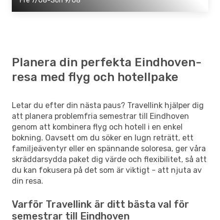
Fre 7/08-Sön 9/08
Planera din perfekta Eindhoven-
resa med flyg och hotellpake
Letar du efter din nästa paus? Travellink hjälper dig
att planera problemfria semestrar till Eindhoven
genom att kombinera flyg och hotell i en enkel
bokning. Oavsett om du söker en lugn reträtt, ett
familjeäventyr eller en spännande soloresa, ger våra
skräddarsydda paket dig värde och flexibilitet, så att
du kan fokusera på det som är viktigt - att njuta av
din resa.
Varför Travellink är ditt bästa val för
semestrar till Eindhoven