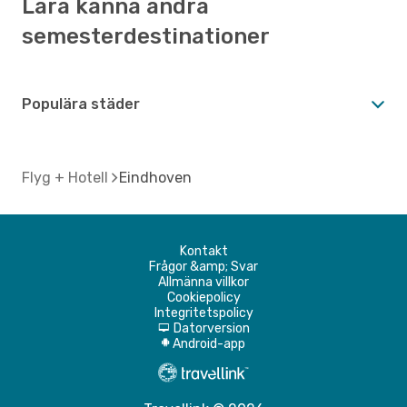
Lära känna andra
semesterdestinationer
Populära städer
Flyg + Hotell
Eindhoven
Kontakt
Frågor &amp; Svar
Allmänna villkor
Cookiepolicy
Integritetspolicy
Datorversion
d
Android-app
A