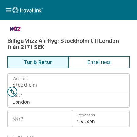
Billiga Wizz Air flyg: Stockholm till London
från 2171 SEK
Tur & Retur
Enkel resa
Varifrån?
Stockholm
Vart?
London
Resenärer
När?
1 vuxen