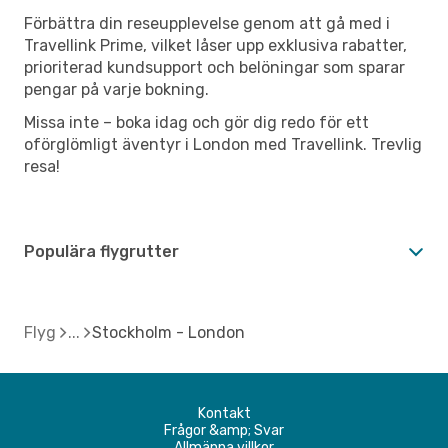
Förbättra din reseupplevelse genom att gå med i
Travellink Prime, vilket låser upp exklusiva rabatter,
prioriterad kundsupport och belöningar som sparar
pengar på varje bokning.
Missa inte – boka idag och gör dig redo för ett
oförglömligt äventyr i London med Travellink. Trevlig
resa!
Populära flygrutter
Flyg
Stockholm - London
Kontakt
Frågor &amp; Svar
Allmänna villkor