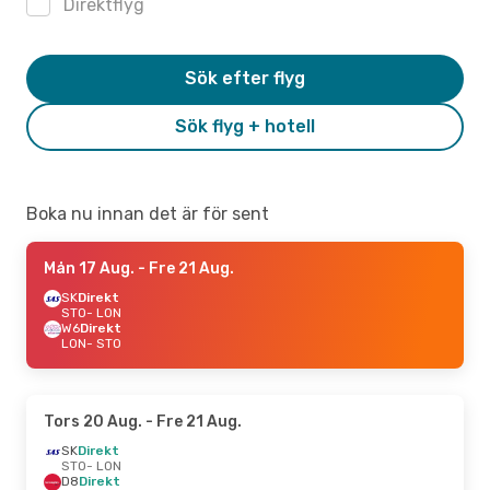
Direktflyg
Sök efter flyg
Sök flyg + hotell
Boka nu innan det är för sent
Mån 17 Aug.
- Fre 21 Aug.
SK
Direkt
STO
- LON
W6
Direkt
LON
- STO
Tors 20 Aug.
- Fre 21 Aug.
SK
Direkt
STO
- LON
D8
Direkt