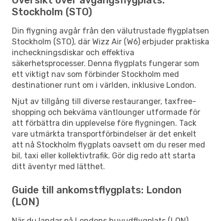
Stockholm (STO)
Din flygning avgår från den välutrustade flygplatsen
Stockholm (STO), där Wizz Air (W6) erbjuder praktiska
incheckningsdiskar och effektiva
säkerhetsprocesser. Denna flygplats fungerar som
ett viktigt nav som förbinder Stockholm med
destinationer runt om i världen, inklusive London.
Njut av tillgång till diverse restauranger, taxfree-
shopping och bekväma väntlounger utformade för
att förbättra din upplevelse före flygningen. Tack
vare utmärkta transportförbindelser är det enkelt
att nå Stockholm flygplats oavsett om du reser med
bil, taxi eller kollektivtrafik. Gör dig redo att starta
ditt äventyr med lätthet.
Guide till ankomstflygplats: London
(LON)
När du landar på Londons huvudflygplats (LON)