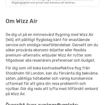
tillgänglighet och priser kan komma att ändras.
Om Wizz Air
Ge dig ut på en minnesvärd flygning med Wizz Air
(W6), ett pålitligt flygbolag känt för enastående
service och smidiga reseförbindelser. Oavsett om du
söker prisvärda ekonomi-biljetter eller flexibla
premium-alternativ, erbjuder Wizz Air rutter som
tillgodoser alla resenärers preferenser och budget.
För dig som vill boka kostnadseffektiva flyg från
Stockholm till London, kan du förvänta dig bekväma
säten, pålitliga tidtabeller och vänlig kundservice
utformad för att göra din resa problemfri och
njutbar. Gör dig redo att lyfta med tillförsikt ombord
på Wizz Air.
Översikt över avgångsflygplats: