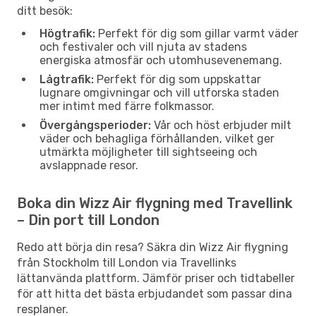
ditt besök:
Högtrafik:
Perfekt för dig som gillar varmt väder
och festivaler och vill njuta av stadens
energiska atmosfär och utomhusevenemang.
Lågtrafik:
Perfekt för dig som uppskattar
lugnare omgivningar och vill utforska staden
mer intimt med färre folkmassor.
Övergångsperioder:
Vår och höst erbjuder milt
väder och behagliga förhållanden, vilket ger
utmärkta möjligheter till sightseeing och
avslappnade resor.
Boka din Wizz Air flygning med Travellink
– Din port till London
Redo att börja din resa? Säkra din Wizz Air flygning
från Stockholm till London via Travellinks
lättanvända plattform. Jämför priser och tidtabeller
för att hitta det bästa erbjudandet som passar dina
resplaner.