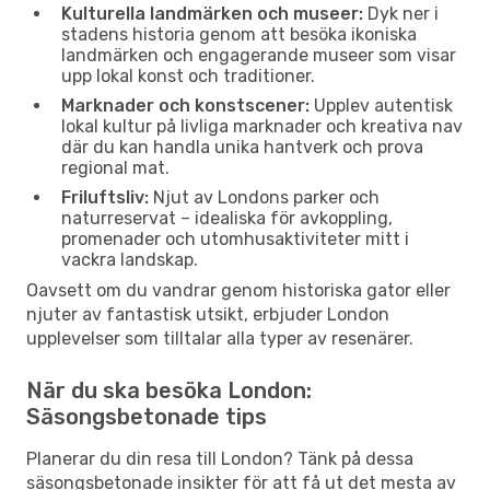
Kulturella landmärken och museer:
Dyk ner i
stadens historia genom att besöka ikoniska
landmärken och engagerande museer som visar
upp lokal konst och traditioner.
Marknader och konstscener:
Upplev autentisk
lokal kultur på livliga marknader och kreativa nav
där du kan handla unika hantverk och prova
regional mat.
Friluftsliv:
Njut av Londons parker och
naturreservat – idealiska för avkoppling,
promenader och utomhusaktiviteter mitt i
vackra landskap.
Oavsett om du vandrar genom historiska gator eller
njuter av fantastisk utsikt, erbjuder London
upplevelser som tilltalar alla typer av resenärer.
När du ska besöka London:
Säsongsbetonade tips
Planerar du din resa till London? Tänk på dessa
säsongsbetonade insikter för att få ut det mesta av