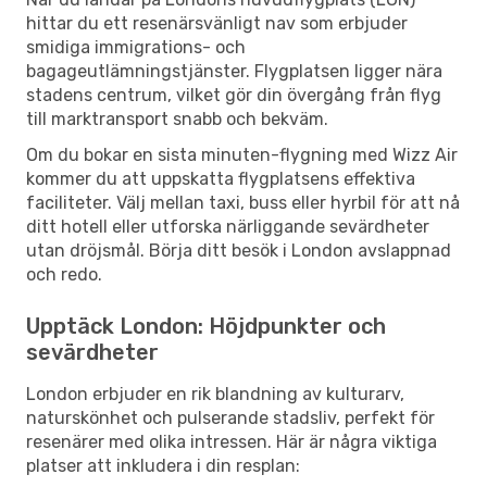
hittar du ett resenärsvänligt nav som erbjuder
smidiga immigrations- och
bagageutlämningstjänster. Flygplatsen ligger nära
stadens centrum, vilket gör din övergång från flyg
till marktransport snabb och bekväm.
Om du bokar en sista minuten-flygning med Wizz Air
kommer du att uppskatta flygplatsens effektiva
faciliteter. Välj mellan taxi, buss eller hyrbil för att nå
ditt hotell eller utforska närliggande sevärdheter
utan dröjsmål. Börja ditt besök i London avslappnad
och redo.
Upptäck London: Höjdpunkter och
sevärdheter
London erbjuder en rik blandning av kulturarv,
naturskönhet och pulserande stadsliv, perfekt för
resenärer med olika intressen. Här är några viktiga
platser att inkludera i din resplan: