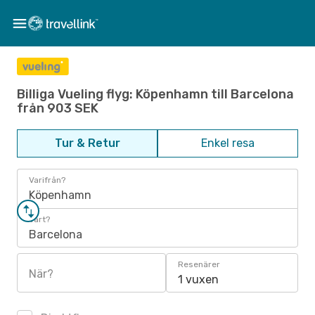
Billiga Vueling flyg: Köpenhamn till Barcelona
från 903 SEK
Tur & Retur
Enkel resa
Varifrån?
Köpenhamn
Vart?
Barcelona
Resenärer
När?
1 vuxen