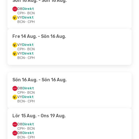
Sön 16 Aug.
- Sön 16 Aug.
D8
Direkt
CPH
- BCN
VY
Direkt
BCN
- CPH
Fre 14 Aug.
- Sön 16 Aug.
VY
Direkt
CPH
- BCN
VY
Direkt
BCN
- CPH
Sön 16 Aug.
- Sön 16 Aug.
D8
Direkt
CPH
- BCN
VY
Direkt
BCN
- CPH
Lör 15 Aug.
- Ons 19 Aug.
D8
Direkt
CPH
- BCN
D8
Direkt
BCN
- CPH