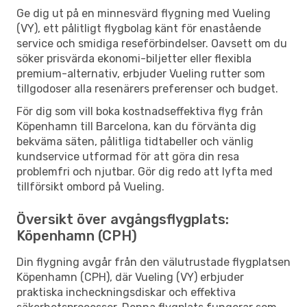
Ge dig ut på en minnesvärd flygning med Vueling
(VY), ett pålitligt flygbolag känt för enastående
service och smidiga reseförbindelser. Oavsett om du
söker prisvärda ekonomi-biljetter eller flexibla
premium-alternativ, erbjuder Vueling rutter som
tillgodoser alla resenärers preferenser och budget.
För dig som vill boka kostnadseffektiva flyg från
Köpenhamn till Barcelona, kan du förvänta dig
bekväma säten, pålitliga tidtabeller och vänlig
kundservice utformad för att göra din resa
problemfri och njutbar. Gör dig redo att lyfta med
tillförsikt ombord på Vueling.
Översikt över avgångsflygplats:
Köpenhamn (CPH)
Din flygning avgår från den välutrustade flygplatsen
Köpenhamn (CPH), där Vueling (VY) erbjuder
praktiska incheckningsdiskar och effektiva