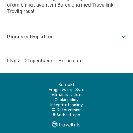
oförglömligt äventyr i Barcelona med Travellink.
Trevlig resa!
Populära flygrutter
Flyg
Köpenhamn - Barcelona
Kontakt
Frågor &amp; Svar
Allmänna villkor
Cookiepolicy
Integritetspolicy
Datorversion
d
Android-app
A