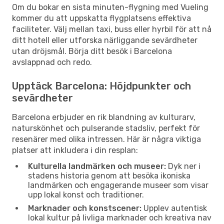
Om du bokar en sista minuten-flygning med Vueling
kommer du att uppskatta flygplatsens effektiva
faciliteter. Välj mellan taxi, buss eller hyrbil för att nå
ditt hotell eller utforska närliggande sevärdheter
utan dröjsmål. Börja ditt besök i Barcelona
avslappnad och redo.
Upptäck Barcelona: Höjdpunkter och
sevärdheter
Barcelona erbjuder en rik blandning av kulturarv,
naturskönhet och pulserande stadsliv, perfekt för
resenärer med olika intressen. Här är några viktiga
platser att inkludera i din resplan:
Kulturella landmärken och museer:
Dyk ner i
stadens historia genom att besöka ikoniska
landmärken och engagerande museer som visar
upp lokal konst och traditioner.
Marknader och konstscener:
Upplev autentisk
lokal kultur på livliga marknader och kreativa nav