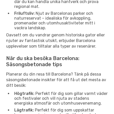
där du kan handla unika hantverk och prova
regional mat.
Friluftsliv:
Njut av Barcelonas parker och
naturreservat – idealiska för avkoppling,
promenader och utomhusaktiviteter mitt i
vackra landskap.
Oavsett om du vandrar genom historiska gator eller
njuter av fantastisk utsikt, erbjuder Barcelona
upplevelser som tilltalar alla typer av resenärer.
När du ska besöka Barcelona:
Säsongsbetonade tips
Planerar du din resa till Barcelona? Tänk på dessa
säsongsbetonade insikter för att få ut det mesta av
ditt besök:
Högtrafik:
Perfekt för dig som gillar varmt väder
och festivaler och vill njuta av stadens
energiska atmosfär och utomhusevenemang.
Lågtrafik:
Perfekt för dig som uppskattar