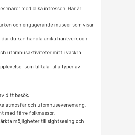
esenärer med olika intressen. Här är
dmärken och engagerande museer som visar
av där du kan handla unika hantverk och
ch utomhusaktiviteter mitt i vackra
levelser som tilltalar alla typer av
v ditt besök:
rgiska atmosfär och utomhusevenemang.
mt med färre folkmassor.
ärkta möjligheter till sightseeing och