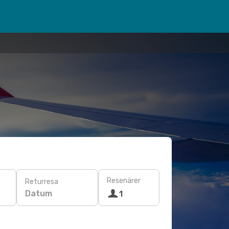
Resenärer
Returresa
Datum
1