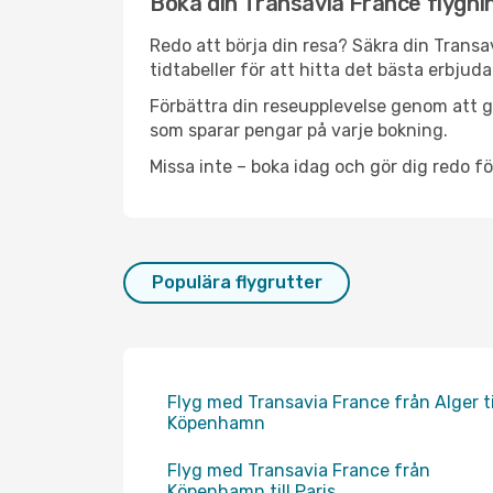
Boka din Transavia France flygnin
Redo att börja din resa? Säkra din Transa
tidtabeller för att hitta det bästa erbjud
Förbättra din reseupplevelse genom att gå
som sparar pengar på varje bokning.
Missa inte – boka idag och gör dig redo fö
Populära flygrutter
Flyg med Transavia France från Alger ti
Köpenhamn
Flyg med Transavia France från
Köpenhamn till Paris