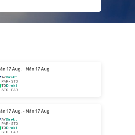
ån 17 Aug.
- Mån 17 Aug.
AY
Direkt
PAR
- STO
TO
Direkt
STO
- PAR
ån 17 Aug.
- Mån 17 Aug.
AY
Direkt
PAR
- STO
TO
Direkt
STO
- PAR