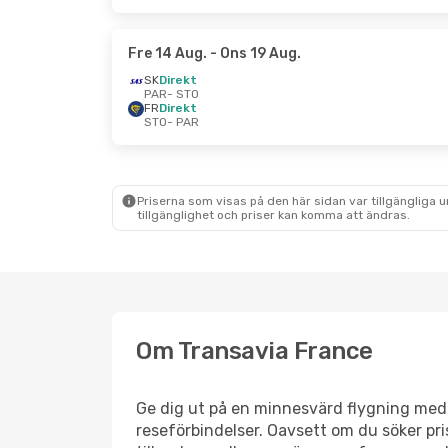
Fre 14 Aug.
- Ons 19 Aug.
SK
Direkt
PAR
- STO
FR
Direkt
STO
- PAR
Priserna som visas på den här sidan var tillgängliga 
tillgänglighet och priser kan komma att ändras.
Om Transavia France
Ge dig ut på en minnesvärd flygning med 
reseförbindelser. Oavsett om du söker pri