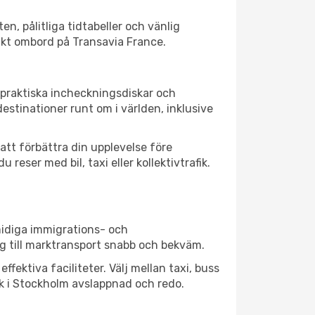
en, pålitliga tidtabeller och vänlig
sikt ombord på Transavia France.
 praktiska incheckningsdiskar och
estinationer runt om i världen, inklusive
att förbättra din upplevelse före
reser med bil, taxi eller kollektivtrafik.
midiga immigrations- och
g till marktransport snabb och bekväm.
ektiva faciliteter. Välj mellan taxi, buss
sök i Stockholm avslappnad och redo.