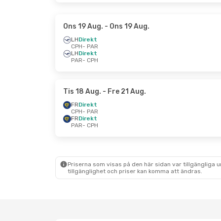
Ons 19 Aug.
- Ons 19 Aug.
LH
Direkt
CPH
- PAR
LH
Direkt
PAR
- CPH
Tis 18 Aug.
- Fre 21 Aug.
FR
Direkt
CPH
- PAR
FR
Direkt
PAR
- CPH
Priserna som visas på den här sidan var tillgängliga 
tillgänglighet och priser kan komma att ändras.