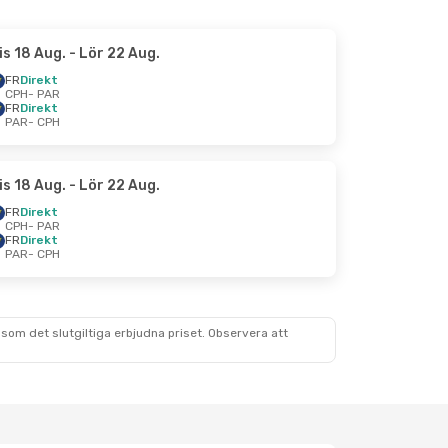
is 18 Aug.
- Lör 22 Aug.
FR
Direkt
CPH
- PAR
FR
Direkt
PAR
- CPH
is 18 Aug.
- Lör 22 Aug.
FR
Direkt
CPH
- PAR
FR
Direkt
PAR
- CPH
som det slutgiltiga erbjudna priset. Observera att