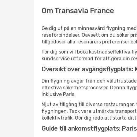
Om Transavia France
Ge dig ut på en minnesvärd flygning med 
reseförbindelser. Oavsett om du söker pri
tillgodoser alla resenärers preferenser o
För dig som vill boka kostnadseffektiva fl
kundservice utformad för att göra din res
Översikt över avgångsflygplats
Din flygning avgår från den välutrustade
effektiva säkerhetsprocesser. Denna flyg
inklusive Paris.
Njut av tillgång till diverse restaurang
flygningen. Tack vare utmärkta transportf
kollektivtrafik. Gör dig redo att starta di
Guide till ankomstflygplats: Pari