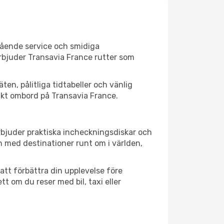
stående service och smidiga
erbjuder Transavia France rutter som
en, pålitliga tidtabeller och vänlig
sikt ombord på Transavia France.
rbjuder praktiska incheckningsdiskar och
 med destinationer runt om i världen,
att förbättra din upplevelse före
t om du reser med bil, taxi eller