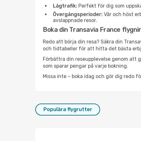
Lågtrafik:
Perfekt för dig som uppska
Övergångsperioder:
Vår och höst erb
avslappnade resor.
Boka din Transavia France flygning
Redo att börja din resa? Säkra din Transa
och tidtabeller för att hitta det bästa e
Förbättra din reseupplevelse genom att gå
som sparar pengar på varje bokning.
Missa inte – boka idag och gör dig redo för
Populära flygrutter