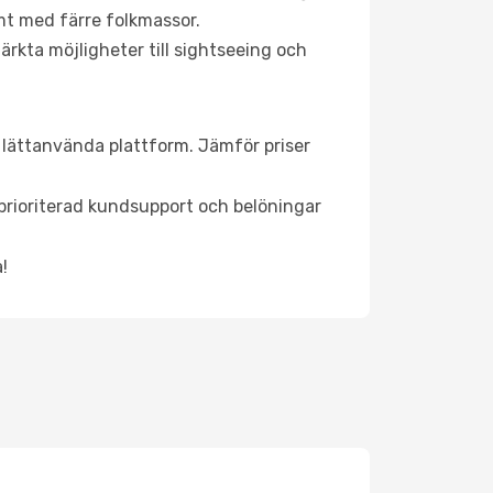
mt med färre folkmassor.
ärkta möjligheter till sightseeing och
s lättanvända plattform. Jämför priser
, prioriterad kundsupport och belöningar
!