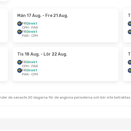
Mån 17 Aug.
- Fre 21 Aug.
T
FR
Direkt
CPH
- PAR
FR
Direkt
PAR
- CPH
Tis 18 Aug.
- Lör 22 Aug.
T
FR
Direkt
CPH
- PAR
FR
Direkt
PAR
- CPH
under de senaste 20 dagarna för de angivna perioderna och bör inte betraktas 