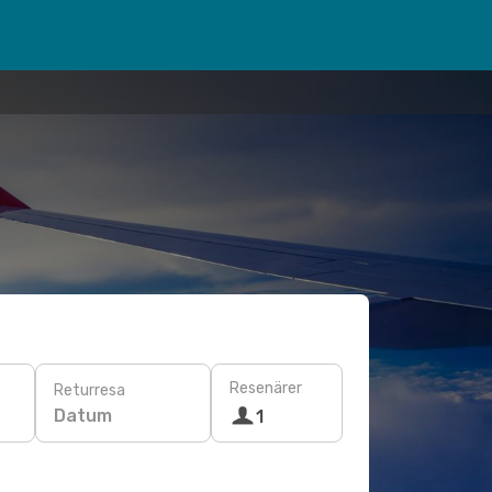
Resenärer
Returresa
Datum
1