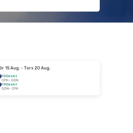
ör 15 Aug.
- Tors 20 Aug.
FR
Direkt
CPH
- GDN
FR
Direkt
GDN
- CPH