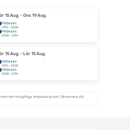
ör 15 Aug.
- Ons 19 Aug.
FR
Direkt
CPH
- GDN
FR
Direkt
GDN
- CPH
ör 15 Aug.
- Lör 15 Aug.
FR
Direkt
CPH
- GDN
FR
Direkt
GDN
- CPH
som det slutgiltiga erbjudna priset. Observera att