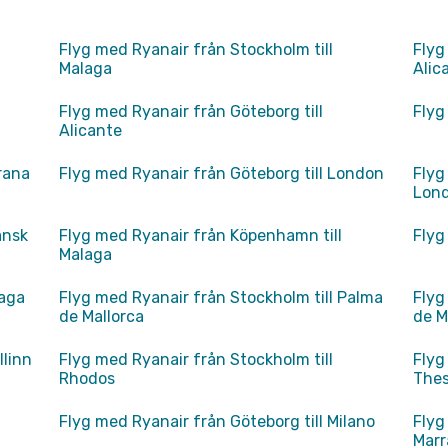
Flyg med Ryanair från Stockholm till
Flyg
Malaga
Alic
Flyg med Ryanair från Göteborg till
Flyg
Alicante
rana
Flyg med Ryanair från Göteborg till London
Flyg
Lon
ansk
Flyg med Ryanair från Köpenhamn till
Flyg
Malaga
laga
Flyg med Ryanair från Stockholm till Palma
Flyg
de Mallorca
de M
llinn
Flyg med Ryanair från Stockholm till
Flyg
Rhodos
Thes
Flyg med Ryanair från Göteborg till Milano
Flyg
Marr