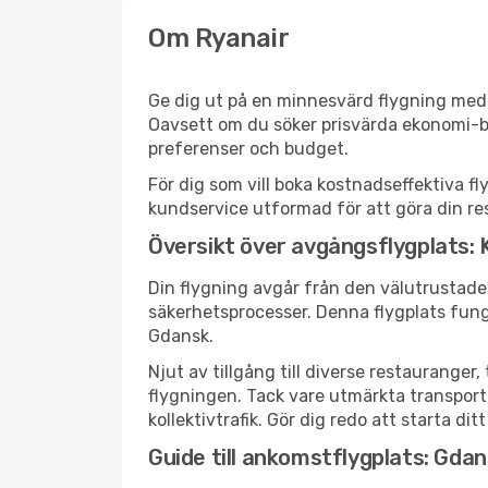
Om Ryanair
Ge dig ut på en minnesvärd flygning med R
Oavsett om du söker prisvärda ekonomi-bilj
preferenser och budget.
För dig som vill boka kostnadseffektiva f
kundservice utformad för att göra din res
Översikt över avgångsflygplats
Din flygning avgår från den välutrustade
säkerhetsprocesser. Denna flygplats fung
Gdansk.
Njut av tillgång till diverse restaurang
flygningen. Tack vare utmärkta transportf
kollektivtrafik. Gör dig redo att starta di
Guide till ankomstflygplats: Gda