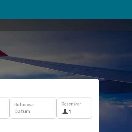
Resenärer
Returresa
Datum
1