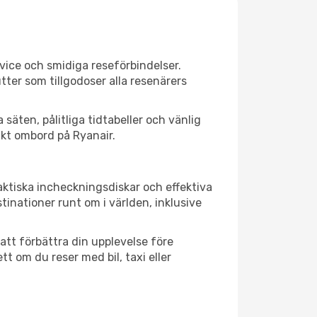
rvice och smidiga reseförbindelser.
tter som tillgodoser alla resenärers
säten, pålitliga tidtabeller och vänlig
ikt ombord på Ryanair.
aktiska incheckningsdiskar och effektiva
nationer runt om i världen, inklusive
att förbättra din upplevelse före
t om du reser med bil, taxi eller