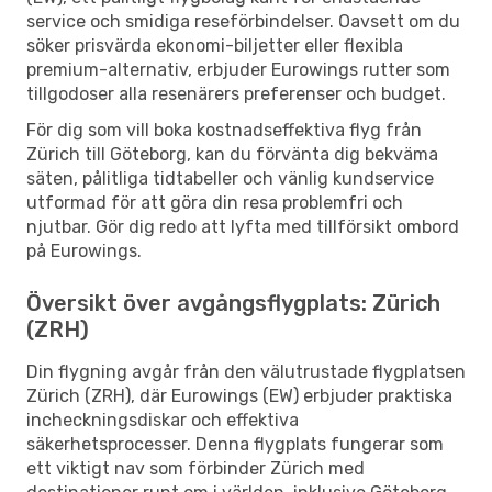
service och smidiga reseförbindelser. Oavsett om du
söker prisvärda ekonomi-biljetter eller flexibla
premium-alternativ, erbjuder Eurowings rutter som
tillgodoser alla resenärers preferenser och budget.
För dig som vill boka kostnadseffektiva flyg från
Zürich till Göteborg, kan du förvänta dig bekväma
säten, pålitliga tidtabeller och vänlig kundservice
utformad för att göra din resa problemfri och
njutbar. Gör dig redo att lyfta med tillförsikt ombord
på Eurowings.
Översikt över avgångsflygplats: Zürich
(ZRH)
Din flygning avgår från den välutrustade flygplatsen
Zürich (ZRH), där Eurowings (EW) erbjuder praktiska
incheckningsdiskar och effektiva
säkerhetsprocesser. Denna flygplats fungerar som
ett viktigt nav som förbinder Zürich med