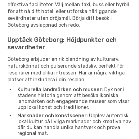
effektiva faciliteter. Välj mellan taxi, buss eller hyrbil
för att nå ditt hotell eller utforska närliggande
sevärdheter utan dröjsmål. Börja ditt besök i
Göteborg avslappnad och redo.
Upptäck Göteborg: Höjdpunkter och
sevärdheter
Göteborg erbjuder en rik blandning av kulturarv,
naturskönhet och pulserande stadsliv, perfekt för
resenärer med olika intressen. Här är några viktiga
platser att inkludera i din resplan:
Kulturella landmärken och museer:
Dyk ner i
stadens historia genom att besöka ikoniska
landmärken och engagerande museer som visar
upp lokal konst och traditioner.
Marknader och konstscener:
Upplev autentisk
lokal kultur på livliga marknader och kreativa nav
där du kan handla unika hantverk och prova
regional mat.