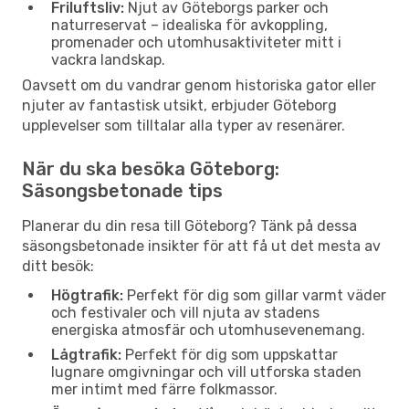
Friluftsliv:
Njut av Göteborgs parker och
naturreservat – idealiska för avkoppling,
promenader och utomhusaktiviteter mitt i
vackra landskap.
Oavsett om du vandrar genom historiska gator eller
njuter av fantastisk utsikt, erbjuder Göteborg
upplevelser som tilltalar alla typer av resenärer.
När du ska besöka Göteborg:
Säsongsbetonade tips
Planerar du din resa till Göteborg? Tänk på dessa
säsongsbetonade insikter för att få ut det mesta av
ditt besök:
Högtrafik:
Perfekt för dig som gillar varmt väder
och festivaler och vill njuta av stadens
energiska atmosfär och utomhusevenemang.
Lågtrafik:
Perfekt för dig som uppskattar
lugnare omgivningar och vill utforska staden
mer intimt med färre folkmassor.