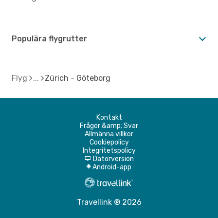
Populära flygrutter
Flyg
Zürich - Göteborg
Kontakt
Frågor &amp; Svar
Allmänna villkor
Cookiepolicy
Integritetspolicy
Datorversion
d
Android-app
A
Travellink ® 2026