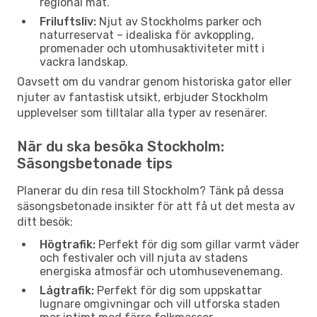
regional mat.
Friluftsliv:
Njut av Stockholms parker och
naturreservat – idealiska för avkoppling,
promenader och utomhusaktiviteter mitt i
vackra landskap.
Oavsett om du vandrar genom historiska gator eller
njuter av fantastisk utsikt, erbjuder Stockholm
upplevelser som tilltalar alla typer av resenärer.
När du ska besöka Stockholm:
Säsongsbetonade tips
Planerar du din resa till Stockholm? Tänk på dessa
säsongsbetonade insikter för att få ut det mesta av
ditt besök:
Högtrafik:
Perfekt för dig som gillar varmt väder
och festivaler och vill njuta av stadens
energiska atmosfär och utomhusevenemang.
Lågtrafik:
Perfekt för dig som uppskattar
lugnare omgivningar och vill utforska staden