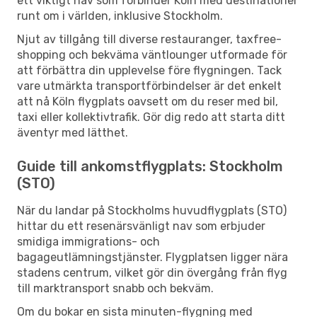
ett viktigt nav som förbinder Köln med destinationer
runt om i världen, inklusive Stockholm.
Njut av tillgång till diverse restauranger, taxfree-
shopping och bekväma väntlounger utformade för
att förbättra din upplevelse före flygningen. Tack
vare utmärkta transportförbindelser är det enkelt
att nå Köln flygplats oavsett om du reser med bil,
taxi eller kollektivtrafik. Gör dig redo att starta ditt
äventyr med lätthet.
Guide till ankomstflygplats: Stockholm
(STO)
När du landar på Stockholms huvudflygplats (STO)
hittar du ett resenärsvänligt nav som erbjuder
smidiga immigrations- och
bagageutlämningstjänster. Flygplatsen ligger nära
stadens centrum, vilket gör din övergång från flyg
till marktransport snabb och bekväm.
Om du bokar en sista minuten-flygning med