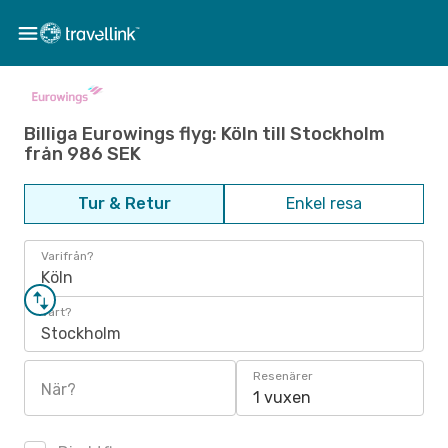
Billiga Eurowings flyg: Köln till Stockholm
från 986 SEK
Tur & Retur
Enkel resa
Varifrån?
Köln
Vart?
Stockholm
Resenärer
När?
1 vuxen