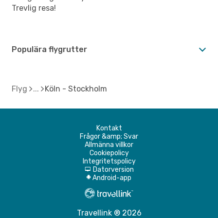
Trevlig resa!
Populära flygrutter
Flyg
Köln - Stockholm
Kontakt
Frågor &amp; Svar
Allmänna villkor
Cookiepolicy
Integritetspolicy
Datorversion
d
Android-app
A
Travellink ® 2026