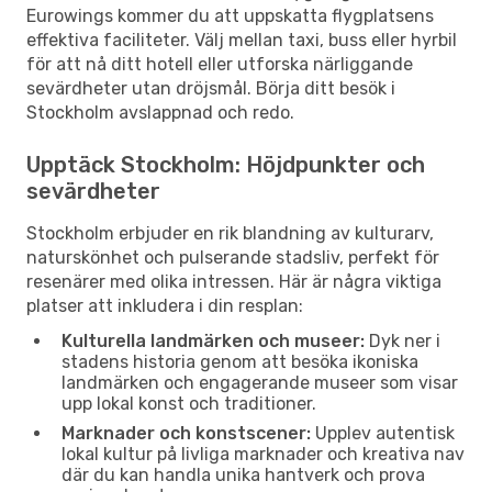
Eurowings kommer du att uppskatta flygplatsens
effektiva faciliteter. Välj mellan taxi, buss eller hyrbil
för att nå ditt hotell eller utforska närliggande
sevärdheter utan dröjsmål. Börja ditt besök i
Stockholm avslappnad och redo.
Upptäck Stockholm: Höjdpunkter och
sevärdheter
Stockholm erbjuder en rik blandning av kulturarv,
naturskönhet och pulserande stadsliv, perfekt för
resenärer med olika intressen. Här är några viktiga
platser att inkludera i din resplan:
Kulturella landmärken och museer:
Dyk ner i
stadens historia genom att besöka ikoniska
landmärken och engagerande museer som visar
upp lokal konst och traditioner.
Marknader och konstscener:
Upplev autentisk
lokal kultur på livliga marknader och kreativa nav
där du kan handla unika hantverk och prova