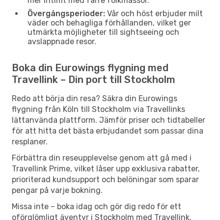
mer intimt med färre folkmassor.
Övergångsperioder:
Vår och höst erbjuder milt
väder och behagliga förhållanden, vilket ger
utmärkta möjligheter till sightseeing och
avslappnade resor.
Boka din Eurowings flygning med
Travellink – Din port till Stockholm
Redo att börja din resa? Säkra din Eurowings
flygning från Köln till Stockholm via Travellinks
lättanvända plattform. Jämför priser och tidtabeller
för att hitta det bästa erbjudandet som passar dina
resplaner.
Förbättra din reseupplevelse genom att gå med i
Travellink Prime, vilket låser upp exklusiva rabatter,
prioriterad kundsupport och belöningar som sparar
pengar på varje bokning.
Missa inte – boka idag och gör dig redo för ett
oförglömligt äventyr i Stockholm med Travellink.