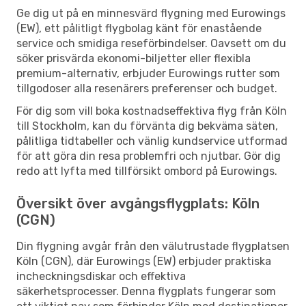
Ge dig ut på en minnesvärd flygning med Eurowings
(EW), ett pålitligt flygbolag känt för enastående
service och smidiga reseförbindelser. Oavsett om du
söker prisvärda ekonomi-biljetter eller flexibla
premium-alternativ, erbjuder Eurowings rutter som
tillgodoser alla resenärers preferenser och budget.
För dig som vill boka kostnadseffektiva flyg från Köln
till Stockholm, kan du förvänta dig bekväma säten,
pålitliga tidtabeller och vänlig kundservice utformad
för att göra din resa problemfri och njutbar. Gör dig
redo att lyfta med tillförsikt ombord på Eurowings.
Översikt över avgångsflygplats: Köln
(CGN)
Din flygning avgår från den välutrustade flygplatsen
Köln (CGN), där Eurowings (EW) erbjuder praktiska
incheckningsdiskar och effektiva
säkerhetsprocesser. Denna flygplats fungerar som