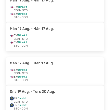
Mån 17 Aug.
- Mån 17 Aug.
EW
Direkt
CGN
- STO
EW
Direkt
STO
- CGN
Mån 17 Aug.
- Mån 17 Aug.
EW
Direkt
CGN
- STO
EW
Direkt
STO
- CGN
Mån 17 Aug.
- Mån 17 Aug.
EW
Direkt
CGN
- STO
EW
Direkt
STO
- CGN
Ons 19 Aug.
- Tors 20 Aug.
FR
Direkt
CGN
- STO
FR
Direkt
STO
- CGN