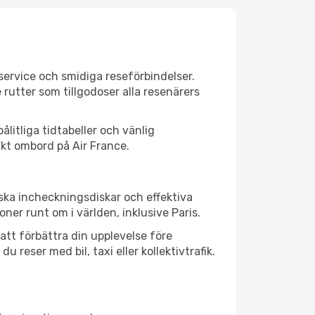
service och smidiga reseförbindelser.
 rutter som tillgodoser alla resenärers
ålitliga tidtabeller och vänlig
ikt ombord på Air France.
iska incheckningsdiskar och effektiva
er runt om i världen, inklusive Paris.
att förbättra din upplevelse före
 reser med bil, taxi eller kollektivtrafik.