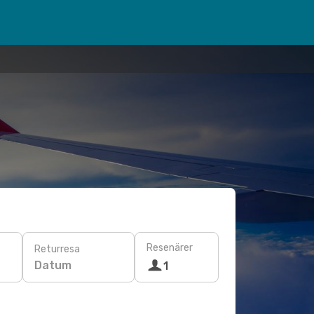
Resenärer
Returresa
Datum
1