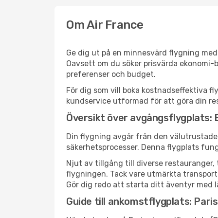
Om Air France
Ge dig ut på en minnesvärd flygning med A
Oavsett om du söker prisvärda ekonomi-bilj
preferenser och budget.
För dig som vill boka kostnadseffektiva fly
kundservice utformad för att göra din res
Översikt över avgångsflygplats: 
Din flygning avgår från den välutrustade 
säkerhetsprocesser. Denna flygplats funge
Njut av tillgång till diverse restaurang
flygningen. Tack vare utmärkta transportför
Gör dig redo att starta ditt äventyr med l
Guide till ankomstflygplats: Pari