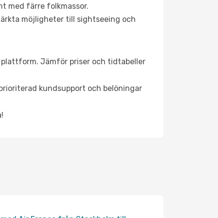
mt med färre folkmassor.
ärkta möjligheter till sightseeing och
a plattform. Jämför priser och tidtabeller
, prioriterad kundsupport och belöningar
!