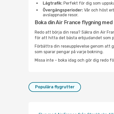
Lågtrafik:
Perfekt för dig som uppska
Övergångsperioder:
Vår och höst erb
avslappnade resor.
Boka din Air France flygning med Tr
Redo att börja din resa? Säkra din Air Fran
för att hitta det bästa erbjudandet som p
Förbättra din reseupplevelse genom att gå
som sparar pengar på varje bokning.
Missa inte – boka idag och gör dig redo för
Populära flygrutter