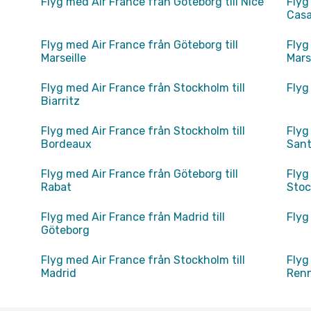
Flyg med Air France från Göteborg till Nice
Flyg
Cas
Flyg med Air France från Göteborg till
Flyg
Marseille
Mars
Flyg med Air France från Stockholm till
Flyg
Biarritz
Flyg med Air France från Stockholm till
Flyg
Bordeaux
Sant
Flyg med Air France från Göteborg till
Flyg
Rabat
Sto
Flyg med Air France från Madrid till
Flyg
Göteborg
Flyg med Air France från Stockholm till
Flyg
Madrid
Ren