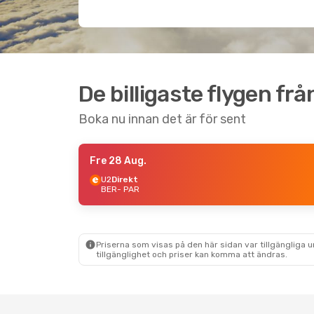
De billigaste flygen från
Boka nu innan det är för sent
Fre 28 Aug.
U2
Direkt
BER
- PAR
Priserna som visas på den här sidan var tillgängliga 
tillgänglighet och priser kan komma att ändras.