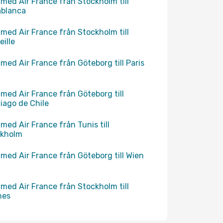
 med Air France från Stockholm till
ablanca
 med Air France från Stockholm till
eille
 med Air France från Göteborg till Paris
 med Air France från Göteborg till
iago de Chile
 med Air France från Tunis till
ckholm
 med Air France från Göteborg till Wien
 med Air France från Stockholm till
nes