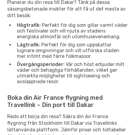
Planerar du din resa till Dakar? Tänk på dessa
säsongsbetonade insikter för att få ut det mesta av
ditt besök:
Högtrafik:
Perfekt för dig som gillar varmt väder
och festivaler och vill njuta av stadens
energiska atmosfär och utomhusevenemang.
Lågtrafik:
Perfekt för dig som uppskattar
lugnare omgivningar och vill utforska staden
mer intimt med färre folkmassor.
Övergångsperioder:
Vår och höst erbjuder milt
väder och behagliga förhållanden, vilket ger
utmärkta möjligheter till sightseeing och
avslappnade resor.
Boka din Air France flygning med
Travellink – Din port till Dakar
Redo att börja din resa? Säkra din Air France
flygning från Stockholm till Dakar via Travellinks
lättanvända plattform. Jämför priser och tidtabeller