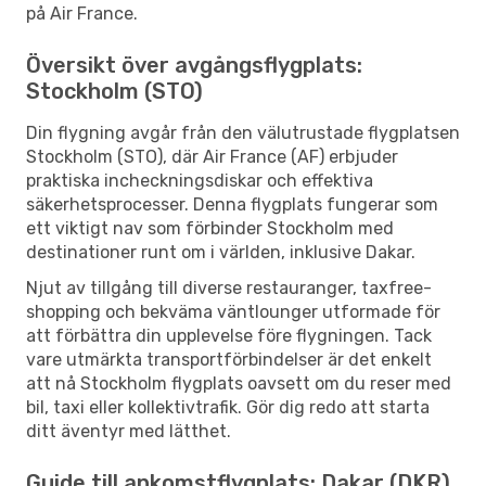
på Air France.
Översikt över avgångsflygplats:
Stockholm (STO)
Din flygning avgår från den välutrustade flygplatsen
Stockholm (STO), där Air France (AF) erbjuder
praktiska incheckningsdiskar och effektiva
säkerhetsprocesser. Denna flygplats fungerar som
ett viktigt nav som förbinder Stockholm med
destinationer runt om i världen, inklusive Dakar.
Njut av tillgång till diverse restauranger, taxfree-
shopping och bekväma väntlounger utformade för
att förbättra din upplevelse före flygningen. Tack
vare utmärkta transportförbindelser är det enkelt
att nå Stockholm flygplats oavsett om du reser med
bil, taxi eller kollektivtrafik. Gör dig redo att starta
ditt äventyr med lätthet.
Guide till ankomstflygplats: Dakar (DKR)