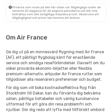
Priserna som visas på den här sidan var tillgängliga under de
senaste 20 dagarna för de angivna perioderna och bör inte
betraktas som det slutgiltiga erbjudna priset. Observera att
tillgänglighet och priser kan komma att ändras.
Om Air France
Ge dig ut på en minnesvärd flygning med Air France
(AF), ett pålitligt flygbolag känt för enastående
service och smidiga reseförbindelser. Oavsett om du
söker prisvärda ekonomi-biljetter eller flexibla
premium-alternativ, erbjuder Air France rutter som
tillgodoser alla resenärers preferenser och budget.
För dig som vill boka kostnadseffektiva flyg från
Stockholm till Dakar, kan du förvänta dig bekväma
säten, pålitliga tidtabeller och vänlig kundservice
utformad för att göra din resa problemfri och
njutbar. Gör dig redo att lyfta med tillförsikt ombord