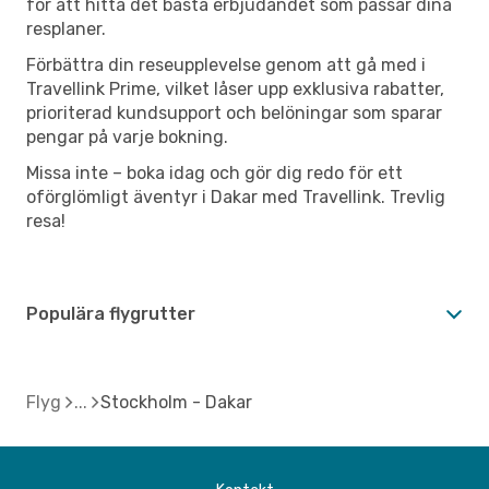
för att hitta det bästa erbjudandet som passar dina
resplaner.
Förbättra din reseupplevelse genom att gå med i
Travellink Prime, vilket låser upp exklusiva rabatter,
prioriterad kundsupport och belöningar som sparar
pengar på varje bokning.
Missa inte – boka idag och gör dig redo för ett
oförglömligt äventyr i Dakar med Travellink. Trevlig
resa!
Populära flygrutter
Flyg
Stockholm - Dakar