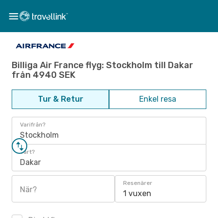
Billiga Air France flyg: Stockholm till Dakar
från 4940 SEK
Tur & Retur
Enkel resa
Varifrån?
Stockholm
Vart?
Dakar
Resenärer
När?
1 vuxen