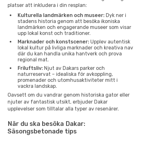
platser att inkludera i din resplan:
Kulturella landmärken och museer:
Dyk ner i
stadens historia genom att besöka ikoniska
landmärken och engagerande museer som visar
upp lokal konst och traditioner.
Marknader och konstscener:
Upplev autentisk
lokal kultur på livliga marknader och kreativa nav
där du kan handla unika hantverk och prova
regional mat.
Friluftsliv:
Njut av Dakars parker och
naturreservat – idealiska för avkoppling,
promenader och utomhusaktiviteter mitt i
vackra landskap.
Oavsett om du vandrar genom historiska gator eller
njuter av fantastisk utsikt, erbjuder Dakar
upplevelser som tilltalar alla typer av resenärer.
När du ska besöka Dakar:
Säsongsbetonade tips