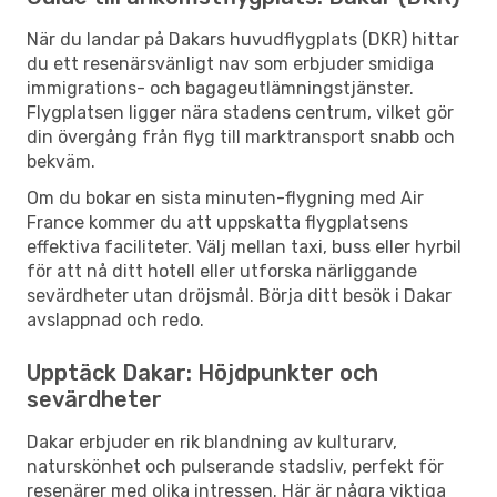
När du landar på Dakars huvudflygplats (DKR) hittar
du ett resenärsvänligt nav som erbjuder smidiga
immigrations- och bagageutlämningstjänster.
Flygplatsen ligger nära stadens centrum, vilket gör
din övergång från flyg till marktransport snabb och
bekväm.
Om du bokar en sista minuten-flygning med Air
France kommer du att uppskatta flygplatsens
effektiva faciliteter. Välj mellan taxi, buss eller hyrbil
för att nå ditt hotell eller utforska närliggande
sevärdheter utan dröjsmål. Börja ditt besök i Dakar
avslappnad och redo.
Upptäck Dakar: Höjdpunkter och
sevärdheter
Dakar erbjuder en rik blandning av kulturarv,
naturskönhet och pulserande stadsliv, perfekt för
resenärer med olika intressen. Här är några viktiga