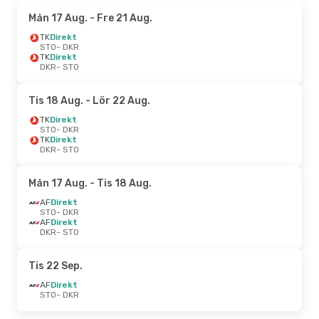
Mån 17 Aug.
- Fre 21 Aug.
TK
Direkt
STO
- DKR
TK
Direkt
DKR
- STO
Tis 18 Aug.
- Lör 22 Aug.
TK
Direkt
STO
- DKR
TK
Direkt
DKR
- STO
Mån 17 Aug.
- Tis 18 Aug.
AF
Direkt
STO
- DKR
AF
Direkt
DKR
- STO
Tis 22 Sep.
AF
Direkt
STO
- DKR