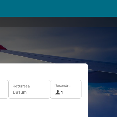
Resenärer
Returresa
Datum
1