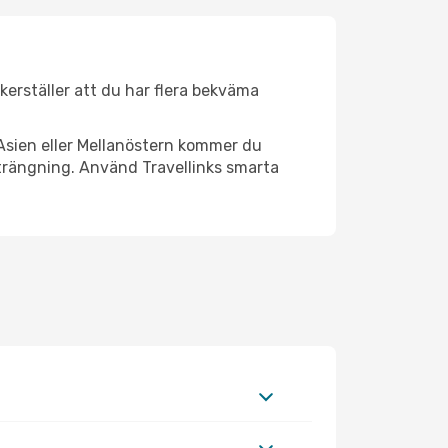
äkerställer att du har flera bekväma
Asien eller Mellanöstern kommer du
strängning. Använd Travellinks smarta