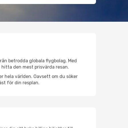
 från betrodda globala flygbolag. Med
lt hitta den mest prisvärda resan.
över hela världen. Oavsett om du söker
st för din resplan.