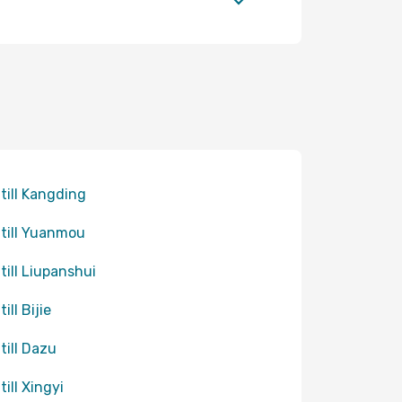
 till Kangding
 till Yuanmou
 till Liupanshui
till Bijie
 till Dazu
till Xingyi