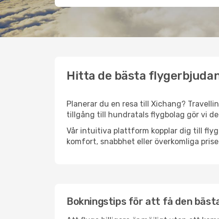
Hitta de bästa flygerbjudan
Planerar du en resa till Xichang? Travelli
tillgång till hundratals flygbolag gör vi d
Vår intuitiva plattform kopplar dig till fl
komfort, snabbhet eller överkomliga prise
Bokningstips för att få den bästa 