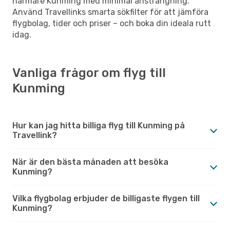
närmare Kunming med minimal ansträngning.
Använd Travellinks smarta sökfilter för att jämföra
flygbolag, tider och priser – och boka din ideala rutt
idag.
Vanliga frågor om flyg till
Kunming
Hur kan jag hitta billiga flyg till Kunming på
Travellink?
När är den bästa månaden att besöka
Kunming?
Vilka flygbolag erbjuder de billigaste flygen till
Kunming?