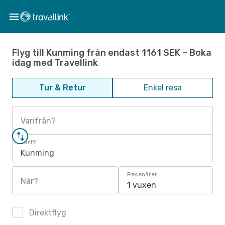
Flyg till Kunming från endast 1161 SEK – Boka
idag med Travellink
Tur & Retur
Enkel resa
Varifrån?
Vart?
Kunming
Resenärer
När?
1 vuxen
Direktflyg