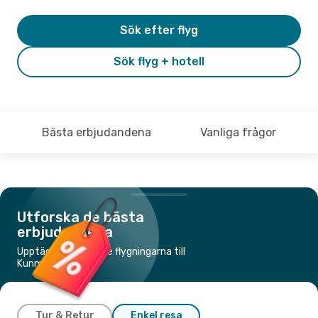
Sök efter flyg
Sök flyg + hotell
Bästa erbjudandena
Vanliga frågor
Utforska de bästa
erbjudandena
Upptäck de billigaste flygningarna till
Kunming
Tur & Retur
Enkel resa