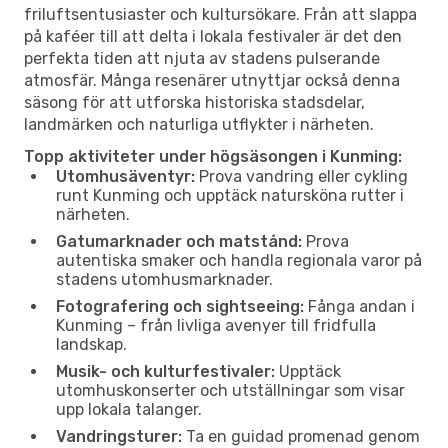
friluftsentusiaster och kultursökare. Från att slappa
på kaféer till att delta i lokala festivaler är det den
perfekta tiden att njuta av stadens pulserande
atmosfär. Många resenärer utnyttjar också denna
säsong för att utforska historiska stadsdelar,
landmärken och naturliga utflykter i närheten.
Topp aktiviteter under högsäsongen i Kunming:
Utomhusäventyr:
Prova vandring eller cykling
runt Kunming och upptäck natursköna rutter i
närheten.
Gatumarknader och matstånd:
Prova
autentiska smaker och handla regionala varor på
stadens utomhusmarknader.
Fotografering och sightseeing:
Fånga andan i
Kunming – från livliga avenyer till fridfulla
landskap.
Musik- och kulturfestivaler:
Upptäck
utomhuskonserter och utställningar som visar
upp lokala talanger.
Vandringsturer:
Ta en guidad promenad genom