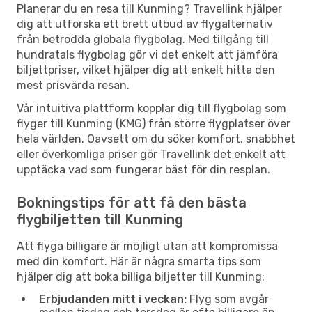
Planerar du en resa till Kunming? Travellink hjälper
dig att utforska ett brett utbud av flygalternativ
från betrodda globala flygbolag. Med tillgång till
hundratals flygbolag gör vi det enkelt att jämföra
biljettpriser, vilket hjälper dig att enkelt hitta den
mest prisvärda resan.
Vår intuitiva plattform kopplar dig till flygbolag som
flyger till Kunming (KMG) från större flygplatser över
hela världen. Oavsett om du söker komfort, snabbhet
eller överkomliga priser gör Travellink det enkelt att
upptäcka vad som fungerar bäst för din resplan.
Bokningstips för att få den bästa
flygbiljetten till Kunming
Att flyga billigare är möjligt utan att kompromissa
med din komfort. Här är några smarta tips som
hjälper dig att boka billiga biljetter till Kunming:
Erbjudanden mitt i veckan:
Flyg som avgår