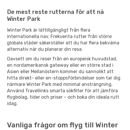
De mest reste rutterna för att nå
Winter Park
Winter Park är lättillgängligt från flera
internationella nav. Frekventa rutter från större
globala städer säkerställer att du har flera bekväma
alternativ när du planerar din resa.
Oavsett om du reser från en europeisk huvudstad,
en nordamerikansk gateway eller en större stad i
Asien eller Mellanöstern kommer du sannolikt att
hitta direkt- eller en-stoppsförbindelser som tar dig
närmare Winter Park med minimal ansträngning.
Använd Travellinks smarta sökfilter för att jämföra
flygbolag, tider och priser – och boka din ideala rutt
idag.
Vanliga frågor om flyg till Winter