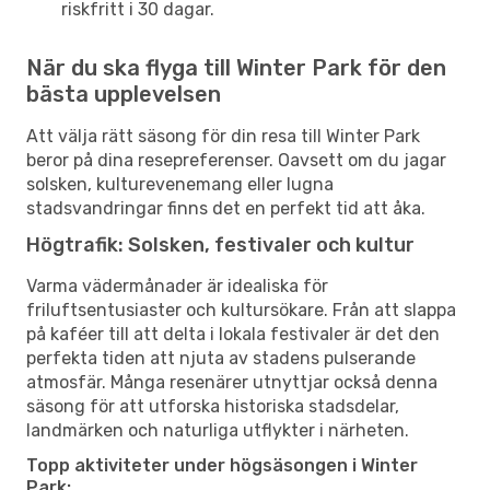
riskfritt i 30 dagar.
När du ska flyga till Winter Park för den
bästa upplevelsen
Att välja rätt säsong för din resa till Winter Park
beror på dina resepreferenser. Oavsett om du jagar
solsken, kulturevenemang eller lugna
stadsvandringar finns det en perfekt tid att åka.
Högtrafik: Solsken, festivaler och kultur
Varma vädermånader är idealiska för
friluftsentusiaster och kultursökare. Från att slappa
på kaféer till att delta i lokala festivaler är det den
perfekta tiden att njuta av stadens pulserande
atmosfär. Många resenärer utnyttjar också denna
säsong för att utforska historiska stadsdelar,
landmärken och naturliga utflykter i närheten.
Topp aktiviteter under högsäsongen i Winter
Park: