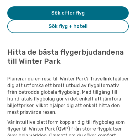
Sök efter flyg
Sök flyg + hotell
Hitta de bästa flygerbjudandena
till Winter Park
Planerar du en resa till Winter Park? Travellink hjälper
dig att utforska ett brett utbud av flygalternativ
från betrodda globala flygbolag. Med tillgång till
hundratals flygbolag gör vi det enkelt att jämföra
biljettpriser, vilket hjälper dig att enkelt hitta den
mest prisvärda resan.
Vår intuitiva plattform kopplar dig till flygbolag som
flyger till Winter Park (QWP) från större flygplatser
över hela världen. Oavsett om du söker komfort,