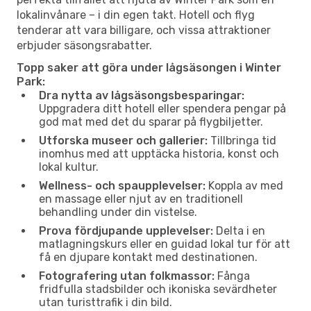
lokalinvånare – i din egen takt. Hotell och flyg
tenderar att vara billigare, och vissa attraktioner
erbjuder säsongsrabatter.
Topp saker att göra under lågsäsongen i Winter
Park:
Dra nytta av lågsäsongsbesparingar:
Uppgradera ditt hotell eller spendera pengar på
god mat med det du sparar på flygbiljetter.
Utforska museer och gallerier:
Tillbringa tid
inomhus med att upptäcka historia, konst och
lokal kultur.
Wellness- och spaupplevelser:
Koppla av med
en massage eller njut av en traditionell
behandling under din vistelse.
Prova fördjupande upplevelser:
Delta i en
matlagningskurs eller en guidad lokal tur för att
få en djupare kontakt med destinationen.
Fotografering utan folkmassor:
Fånga
fridfulla stadsbilder och ikoniska sevärdheter
utan turisttrafik i din bild.