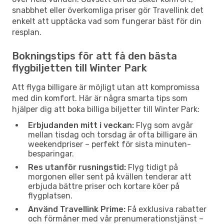
snabbhet eller överkomliga priser gör Travellink det
enkelt att upptäcka vad som fungerar bäst för din
resplan.
Bokningstips för att få den bästa
flygbiljetten till Winter Park
Att flyga billigare är möjligt utan att kompromissa
med din komfort. Här är några smarta tips som
hjälper dig att boka billiga biljetter till Winter Park:
Erbjudanden mitt i veckan:
Flyg som avgår
mellan tisdag och torsdag är ofta billigare än
weekendpriser – perfekt för sista minuten-
besparingar.
Res utanför rusningstid:
Flyg tidigt på
morgonen eller sent på kvällen tenderar att
erbjuda bättre priser och kortare köer på
flygplatsen.
Använd Travellink Prime:
Få exklusiva rabatter
och förmåner med vår prenumerationstjänst –