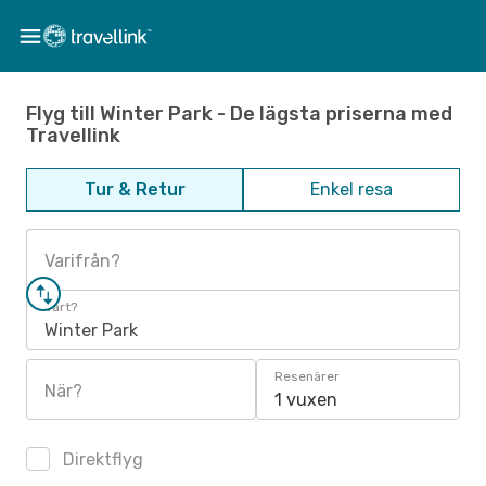
Flyg till Winter Park - De lägsta priserna med
Travellink
Tur & Retur
Enkel resa
Varifrån?
Vart?
Winter Park
Resenärer
När?
1 vuxen
Direktflyg