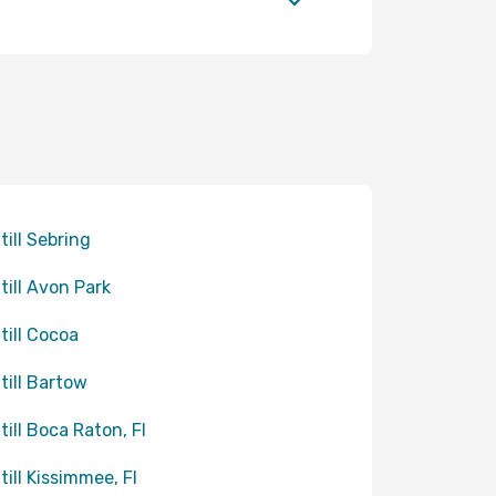
till Sebring
 till Avon Park
 till Cocoa
 till Bartow
 till Boca Raton, Fl
till Kissimmee, Fl