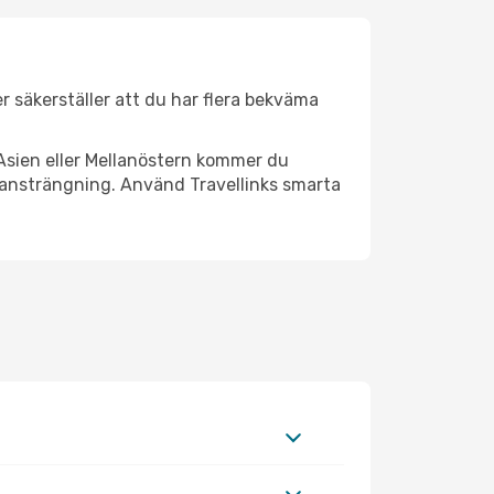
er säkerställer att du har flera bekväma
Asien eller Mellanöstern kommer du
 ansträngning. Använd Travellinks smarta