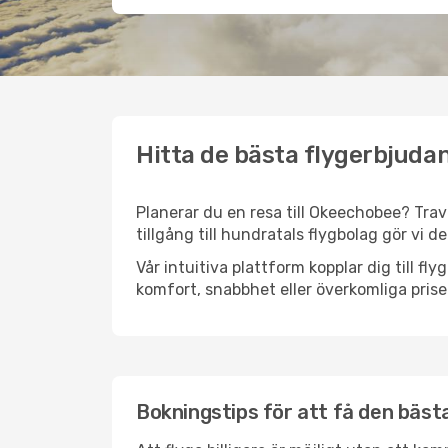
Hitta de bästa flygerbjuda
Planerar du en resa till Okeechobee? Trave
tillgång till hundratals flygbolag gör vi d
Vår intuitiva plattform kopplar dig till f
komfort, snabbhet eller överkomliga prise
Bokningstips för att få den bästa