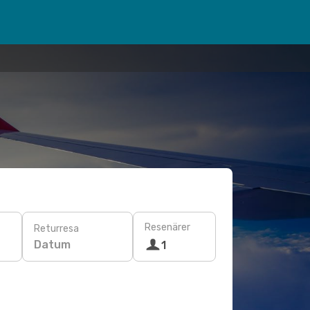
Resenärer
Returresa
Datum
1