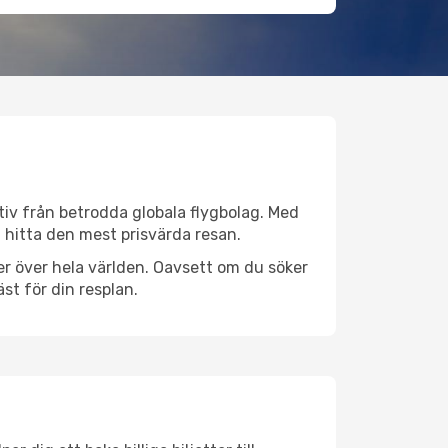
ativ från betrodda globala flygbolag. Med
lt hitta den mest prisvärda resan.
tser över hela världen. Oavsett om du söker
st för din resplan.