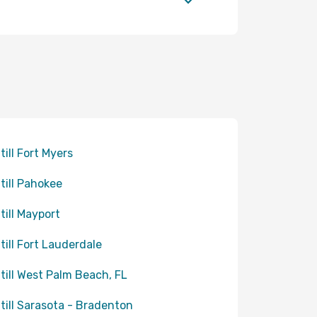
till Fort Myers
 till Pahokee
 till Mayport
 till Fort Lauderdale
 till West Palm Beach, FL
 till Sarasota - Bradenton