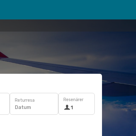
Resenärer
Returresa
Datum
1