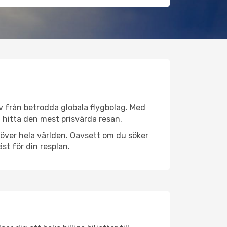
iv från betrodda globala flygbolag. Med
lt hitta den mest prisvärda resan.
er över hela världen. Oavsett om du söker
st för din resplan.