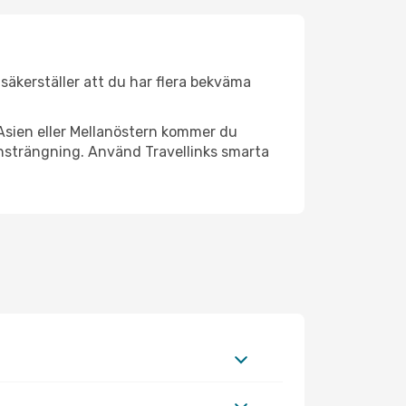
 säkerställer att du har flera bekväma
Asien eller Mellanöstern kommer du
ansträngning. Använd Travellinks smarta