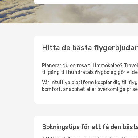
Hitta de bästa flygerbjuda
Planerar du en resa till Immokalee? Travel
tillgång till hundratals flygbolag gör vi d
Vår intuitiva plattform kopplar dig till f
komfort, snabbhet eller överkomliga prise
Bokningstips för att få den bästa