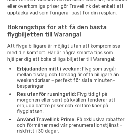
eller överkomliga priser gör Travellink det enkelt att
upptäcka vad som fungerar bäst för din resplan.
Bokningstips för att få den bästa
flygbiljetten till Warangal
Att flyga billigare är möjligt utan att kompromissa
med din komfort. Här är några smarta tips som
hjälper dig att boka billiga biljetter till Warangal:
Erbjudanden mitt i veckan:
Flyg som avgår
mellan tisdag och torsdag är ofta billigare än
weekendpriser – perfekt för sista minuten-
besparingar.
Res utanför rusningstid:
Flyg tidigt på
morgonen eller sent på kvällen tenderar att
erbjuda bättre priser och kortare köer på
flygplatsen.
Använd Travellink Prime:
Få exklusiva rabatter
och förmåner med vår prenumerationstjänst –
riskfritt i 30 dagar.