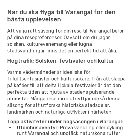
När du ska flyga till Warangal för den
bästa upplevelsen
Att välja rätt säsong för din resa till Warangal beror
på dina resepreferenser. Oavsett om du jagar
solsken, kulturevenemang eller lugna
stadsvandringar finns det en perfekt tid att åka.
Högtrafik: Solsken, festivaler och kultur
Varma vädermånader är idealiska för
friluftsentusiaster och kultursökare. Från att slappa
på kaféer till att delta i lokala festivaler är det den
perfekta tiden att njuta av stadens pulserande
atmosfär. Många resenärer utnyttjar också denna
säsong för att utforska historiska stadsdelar,
landmärken och naturliga utflykter i närheten.
Topp aktiviteter under högsäsongen i Warangal:
Utomhusäventyr:
Prova vandring eller cykling
runt Warangal och upptäck natursköna rutter i