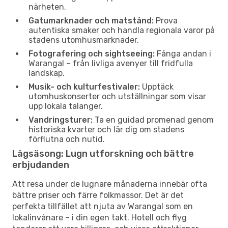
närheten.
Gatumarknader och matstånd:
Prova
autentiska smaker och handla regionala varor på
stadens utomhusmarknader.
Fotografering och sightseeing:
Fånga andan i
Warangal – från livliga avenyer till fridfulla
landskap.
Musik- och kulturfestivaler:
Upptäck
utomhuskonserter och utställningar som visar
upp lokala talanger.
Vandringsturer:
Ta en guidad promenad genom
historiska kvarter och lär dig om stadens
förflutna och nutid.
Lågsäsong: Lugn utforskning och bättre
erbjudanden
Att resa under de lugnare månaderna innebär ofta
bättre priser och färre folkmassor. Det är det
perfekta tillfället att njuta av Warangal som en
lokalinvånare – i din egen takt. Hotell och flyg