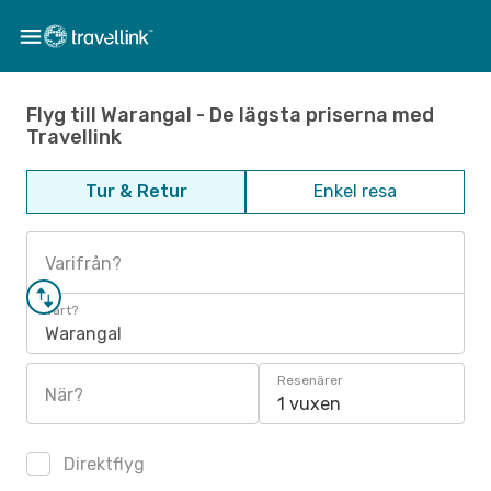
Flyg till Warangal - De lägsta priserna med
Travellink
Tur & Retur
Enkel resa
Varifrån?
Vart?
Warangal
Resenärer
När?
1 vuxen
Direktflyg