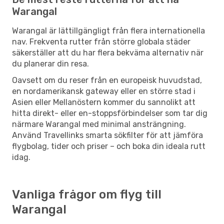
Warangal
Warangal är lättillgängligt från flera internationella
nav. Frekventa rutter från större globala städer
säkerställer att du har flera bekväma alternativ när
du planerar din resa.
Oavsett om du reser från en europeisk huvudstad,
en nordamerikansk gateway eller en större stad i
Asien eller Mellanöstern kommer du sannolikt att
hitta direkt- eller en-stoppsförbindelser som tar dig
närmare Warangal med minimal ansträngning.
Använd Travellinks smarta sökfilter för att jämföra
flygbolag, tider och priser – och boka din ideala rutt
idag.
Vanliga frågor om flyg till
Warangal