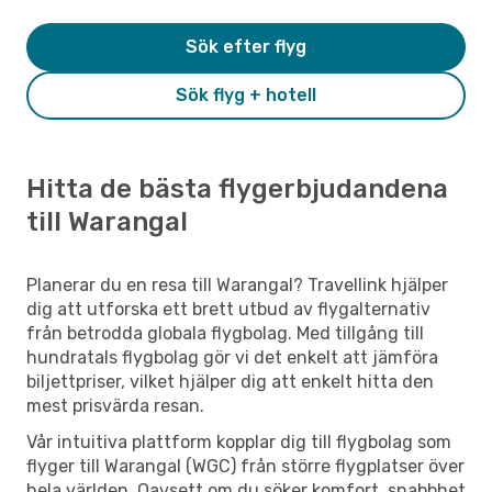
Sök efter flyg
Sök flyg + hotell
Hitta de bästa flygerbjudandena
till Warangal
Planerar du en resa till Warangal? Travellink hjälper
dig att utforska ett brett utbud av flygalternativ
från betrodda globala flygbolag. Med tillgång till
hundratals flygbolag gör vi det enkelt att jämföra
biljettpriser, vilket hjälper dig att enkelt hitta den
mest prisvärda resan.
Vår intuitiva plattform kopplar dig till flygbolag som
flyger till Warangal (WGC) från större flygplatser över
hela världen. Oavsett om du söker komfort, snabbhet