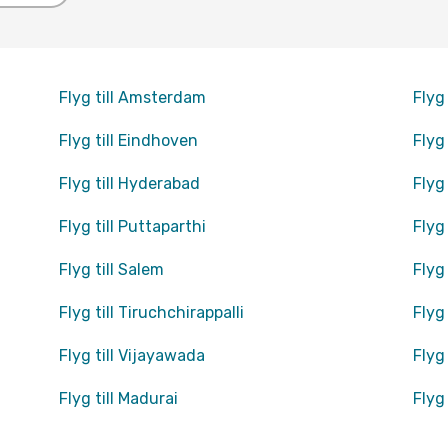
Flyg till Amsterdam
Flyg
Flyg till Eindhoven
Flyg
Flyg till Hyderabad
Flyg
Flyg till Puttaparthi
Flyg
Flyg till Salem
Flyg 
Flyg till Tiruchchirappalli
Flyg
Flyg till Vijayawada
Flyg
Flyg till Madurai
Flyg