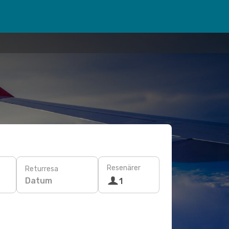
Resenärer
Returresa
Datum
1