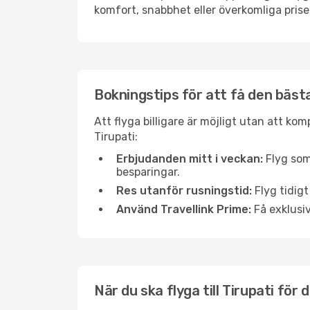
komfort, snabbhet eller överkomliga prise
Bokningstips för att få den bästa 
Att flyga billigare är möjligt utan att kom
Tirupati:
Erbjudanden mitt i veckan:
Flyg som
besparingar.
Res utanför rusningstid:
Flyg tidigt
Använd Travellink Prime:
Få exklusiv
När du ska flyga till Tirupati för