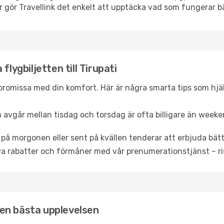
r gör Travellink det enkelt att upptäcka vad som fungerar bä
flygbiljetten till Tirupati
promissa med din komfort. Här är några smarta tips som hjälper
 avgår mellan tisdag och torsdag är ofta billigare än weeke
 på morgonen eller sent på kvällen tenderar att erbjuda bätt
a rabatter och förmåner med vår prenumerationstjänst – risk
 den bästa upplevelsen