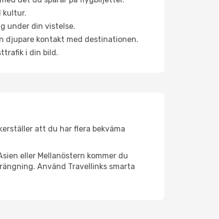
 kultur.
g under din vistelse.
 en djupare kontakt med destinationen.
rafik i din bild.
äkerställer att du har flera bekväma
Asien eller Mellanöstern kommer du
strängning. Använd Travellinks smarta