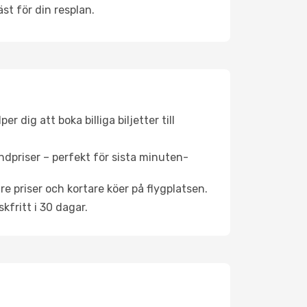
st för din resplan.
 dig att boka billiga biljetter till
ndpriser – perfekt för sista minuten-
re priser och kortare köer på flygplatsen.
fritt i 30 dagar.