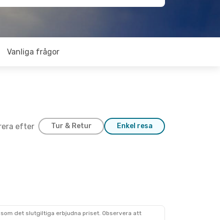
Vanliga frågor
trera efter
Tur & Retur
Enkel resa
g.
som det slutgiltiga erbjudna priset. Observera att