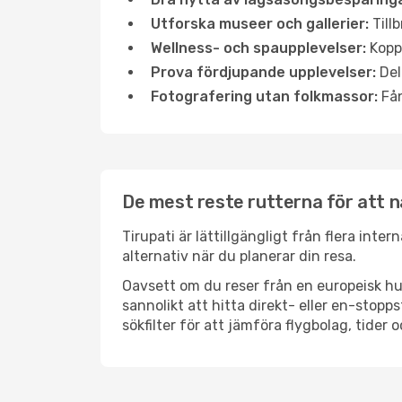
Utforska museer och gallerier:
Tillb
Wellness- och spaupplevelser:
Koppl
Prova fördjupande upplevelser:
Del
Fotografering utan folkmassor:
Fån
De mest reste rutterna för att n
Tirupati är lättillgängligt från flera inte
alternativ när du planerar din resa.
Oavsett om du reser från en europeisk hu
sannolikt att hitta direkt- eller en-sto
sökfilter för att jämföra flygbolag, tider 