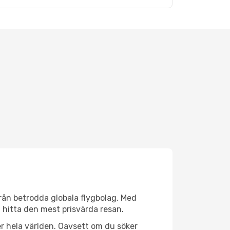
 från betrodda globala flygbolag. Med
lt hitta den mest prisvärda resan.
över hela världen. Oavsett om du söker