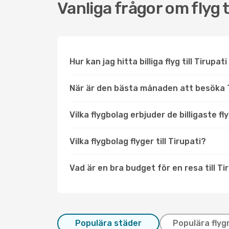
Vanliga frågor om flyg ti
Hur kan jag hitta billiga flyg till Tirupat
När är den bästa månaden att besöka 
Vilka flygbolag erbjuder de billigaste fly
Vilka flygbolag flyger till Tirupati?
Vad är en bra budget för en resa till Ti
Populära städer
Populära flyg