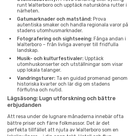
runt Walterboro och upptäck natursköna rutter i
närheten.
Gatumarknader och matstånd:
Prova
autentiska smaker och handla regionala varor på
stadens utomhusmarknader.
Fotografering och sightseeing:
Fånga andan i
Walterboro – från livliga avenyer till fridfulla
landskap.
Musik- och kulturfestivaler:
Upptäck
utomhuskonserter och utställningar som visar
upp lokala talanger.
Vandringsturer:
Ta en guidad promenad genom
historiska kvarter och lär dig om stadens
förflutna och nutid.
Lågsäsong: Lugn utforskning och bättre
erbjudanden
Att resa under de lugnare månaderna innebär ofta
bättre priser och färre folkmassor. Det är det
perfekta tillfället att njuta av Walterboro som en