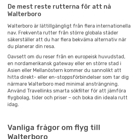
De mest reste rutterna för att nå
Walterboro
Walterboro är lättillgängligt från flera internationella
nav. Frekventa rutter från större globala städer
säkerställer att du har flera bekväma alternativ när
du planerar din resa.
Oavsett om du reser från en europeisk huvudstad,
en nordamerikansk gateway eller en större stad i
Asien eller Mellanöstern kommer du sannolikt att
hitta direkt- eller en-stoppsförbindelser som tar dig
närmare Walterboro med minimal ansträngning.
Använd Travellinks smarta sökfilter för att jämföra
flygbolag, tider och priser – och boka din ideala rutt
idag.
Vanliga frågor om flyg till
Walterboro