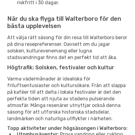
riskfritt i 30 dagar.
När du ska flyga till Walterboro för den
bästa upplevelsen
Att välja rätt säsong för din resa till Walterboro beror
på dina resepreferenser. Oavsett om du jagar
solsken, kulturevenemang eller lugna
stadsvandringar finns det en perfekt tid att åka.
Högtrafik: Solsken, festivaler och kultur
Varma vädermånader är idealiska för
friluftsentusiaster och kultursökare. Från att slappa
på kaféer till att delta i lokala festivaler är det den
perfekta tiden att njuta av stadens pulserande
atmosfär. Många resenärer utnyttjar också denna
säsong för att utforska historiska stadsdelar,
landmärken och naturliga utflykter i närheten.
Topp aktiviteter under högsäsongen i Walterboro:
Utomhusäventyr:
Prova vandring eller cykling