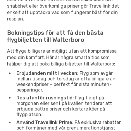
snabbhet eller överkomliga priser gör Travellink det
enkelt att upptäcka vad som fungerar bäst för din
resplan.
Bokningstips för att få den bästa
flygbiljetten till Walterboro
Att flyga billigare är möjligt utan att kompromissa
med din komfort. Här är några smarta tips som
hjälper dig att boka billiga biljetter till Walterboro:
Erbjudanden mitt i veckan:
Flyg som avgår
mellan tisdag och torsdag är ofta billigare än
weekendpriser – perfekt för sista minuten-
besparingar.
Res utanför rusningstid:
Flyg tidigt på
morgonen eller sent på kvällen tenderar att
erbjuda bättre priser och kortare köer på
flygplatsen.
Använd Travellink Prime:
Få exklusiva rabatter
och förmåner med vår prenumerationstjänst –