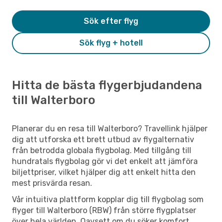
Sök efter flyg
Sök flyg + hotell
Hitta de bästa flygerbjudandena
till Walterboro
Planerar du en resa till Walterboro? Travellink hjälper
dig att utforska ett brett utbud av flygalternativ
från betrodda globala flygbolag. Med tillgång till
hundratals flygbolag gör vi det enkelt att jämföra
biljettpriser, vilket hjälper dig att enkelt hitta den
mest prisvärda resan.
Vår intuitiva plattform kopplar dig till flygbolag som
flyger till Walterboro (RBW) från större flygplatser
över hela världen. Oavsett om du söker komfort,