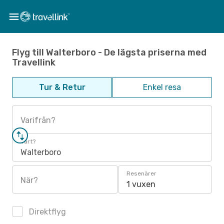
Flyg till Walterboro - De lägsta priserna med
Travellink
Tur & Retur
Enkel resa
Varifrån?
Vart?
Walterboro
Resenärer
När?
1 vuxen
Direktflyg