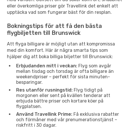
eller överkomliga priser gör Travellink det enkelt att
upptäcka vad som fungerar bäst för din resplan.
Bokningstips för att få den bästa
flygbiljetten till Brunswick
Att flyga billigare är möjligt utan att kompromissa
med din komfort. Här är några smarta tips som
hjälper dig att boka billiga biljetter till Brunswick:
Erbjudanden mitt i veckan:
Flyg som avgår
mellan tisdag och torsdag är ofta billigare än
weekendpriser – perfekt för sista minuten-
besparingar.
Res utanför rusningstid:
Flyg tidigt på
morgonen eller sent på kvällen tenderar att
erbjuda bättre priser och kortare köer på
flygplatsen.
Använd Travellink Prime:
Få exklusiva rabatter
och förmåner med vår prenumerationstjänst –
riskfritt i 30 dagar.