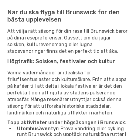
När du ska flyga till Brunswick för den
bästa upplevelsen
Att välja rätt säsong för din resa till Brunswick beror
på dina resepreferenser. Oavsett om du jagar
solsken, kulturevenemang eller lugna
stadsvandringar finns det en perfekt tid att åka.
Högtrafik: Solsken, festivaler och kultur
Varma vädermånader är idealiska för
friluftsentusiaster och kultursökare. Från att slappa
på kaféer till att delta i lokala festivaler är det den
perfekta tiden att njuta av stadens pulserande
atmosfär. Många resenärer utnyttjar också denna
säsong för att utforska historiska stadsdelar,
landmärken och naturliga utflykter i närheten.
Topp aktiviteter under högsäsongen i Brunswick:
Utomhusäventyr:
Prova vandring eller cykling
runt Brunswick och upptäck natursköna rutter i