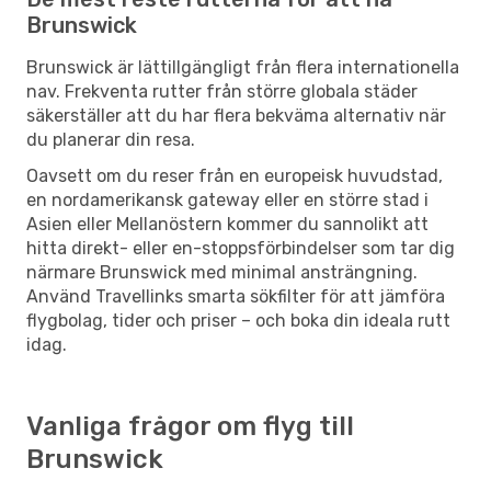
Brunswick
Brunswick är lättillgängligt från flera internationella
nav. Frekventa rutter från större globala städer
säkerställer att du har flera bekväma alternativ när
du planerar din resa.
Oavsett om du reser från en europeisk huvudstad,
en nordamerikansk gateway eller en större stad i
Asien eller Mellanöstern kommer du sannolikt att
hitta direkt- eller en-stoppsförbindelser som tar dig
närmare Brunswick med minimal ansträngning.
Använd Travellinks smarta sökfilter för att jämföra
flygbolag, tider och priser – och boka din ideala rutt
idag.
Vanliga frågor om flyg till
Brunswick