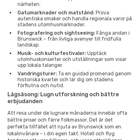
närheten.
Gatumarknader och matstånd:
Prova
autentiska smaker och handla regionala varor på
stadens utomhusmarknader.
Fotografering och sightseeing:
Fånga andan i
Brunswick – från livliga avenyer till fridfulla
landskap.
Musik- och kulturfestivaler:
Upptäck
utomhuskonserter och utställningar som visar
upp lokala talanger.
Vandringsturer:
Ta en guidad promenad genom
historiska kvarter och lär dig om stadens
förflutna och nutid.
Lågsäsong: Lugn utforskning och bättre
erbjudanden
Att resa under de lugnare månaderna innebär ofta
bättre priser och färre folkmassor. Det är det
perfekta tillfället att njuta av Brunswick som en
lokalinvånare – i din egen takt. Hotell och flyg