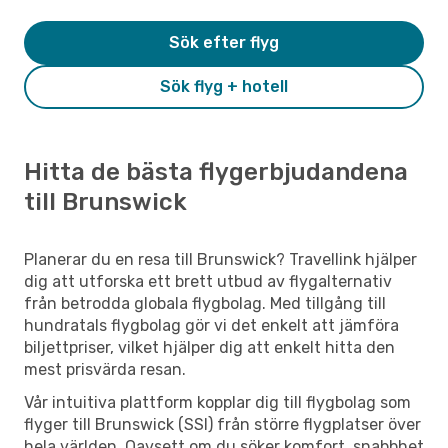
Sök efter flyg
Sök flyg + hotell
Hitta de bästa flygerbjudandena
till Brunswick
Planerar du en resa till Brunswick? Travellink hjälper
dig att utforska ett brett utbud av flygalternativ
från betrodda globala flygbolag. Med tillgång till
hundratals flygbolag gör vi det enkelt att jämföra
biljettpriser, vilket hjälper dig att enkelt hitta den
mest prisvärda resan.
Vår intuitiva plattform kopplar dig till flygbolag som
flyger till Brunswick (SSI) från större flygplatser över
hela världen. Oavsett om du söker komfort, snabbhet