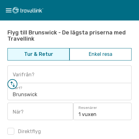
Flyg till Brunswick - De lägsta priserna med
Travellink
Tur & Retur
Enkel resa
Varifrån?
Vart?
Brunswick
Resenärer
När?
1 vuxen
Direktflyg