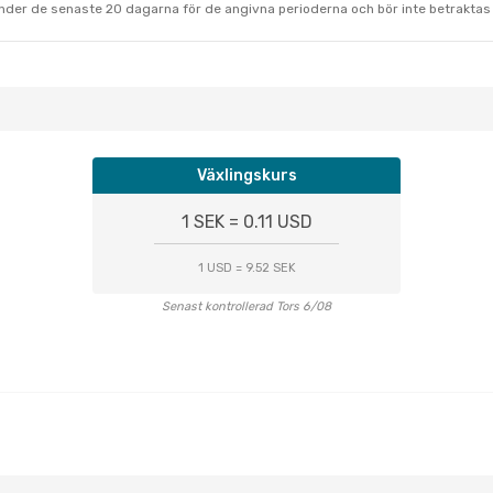
under de senaste 20 dagarna för de angivna perioderna och bör inte betraktas 
Växlingskurs
1 SEK = 0.11 USD
1 USD = 9.52 SEK
Senast kontrollerad Tors 6/08