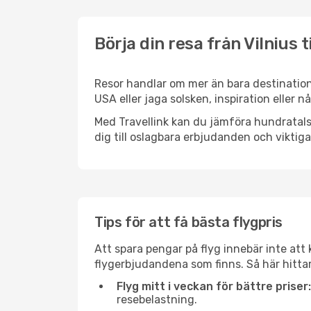
Börja din resa från Vilnius t
Resor handlar om mer än bara destinatione
USA eller jaga solsken, inspiration eller 
Med Travellink kan du jämföra hundratals 
dig till oslagbara erbjudanden och viktiga 
Tips för att få bästa flygpris
Att spara pengar på flyg innebär inte at
flygerbjudandena som finns. Så här hittar
Flyg mitt i veckan för bättre priser:
resebelastning.