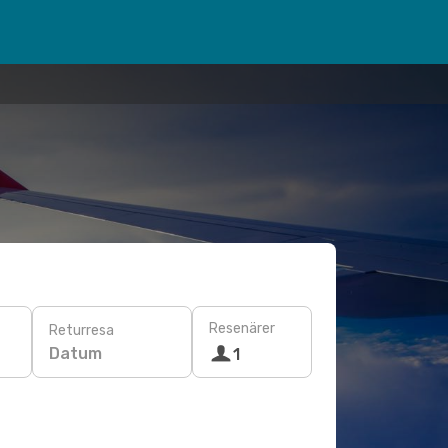
Resenärer
Returresa
Datum
1