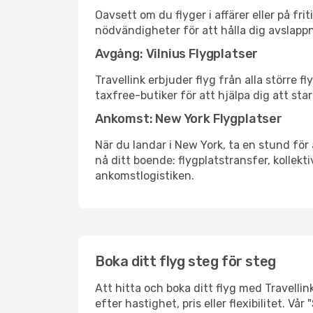
Oavsett om du flyger i affärer eller på fr
nödvändigheter för att hålla dig avslapp
Avgång: Vilnius Flygplatser
Travellink erbjuder flyg från alla större 
taxfree-butiker för att hjälpa dig att star
Ankomst: New York Flygplatser
När du landar i New York, ta en stund för 
nå ditt boende: flygplatstransfer, kollekti
ankomstlogistiken.
Boka ditt flyg steg för steg
Att hitta och boka ditt flyg med Travellink
efter hastighet, pris eller flexibilitet. 