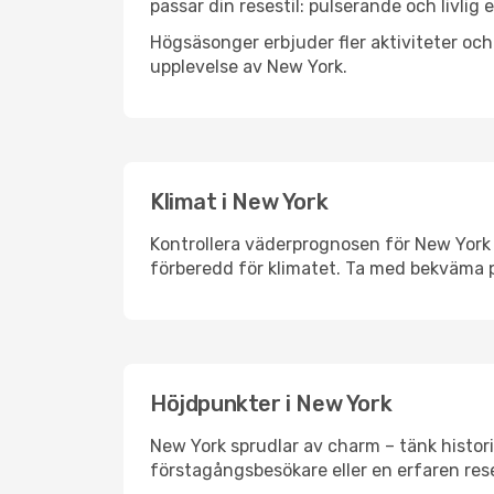
passar din resestil: pulserande och livlig 
Högsäsonger erbjuder fler aktiviteter oc
upplevelse av New York.
Klimat i New York
Kontrollera väderprognosen för New York i
förberedd för klimatet. Ta med bekväma p
Höjdpunkter i New York
New York sprudlar av charm – tänk histor
förstagångsbesökare eller en erfaren rese