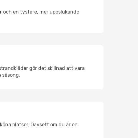
er och en tystare, mer uppslukande
trandkläder gör det skillnad att vara
å säsong.
köna platser. Oavsett om du är en