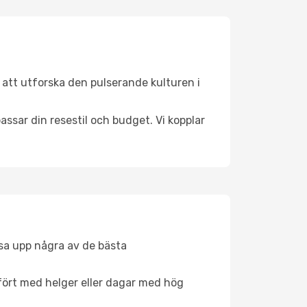
 att utforska den pulserande kulturen i
ssar din resestil och budget. Vi kopplar
åsa upp några av de bästa
fört med helger eller dagar med hög