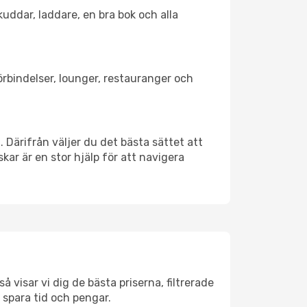
kuddar, laddare, en bra bok och alla
förbindelser, lounger, restauranger och
. Därifrån väljer du det bästa sättet att
skar är en stor hjälp för att navigera
å visar vi dig de bästa priserna, filtrerade
t spara tid och pengar.