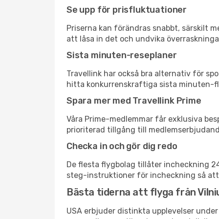
Se upp för prisfluktuationer
Priserna kan förändras snabbt, särskilt me
att låsa in det och undvika överraskninga
Sista minuten-reseplaner
Travellink har också bra alternativ för 
hitta konkurrenskraftiga sista minuten-fly
Spara mer med Travellink Prime
Våra Prime-medlemmar får exklusiva bespa
prioriterad tillgång till medlemserbjudand
Checka in och gör dig redo
De flesta flygbolag tillåter incheckning 
steg-instruktioner för incheckning så att
Bästa tiderna att flyga från Vilni
USA erbjuder distinkta upplevelser under 