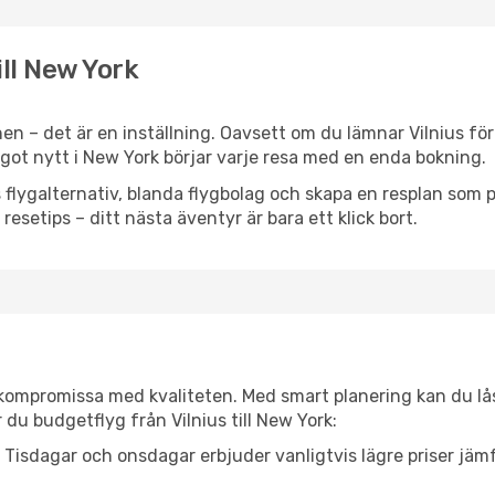
ill New York
n – det är en inställning. Oavsett om du lämnar Vilnius för
något nytt i New York börjar varje resa med en enda bokning.
flygalternativ, blanda flygbolag och skapa en resplan som pa
resetips – ditt nästa äventyr är bara ett klick bort.
t kompromissa med kvaliteten. Med smart planering kan du l
 du budgetflyg från Vilnius till New York:
Tisdagar och onsdagar erbjuder vanligtvis lägre priser jäm