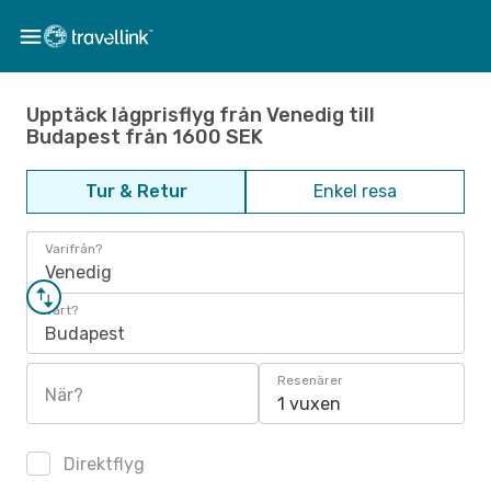
Upptäck lågprisflyg från Venedig till
Budapest från 1600 SEK
Tur & Retur
Enkel resa
Varifrån?
Venedig
Vart?
Budapest
Resenärer
När?
1 vuxen
Direktflyg