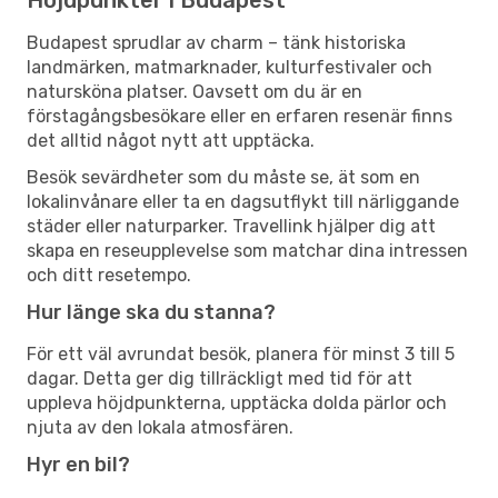
Budapest sprudlar av charm – tänk historiska
landmärken, matmarknader, kulturfestivaler och
natursköna platser. Oavsett om du är en
förstagångsbesökare eller en erfaren resenär finns
det alltid något nytt att upptäcka.
Besök sevärdheter som du måste se, ät som en
lokalinvånare eller ta en dagsutflykt till närliggande
städer eller naturparker. Travellink hjälper dig att
skapa en reseupplevelse som matchar dina intressen
och ditt resetempo.
Hur länge ska du stanna?
För ett väl avrundat besök, planera för minst 3 till 5
dagar. Detta ger dig tillräckligt med tid för att
uppleva höjdpunkterna, upptäcka dolda pärlor och
njuta av den lokala atmosfären.
Hyr en bil?