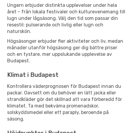
Ungern erbjuder distinkta upplevelser under hela
året – från lokala festivaler och kulturevenemang till
lugn under lågsäsong. Välj den tid som passar din
resestil: pulserande och livlig eller lugn och
naturskön.
Högsäsonger erbjuder fler aktiviteter och liv, medan
månader utanför högsäsong ger dig bättre priser
och en tystare, mer uppslukande upplevelse av
Budapest.
Klimat i Budapest
Kontrollera väderprognosen för Budapest innan du
packar. Oavsett om du behöver en lätt jacka eller
strandkläder gör det skillnad att vara förberedd för
klimatet. Ta med bekväma promenadskor,
solskyddsmedel eller ett paraply, beroende på
säsong.
Höjdpunkter i Budapest