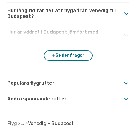
Hur lång tid tar det att flyga från Venedig till
Budapest?
Hur är vädret i Budapest jämfört med
Venedig?
Se fler frågor
Populära flygrutter
Andra spännande rutter
Flyg
Venedig - Budapest