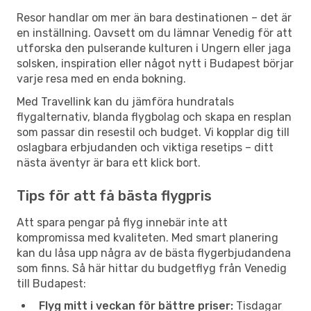
Resor handlar om mer än bara destinationen – det är
en inställning. Oavsett om du lämnar Venedig för att
utforska den pulserande kulturen i Ungern eller jaga
solsken, inspiration eller något nytt i Budapest börjar
varje resa med en enda bokning.
Med Travellink kan du jämföra hundratals
flygalternativ, blanda flygbolag och skapa en resplan
som passar din resestil och budget. Vi kopplar dig till
oslagbara erbjudanden och viktiga resetips – ditt
nästa äventyr är bara ett klick bort.
Tips för att få bästa flygpris
Att spara pengar på flyg innebär inte att
kompromissa med kvaliteten. Med smart planering
kan du låsa upp några av de bästa flygerbjudandena
som finns. Så här hittar du budgetflyg från Venedig
till Budapest:
Flyg mitt i veckan för bättre priser:
Tisdagar