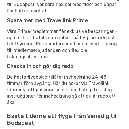
till Budapest. Var bara flexibel med tider och dagar
för bättre resultat.
Spara mer med Travellink Prime
Våra Prime-medlemmar får exklusiva besparingar –
upp till hundratals euro rabatt på flyg, boende och
biluthyrning. Res smartare med prioriterad tillgång
till medlemserbjudanden och flexibla
bokningsalternativ.
Checka in och gör dig redo
De flesta flygbolag tillåter incheckning 24–48
timmar före avgång. När du bokar via Travellink
skickar vi ett påminnelsemejl med steg-för-steg-
instruktioner för incheckning så att du är redo att
åka.
Bästa tiderna att flyga från Venedig till
Budapest