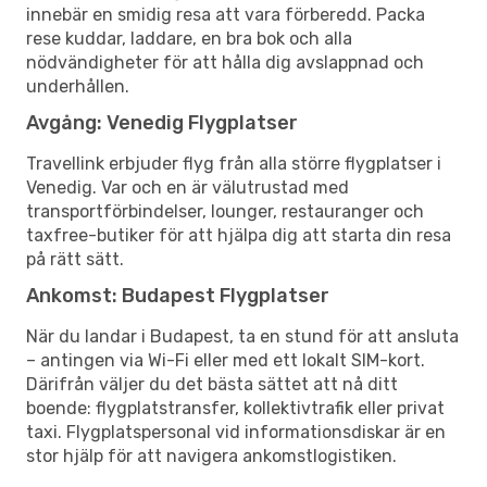
innebär en smidig resa att vara förberedd. Packa
rese kuddar, laddare, en bra bok och alla
nödvändigheter för att hålla dig avslappnad och
underhållen.
Avgång: Venedig Flygplatser
Travellink erbjuder flyg från alla större flygplatser i
Venedig. Var och en är välutrustad med
transportförbindelser, lounger, restauranger och
taxfree-butiker för att hjälpa dig att starta din resa
på rätt sätt.
Ankomst: Budapest Flygplatser
När du landar i Budapest, ta en stund för att ansluta
– antingen via Wi-Fi eller med ett lokalt SIM-kort.
Därifrån väljer du det bästa sättet att nå ditt
boende: flygplatstransfer, kollektivtrafik eller privat
taxi. Flygplatspersonal vid informationsdiskar är en
stor hjälp för att navigera ankomstlogistiken.