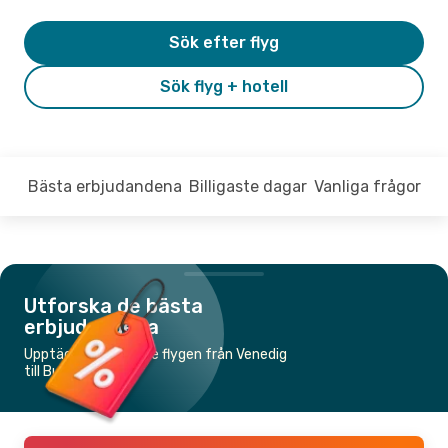
Sök efter flyg
Sök flyg + hotell
Bästa erbjudandena
Billigaste dagar
Vanliga frågor
Utforska de bästa
erbjudandena
Upptäck de billigaste flygen från Venedig
till Budapest