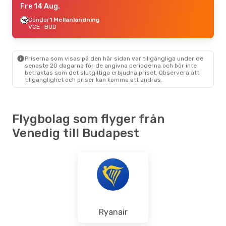
Fre 14 Aug.
Condor
1 Mellanlandning
VCE
- BUD
Priserna som visas på den här sidan var tillgängliga under de
senaste 20 dagarna för de angivna perioderna och bör inte
betraktas som det slutgiltiga erbjudna priset. Observera att
tillgänglighet och priser kan komma att ändras.
Flygbolag som flyger från
Venedig till Budapest
Ryanair