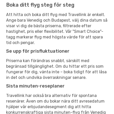
Boka ditt flyg steg för steg
Att hitta och boka ditt flyg med Travellink är enkelt.
Ange bara Venedig och Budapest, välj dina datum så
visar vi dig de bästa priserna, filtrerade efter
hastighet, pris eller flexibilitet. Vår "Smart Choice"-
tagg markerar flyg med högsta värde för att spara
tid och pengar.
Se upp för prisfluktuationer
Priserna kan förändras snabbt, särskilt med
begränsad tillgänglighet. Om du hittar ett pris som
fungerar för dig, vänta inte – boka tidigt för att låsa
in det och undvika överraskningar senare.
Sista minuten-reseplaner
Travellink har också bra alternativ för spontana
resenärer. Även om du bokar nära ditt avresedatum
hjälper vår erbjudandesegment dig att hitta
konkurrenskraftiga sista minuten-flyg från Venedig