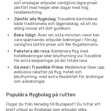
och onsdagar erbjuder vanligtvis lägre priser
jämfört med helger eller dagar med hög
resebelastning.
Jämför alla flygbolag:
Travellink kontrollerar
både traditionella och lågprisbolag, så att du
aldrig missar ett dolt guldkorn.
Boka tidigt:
Även om sista minuten-resor kan
vara spännande, erbjuder bokningar i förväg
vanligtvis bättre priser och fler flygalternativ.
Paketera din resa:
Kombinera flyg med
hotellbokningar eller biluthyrning via Travellink
för extra besparingar på din totala resa.
Gå med i Travellink Prime:
Medlemmar låser upp
exklusiva rabatter på flyg, hotell och
biluthyrning, med extra flexibilitet för ändringar
och avbokningar.
Populära flygbolag på rutten
Flyger du från Venedig till Budapest? Du hittar ett
brett utbud av flygbolag som erbjuder olika