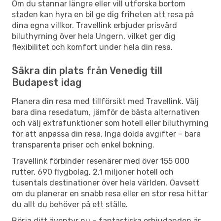
Om du stannar längre eller vill utforska bortom
staden kan hyra en bil ge dig friheten att resa på
dina egna villkor. Travellink erbjuder prisvärd
biluthyrning över hela Ungern, vilket ger dig
flexibilitet och komfort under hela din resa.
Säkra din plats från Venedig till
Budapest idag
Planera din resa med tillförsikt med Travellink. Välj
bara dina resedatum, jämför de bästa alternativen
och välj extrafunktioner som hotell eller biluthyrning
för att anpassa din resa. Inga dolda avgifter – bara
transparenta priser och enkel bokning.
Travellink förbinder resenärer med över 155 000
rutter, 690 flygbolag, 2,1 miljoner hotell och
tusentals destinationer över hela världen. Oavsett
om du planerar en snabb resa eller en stor resa hittar
du allt du behöver på ett ställe.
Börja ditt äventyr nu – fantastiska erbjudanden är