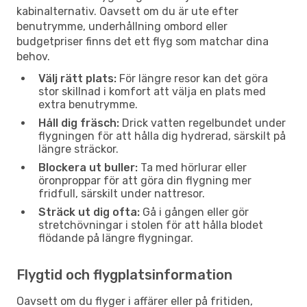
kabinalternativ. Oavsett om du är ute efter
benutrymme, underhållning ombord eller
budgetpriser finns det ett flyg som matchar dina
behov.
Välj rätt plats:
För längre resor kan det göra
stor skillnad i komfort att välja en plats med
extra benutrymme.
Håll dig fräsch:
Drick vatten regelbundet under
flygningen för att hålla dig hydrerad, särskilt på
längre sträckor.
Blockera ut buller:
Ta med hörlurar eller
öronproppar för att göra din flygning mer
fridfull, särskilt under nattresor.
Sträck ut dig ofta:
Gå i gången eller gör
stretchövningar i stolen för att hålla blodet
flödande på längre flygningar.
Flygtid och flygplatsinformation
Oavsett om du flyger i affärer eller på fritiden,