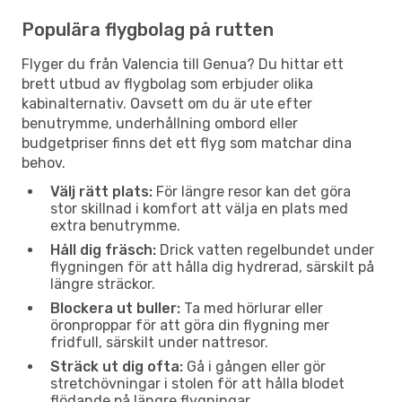
Populära flygbolag på rutten
Flyger du från Valencia till Genua? Du hittar ett
brett utbud av flygbolag som erbjuder olika
kabinalternativ. Oavsett om du är ute efter
benutrymme, underhållning ombord eller
budgetpriser finns det ett flyg som matchar dina
behov.
Välj rätt plats:
För längre resor kan det göra
stor skillnad i komfort att välja en plats med
extra benutrymme.
Håll dig fräsch:
Drick vatten regelbundet under
flygningen för att hålla dig hydrerad, särskilt på
längre sträckor.
Blockera ut buller:
Ta med hörlurar eller
öronproppar för att göra din flygning mer
fridfull, särskilt under nattresor.
Sträck ut dig ofta:
Gå i gången eller gör
stretchövningar i stolen för att hålla blodet
flödande på längre flygningar.