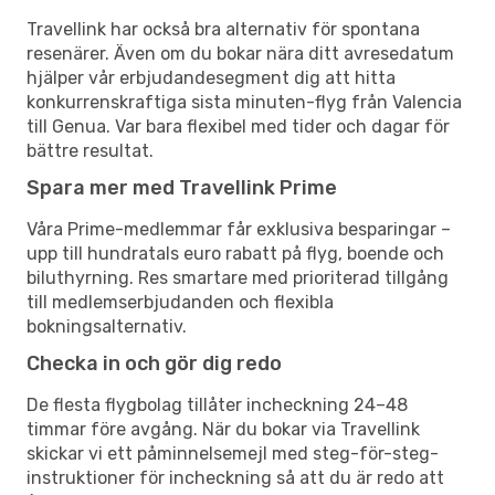
Travellink har också bra alternativ för spontana
resenärer. Även om du bokar nära ditt avresedatum
hjälper vår erbjudandesegment dig att hitta
konkurrenskraftiga sista minuten-flyg från Valencia
till Genua. Var bara flexibel med tider och dagar för
bättre resultat.
Spara mer med Travellink Prime
Våra Prime-medlemmar får exklusiva besparingar –
upp till hundratals euro rabatt på flyg, boende och
biluthyrning. Res smartare med prioriterad tillgång
till medlemserbjudanden och flexibla
bokningsalternativ.
Checka in och gör dig redo
De flesta flygbolag tillåter incheckning 24–48
timmar före avgång. När du bokar via Travellink
skickar vi ett påminnelsemejl med steg-för-steg-
instruktioner för incheckning så att du är redo att