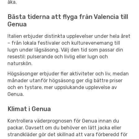
åka.
Bästa tiderna att flyga från Valencia till
Genua
Italien erbjuder distinkta upplevelser under hela året
– från lokala festivaler och kulturevenemang till
lugn under lågsäsong. Välj den tid som passar din
resestil: pulserande och livlig eller lugn och
naturskön.
Högsäsonger erbjuder fler aktiviteter och liv, medan
månader utanför högsäsong ger dig bättre priser
och en tystare, mer uppslukande upplevelse av
Genua.
Klimat i Genua
Kontrollera väderprognosen för Genua innan du
packar. Oavsett om du behöver en lätt jacka eller
strandkläder gör det skillnad att vara förberedd för