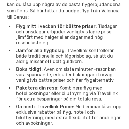
kan du låsa upp några av de bästa flygerbjudandena
som finns. Så här hittar du budgetflyg från Valencia
till Genua:
Flyg mitt i veckan för bättre priser:
Tisdagar
och onsdagar erbjuder vanligtvis lägre priser
jämfört med helger eller dagar med hög
resebelastning.
Jämför alla flygbolag:
Travellink kontrollerar
både traditionella och lågprisbolag, så att du
aldrig missar ett dolt guldkorn.
Boka tidigt:
Även om sista minuten-resor kan
vara spännande, erbjuder bokningar i förväg
vanligtvis bättre priser och fler flygalternativ.
Paketera din resa:
Kombinera flyg med
hotellbokningar eller biluthyrning via Travellink
för extra besparingar på din totala resa.
Gå med i Travellink Prime:
Medlemmar låser upp
exklusiva rabatter på flyg, hotell och
biluthyrning, med extra flexibilitet för ändringar
och avbokningar.