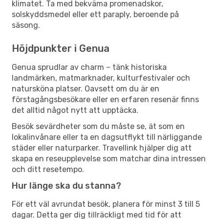
klimatet. Ta med bekväma promenadskor,
solskyddsmedel eller ett paraply, beroende på
säsong.
Höjdpunkter i Genua
Genua sprudlar av charm – tänk historiska
landmärken, matmarknader, kulturfestivaler och
natursköna platser. Oavsett om du är en
förstagångsbesökare eller en erfaren resenär finns
det alltid något nytt att upptäcka.
Besök sevärdheter som du måste se, ät som en
lokalinvånare eller ta en dagsutflykt till närliggande
städer eller naturparker. Travellink hjälper dig att
skapa en reseupplevelse som matchar dina intressen
och ditt resetempo.
Hur länge ska du stanna?
För ett väl avrundat besök, planera för minst 3 till 5
dagar. Detta ger dig tillräckligt med tid för att