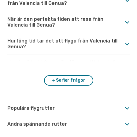
från Valencia till Genua?
När är den perfekta tiden att resa från
Valencia till Genua?
Hur lång tid tar det att flyga från Valencia till
Genua?
Hur är vädret i Genua jämfört med Valencia?
Se fler frågor
Populära flygrutter
Andra spännande rutter