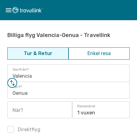
Billiga flyg Valencia-Genua - Travellink
Tur & Retur
Enkel resa
Varifrån?
Valencia
Vart?
Genua
Resenärer
När?
1 vuxen
Direktflyg