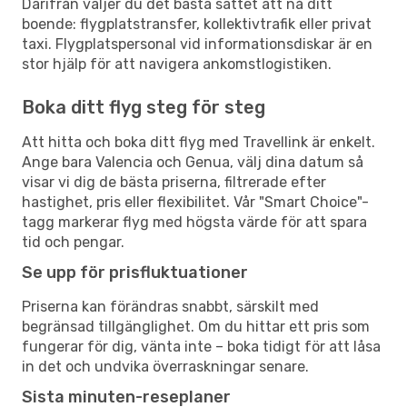
Därifrån väljer du det bästa sättet att nå ditt
boende: flygplatstransfer, kollektivtrafik eller privat
taxi. Flygplatspersonal vid informationsdiskar är en
stor hjälp för att navigera ankomstlogistiken.
Boka ditt flyg steg för steg
Att hitta och boka ditt flyg med Travellink är enkelt.
Ange bara Valencia och Genua, välj dina datum så
visar vi dig de bästa priserna, filtrerade efter
hastighet, pris eller flexibilitet. Vår "Smart Choice"-
tagg markerar flyg med högsta värde för att spara
tid och pengar.
Se upp för prisfluktuationer
Priserna kan förändras snabbt, särskilt med
begränsad tillgänglighet. Om du hittar ett pris som
fungerar för dig, vänta inte – boka tidigt för att låsa
in det och undvika överraskningar senare.
Sista minuten-reseplaner