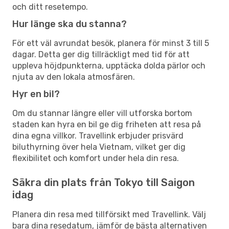
och ditt resetempo.
Hur länge ska du stanna?
För ett väl avrundat besök, planera för minst 3 till 5
dagar. Detta ger dig tillräckligt med tid för att
uppleva höjdpunkterna, upptäcka dolda pärlor och
njuta av den lokala atmosfären.
Hyr en bil?
Om du stannar längre eller vill utforska bortom
staden kan hyra en bil ge dig friheten att resa på
dina egna villkor. Travellink erbjuder prisvärd
biluthyrning över hela Vietnam, vilket ger dig
flexibilitet och komfort under hela din resa.
Säkra din plats från Tokyo till Saigon
idag
Planera din resa med tillförsikt med Travellink. Välj
bara dina resedatum, jämför de bästa alternativen