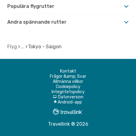
Populära flygrutter
Andra spännande rutter
Flyg
Tokyo - Saigon
Kontakt
Frågor &amp; Svar
Allmänna villkor
Cookiepolicy
Integritetspolicy
Datorversion
d
Android-app
A
Travellink ® 2026