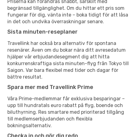
Priserna kan förändras snabbt, särskilt med
begränsad tillgänglighet. Om du hittar ett pris som
fungerar för dig, vänta inte – boka tidigt för att låsa
in det och undvika överraskningar senare.
Sista minuten-reseplaner
Travellink har också bra alternativ för spontana
resenärer. Även om du bokar nära ditt avresedatum
hjälper vår erbjudandesegment dig att hitta
konkurrenskraftiga sista minuten-flyg från Tokyo till
Saigon. Var bara flexibel med tider och dagar för
bättre resultat.
Spara mer med Travellink Prime
Våra Prime-medlemmar får exklusiva besparingar –
upp till hundratals euro rabatt på flyg, boende och
biluthyrning. Res smartare med prioriterad tillgång
till medlemserbjudanden och flexibla
bokningsalternativ.
Checka in och gör dig redo