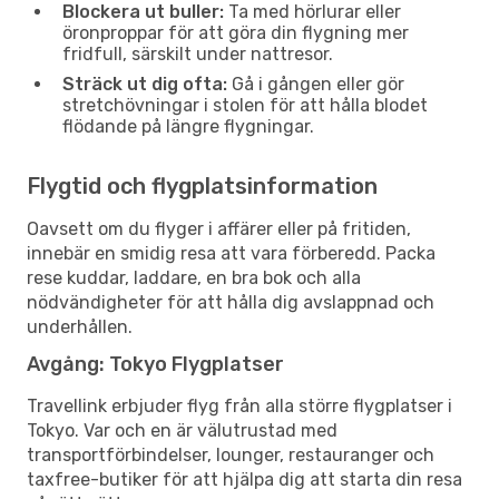
Blockera ut buller:
Ta med hörlurar eller
öronproppar för att göra din flygning mer
fridfull, särskilt under nattresor.
Sträck ut dig ofta:
Gå i gången eller gör
stretchövningar i stolen för att hålla blodet
flödande på längre flygningar.
Flygtid och flygplatsinformation
Oavsett om du flyger i affärer eller på fritiden,
innebär en smidig resa att vara förberedd. Packa
rese kuddar, laddare, en bra bok och alla
nödvändigheter för att hålla dig avslappnad och
underhållen.
Avgång: Tokyo Flygplatser
Travellink erbjuder flyg från alla större flygplatser i
Tokyo. Var och en är välutrustad med
transportförbindelser, lounger, restauranger och
taxfree-butiker för att hjälpa dig att starta din resa