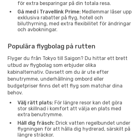
för extra besparingar på din totala resa.
Gå med i Travellink Prime:
Medlemmar låser upp
exklusiva rabatter på flyg, hotell och
biluthyrning, med extra flexibilitet för ändringar
och avbokningar.
Populära flygbolag på rutten
Flyger du från Tokyo till Saigon? Du hittar ett brett
utbud av flygbolag som erbjuder olika
kabinalternativ. Oavsett om du är ute efter
benutrymme, underhållning ombord eller
budgetpriser finns det ett flyg som matchar dina
behov.
Välj rätt plats:
För längre resor kan det göra
stor skillnad i komfort att välja en plats med
extra benutrymme.
Håll dig fräsch:
Drick vatten regelbundet under
flygningen för att hålla dig hydrerad, särskilt på
längre sträckor.