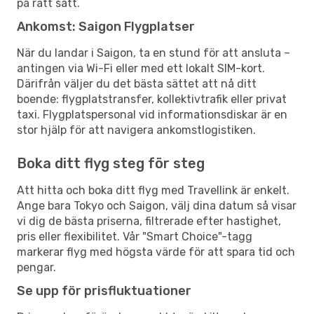
på rätt sätt.
Ankomst: Saigon Flygplatser
När du landar i Saigon, ta en stund för att ansluta –
antingen via Wi-Fi eller med ett lokalt SIM-kort.
Därifrån väljer du det bästa sättet att nå ditt
boende: flygplatstransfer, kollektivtrafik eller privat
taxi. Flygplatspersonal vid informationsdiskar är en
stor hjälp för att navigera ankomstlogistiken.
Boka ditt flyg steg för steg
Att hitta och boka ditt flyg med Travellink är enkelt.
Ange bara Tokyo och Saigon, välj dina datum så visar
vi dig de bästa priserna, filtrerade efter hastighet,
pris eller flexibilitet. Vår "Smart Choice"-tagg
markerar flyg med högsta värde för att spara tid och
pengar.
Se upp för prisfluktuationer