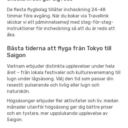
De flesta flygbolag tillåter incheckning 24–48
timmar före avgång. När du bokar via Travellink
skickar vi ett påminnelsemejl med steg-för-steg-
instruktioner för incheckning så att du är redo att
åka.
Bästa tiderna att flyga från Tokyo till
Saigon
Vietnam erbjuder distinkta upplevelser under hela
året – från lokala festivaler och kulturevenemang till
lugn under lågsäsong. Välj den tid som passar din
resestil: pulserande och livlig eller lugn och
naturskön.
Högsäsonger erbjuder fler aktiviteter och liv, medan
månader utanför högsäsong ger dig bättre priser
och en tystare, mer uppslukande upplevelse av
Saigon.