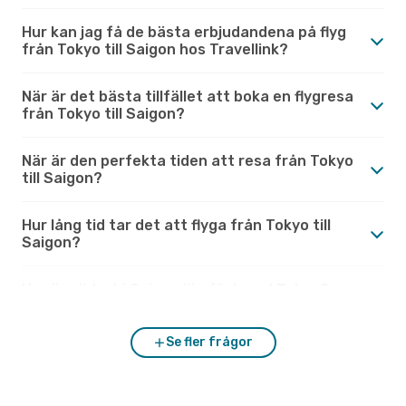
Hur kan jag få de bästa erbjudandena på flyg
från Tokyo till Saigon hos Travellink?
När är det bästa tillfället att boka en flygresa
från Tokyo till Saigon?
När är den perfekta tiden att resa från Tokyo
till Saigon?
Hur lång tid tar det att flyga från Tokyo till
Saigon?
Hur är vädret i Saigon jämfört med Tokyo?
Se fler frågor