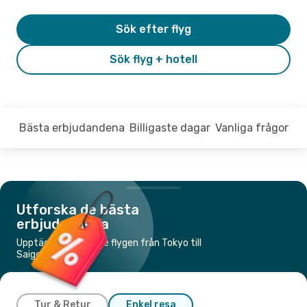
Sök efter flyg
Sök flyg + hotell
Bästa erbjudandena
Billigaste dagar
Vanliga frågor
Utforska de bästa
erbjudandena
Upptäck de billigaste flygen från Tokyo till
Saigon
Tur & Retur
Enkel resa