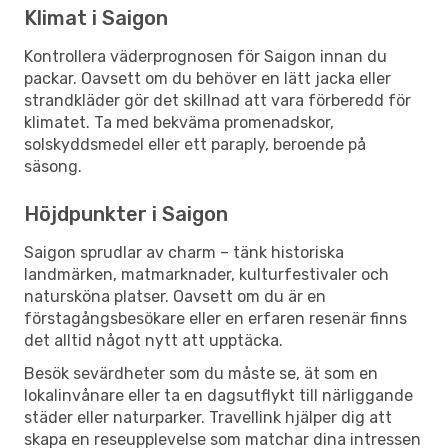
Klimat i Saigon
Kontrollera väderprognosen för Saigon innan du
packar. Oavsett om du behöver en lätt jacka eller
strandkläder gör det skillnad att vara förberedd för
klimatet. Ta med bekväma promenadskor,
solskyddsmedel eller ett paraply, beroende på
säsong.
Höjdpunkter i Saigon
Saigon sprudlar av charm – tänk historiska
landmärken, matmarknader, kulturfestivaler och
natursköna platser. Oavsett om du är en
förstagångsbesökare eller en erfaren resenär finns
det alltid något nytt att upptäcka.
Besök sevärdheter som du måste se, ät som en
lokalinvånare eller ta en dagsutflykt till närliggande
städer eller naturparker. Travellink hjälper dig att
skapa en reseupplevelse som matchar dina intressen