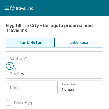
Flyg till Tin City - De lägsta priserna med
Travellink
Tur & Retur
Enkel resa
Varifrån?
Vart?
Tin City
Resenärer
När?
1 vuxen
Direktflyg