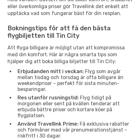
eller överkomliga priser gör Travellink det enkelt att
upptäcka vad som fungerar bäst för din resplan.
Bokningstips för att få den bästa
flygbiljetten till Tin City
Att flyga billigare är möjligt utan att kompromissa
med din komfort. Här är några smarta tips som
hjälper dig att boka billiga biljetter till Tin City:
Erbjudanden mitt i veckan:
Flyg som avgår
mellan tisdag och torsdag är ofta billigare än
weekendpriser – perfekt för sista minuten-
besparingar.
Res utanför rusningstid:
Flyg tidigt på
morgonen eller sent på kvällen tenderar att
erbjuda bättre priser och kortare köer på
flygplatsen.
Använd Travellink Prime:
Få exklusiva rabatter
och förmåner med vår prenumerationstjänst –
riskfritt i 30 dagar.