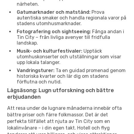
närheten.
Gatumarknader och matstånd:
Prova
autentiska smaker och handla regionala varor på
stadens utomhusmarknader.
Fotografering och sightseeing:
Fånga andan i
Tin City – från livliga avenyer till fridfulla
landskap.
Musik- och kulturfestivaler:
Upptäck
utomhuskonserter och utställningar som visar
upp lokala talanger.
Vandringsturer:
Ta en guidad promenad genom
historiska kvarter och lär dig om stadens
förflutna och nutid.
Lågsäsong: Lugn utforskning och bättre
erbjudanden
Att resa under de lugnare månaderna innebär ofta
bättre priser och färre folkmassor. Det är det
perfekta tillfället att njuta av Tin City som en
lokalinvånare – i din egen takt. Hotell och flyg