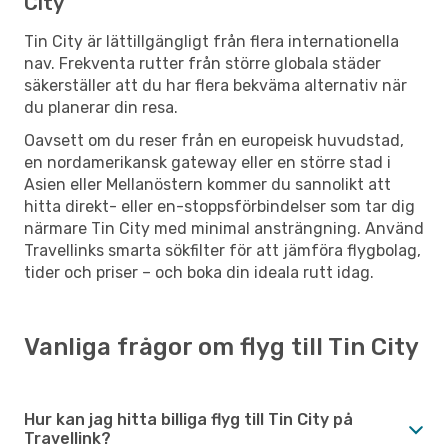
City
Tin City är lättillgängligt från flera internationella
nav. Frekventa rutter från större globala städer
säkerställer att du har flera bekväma alternativ när
du planerar din resa.
Oavsett om du reser från en europeisk huvudstad,
en nordamerikansk gateway eller en större stad i
Asien eller Mellanöstern kommer du sannolikt att
hitta direkt- eller en-stoppsförbindelser som tar dig
närmare Tin City med minimal ansträngning. Använd
Travellinks smarta sökfilter för att jämföra flygbolag,
tider och priser – och boka din ideala rutt idag.
Vanliga frågor om flyg till Tin City
Hur kan jag hitta billiga flyg till Tin City på
Travellink?