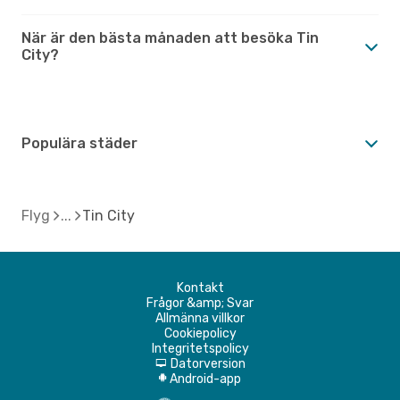
När är den bästa månaden att besöka Tin
City?
Populära städer
Flyg
Tin City
Kontakt
Frågor &amp; Svar
Allmänna villkor
Cookiepolicy
Integritetspolicy
Datorversion
d
Android-app
A