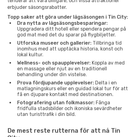
tenderar att vara billigare, och vissa attraktioner
erbjuder säsongsrabatter.
Topp saker att göra under lågsäsongen i Tin City:
Dra nytta av lågsäsongsbesparingar:
Uppgradera ditt hotell eller spendera pengar på
god mat med det du sparar på flygbiljetter.
Utforska museer och gallerier:
Tillbringa tid
inomhus med att upptäcka historia, konst och
lokal kultur.
Wellness- och spaupplevelser:
Koppla av med
en massage eller njut av en traditionell
behandling under din vistelse.
Prova fördjupande upplevelser:
Delta i en
matlagningskurs eller en guidad lokal tur för att
få en djupare kontakt med destinationen.
Fotografering utan folkmassor:
Fånga
fridfulla stadsbilder och ikoniska sevärdheter
utan turisttrafik i din bild.
De mest reste rutterna för att nå Tin