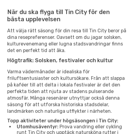
När du ska flyga till Tin City för den
bästa upplevelsen
Att välja rätt säsong för din resa till Tin City beror på
dina resepreferenser. Oavsett om du jagar solsken,
kulturevenemang eller lugna stadsvandringar finns
det en perfekt tid att åka.
Högtrafik: Solsken, festivaler och kultur
Varma vädermånader är idealiska för
friluftsentusiaster och kultursökare. Från att slappa
på kaféer till att delta i lokala festivaler är det den
perfekta tiden att njuta av stadens pulserande
atmosfär. Många resenärer utnyttjar också denna
säsong för att utforska historiska stadsdelar,
landmärken och naturliga utflykter i närheten.
Topp aktiviteter under högsäsongen i Tin City:
Utomhusäventyr:
Prova vandring eller cykling
runt Tin City och upptäck natursköna rutter i