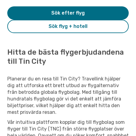
Sök efter flyg
Sök flyg + hotell
Hitta de bästa flygerbjudandena
till Tin City
Planerar du en resa till Tin City? Travellink hjälper
dig att utforska ett brett utbud av flygalternativ
från betrodda globala flygbolag. Med tillgång till
hundratals flygbolag gör vi det enkelt att jämföra
biljettpriser, vilket hjälper dig att enkelt hitta den
mest prisvärda resan.
Vår intuitiva plattform kopplar dig till flygbolag som
flyger till Tin City (TNC) från större flygplatser över
hela världen. Oavsett om du söker komfort, snabbhet