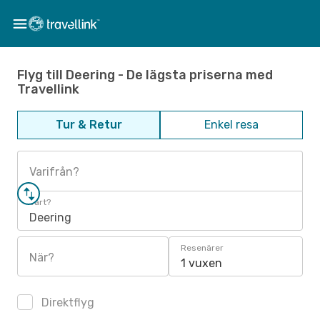
Flyg till Deering - De lägsta priserna med
Travellink
Tur & Retur
Enkel resa
Varifrån?
Vart?
Deering
Resenärer
När?
1 vuxen
Direktflyg