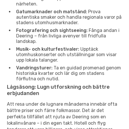
närheten.
Gatumarknader och matstånd:
Prova
autentiska smaker och handla regionala varor på
stadens utomhusmarknader.
Fotografering och sightseeing:
Fånga andan i
Deering – från livliga avenyer till fridfulla
landskap.
Musik- och kulturfestivaler:
Upptäck
utomhuskonserter och utställningar som visar
upp lokala talanger.
Vandringsturer:
Ta en guidad promenad genom
historiska kvarter och lär dig om stadens
förflutna och nutid.
Lågsäsong: Lugn utforskning och bättre
erbjudanden
Att resa under de lugnare månaderna innebär ofta
bättre priser och färre folkmassor. Det är det
perfekta tillfället att njuta av Deering som en
lokalinvånare – i din egen takt. Hotell och flyg