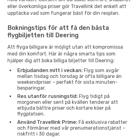
eller överkomliga priser gör Travellink det enkelt att
upptäcka vad som fungerar bäst för din resplan.
Bokningstips för att få den bästa
flygbiljetten till Deering
Att flyga billigare är möjligt utan att kompromissa
med din komfort. Här är några smarta tips som
hjälper dig att boka billiga biljetter till Deering:
Erbjudanden mitt i veckan:
Flyg som avgår
mellan tisdag och torsdag är ofta billigare än
weekendpriser – perfekt för sista minuten-
besparingar.
Res utanför rusningstid:
Flyg tidigt på
morgonen eller sent på kvällen tenderar att
erbjuda bättre priser och kortare köer på
flygplatsen.
Använd Travellink Prime:
Få exklusiva rabatter
och förmåner med vår prenumerationstjänst –
riskfritt i 30 dagar.