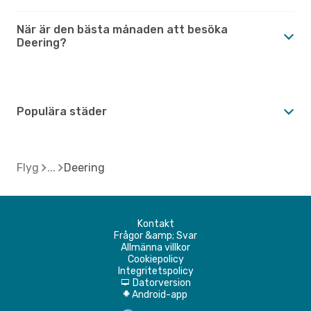
När är den bästa månaden att besöka
Deering?
Populära städer
Flyg
Deering
Kontakt
Frågor &amp; Svar
Allmänna villkor
Cookiepolicy
Integritetspolicy
Datorversion
d
Android-app
A