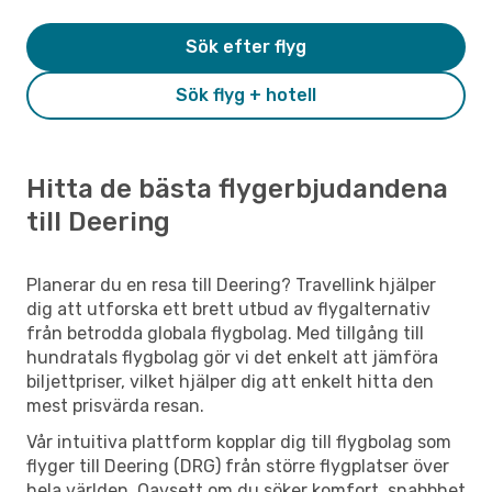
Sök efter flyg
Sök flyg + hotell
Hitta de bästa flygerbjudandena
till Deering
Planerar du en resa till Deering? Travellink hjälper
dig att utforska ett brett utbud av flygalternativ
från betrodda globala flygbolag. Med tillgång till
hundratals flygbolag gör vi det enkelt att jämföra
biljettpriser, vilket hjälper dig att enkelt hitta den
mest prisvärda resan.
Vår intuitiva plattform kopplar dig till flygbolag som
flyger till Deering (DRG) från större flygplatser över
hela världen. Oavsett om du söker komfort, snabbhet