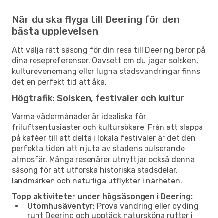
När du ska flyga till Deering för den
bästa upplevelsen
Att välja rätt säsong för din resa till Deering beror på
dina resepreferenser. Oavsett om du jagar solsken,
kulturevenemang eller lugna stadsvandringar finns
det en perfekt tid att åka.
Högtrafik: Solsken, festivaler och kultur
Varma vädermånader är idealiska för
friluftsentusiaster och kultursökare. Från att slappa
på kaféer till att delta i lokala festivaler är det den
perfekta tiden att njuta av stadens pulserande
atmosfär. Många resenärer utnyttjar också denna
säsong för att utforska historiska stadsdelar,
landmärken och naturliga utflykter i närheten.
Topp aktiviteter under högsäsongen i Deering:
Utomhusäventyr:
Prova vandring eller cykling
runt Deering och upptäck natursköna rutter i