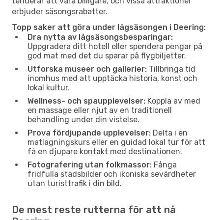
tenderar att vara billigare, och vissa attraktioner
erbjuder säsongsrabatter.
Topp saker att göra under lågsäsongen i Deering:
Dra nytta av lågsäsongsbesparingar:
Uppgradera ditt hotell eller spendera pengar på
god mat med det du sparar på flygbiljetter.
Utforska museer och gallerier:
Tillbringa tid
inomhus med att upptäcka historia, konst och
lokal kultur.
Wellness- och spaupplevelser:
Koppla av med
en massage eller njut av en traditionell
behandling under din vistelse.
Prova fördjupande upplevelser:
Delta i en
matlagningskurs eller en guidad lokal tur för att
få en djupare kontakt med destinationen.
Fotografering utan folkmassor:
Fånga
fridfulla stadsbilder och ikoniska sevärdheter
utan turisttrafik i din bild.
De mest reste rutterna för att nå