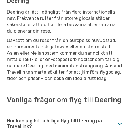
Deering
Deering är lättillgängligt från flera internationella
nav. Frekventa rutter från större globala städer
säkerställer att du har flera bekväma alternativ när
du planerar din resa.
Oavsett om du reser från en europeisk huvudstad,
en nordamerikansk gateway eller en större stad i
Asien eller Mellanöstern kommer du sannolikt att
hitta direkt- eller en-stoppsförbindelser som tar dig
närmare Deering med minimal ansträngning. Använd
Travellinks smarta sökfilter för att jämföra flygbolag,
tider och priser – och boka din ideala rutt idag.
Vanliga frågor om flyg till Deering
Hur kan jag hitta billiga flyg till Deering på
Travellink?