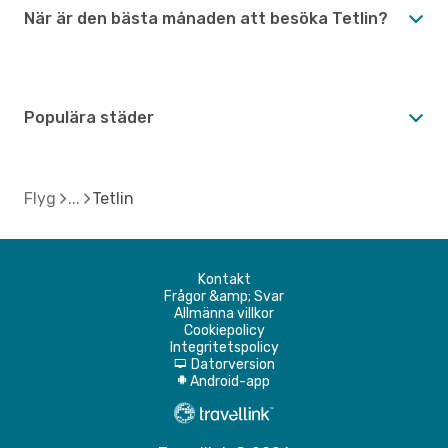
När är den bästa månaden att besöka Tetlin?
Populära städer
Flyg
Tetlin
Kontakt
Frågor &amp; Svar
Allmänna villkor
Cookiepolicy
Integritetspolicy
Datorversion
d
Android-app
A