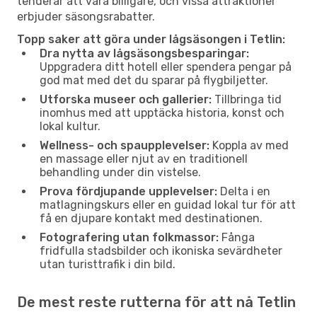
tenderar att vara billigare, och vissa attraktioner
erbjuder säsongsrabatter.
Topp saker att göra under lågsäsongen i Tetlin:
Dra nytta av lågsäsongsbesparingar:
Uppgradera ditt hotell eller spendera pengar på
god mat med det du sparar på flygbiljetter.
Utforska museer och gallerier:
Tillbringa tid
inomhus med att upptäcka historia, konst och
lokal kultur.
Wellness- och spaupplevelser:
Koppla av med
en massage eller njut av en traditionell
behandling under din vistelse.
Prova fördjupande upplevelser:
Delta i en
matlagningskurs eller en guidad lokal tur för att
få en djupare kontakt med destinationen.
Fotografering utan folkmassor:
Fånga
fridfulla stadsbilder och ikoniska sevärdheter
utan turisttrafik i din bild.
De mest reste rutterna för att nå Tetlin