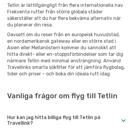
Tetlin är lättillgängligt från flera internationella nav.
Frekventa rutter från större globala städer
säkerställer att du har flera bekväma alternativ när
du planerar din resa.
Oavsett om du reser från en europeisk huvudstad,
en nordamerikansk gateway eller en större stad i
Asien eller Mellanöstern kommer du sannolikt att
hitta direkt- eller en-stoppsförbindelser som tar dig
närmare Tetlin med minimal ansträngning. Använd
Travellinks smarta sökfilter för att jämföra flygbolag,
tider och priser – och boka din ideala rutt idag.
Vanliga frågor om flyg till Tetlin
Hur kan jag hitta billiga flyg till Tetlin på
Travellink?