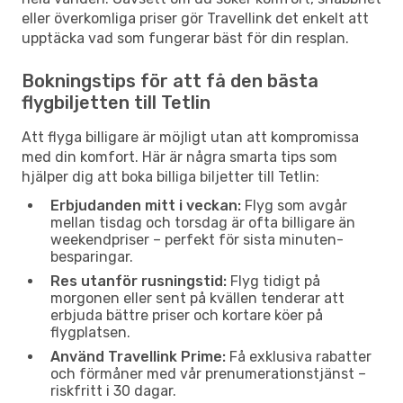
eller överkomliga priser gör Travellink det enkelt att
upptäcka vad som fungerar bäst för din resplan.
Bokningstips för att få den bästa
flygbiljetten till Tetlin
Att flyga billigare är möjligt utan att kompromissa
med din komfort. Här är några smarta tips som
hjälper dig att boka billiga biljetter till Tetlin:
Erbjudanden mitt i veckan:
Flyg som avgår
mellan tisdag och torsdag är ofta billigare än
weekendpriser – perfekt för sista minuten-
besparingar.
Res utanför rusningstid:
Flyg tidigt på
morgonen eller sent på kvällen tenderar att
erbjuda bättre priser och kortare köer på
flygplatsen.
Använd Travellink Prime:
Få exklusiva rabatter
och förmåner med vår prenumerationstjänst –
riskfritt i 30 dagar.