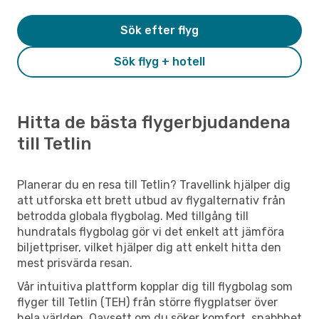
Sök efter flyg
Sök flyg + hotell
Hitta de bästa flygerbjudandena
till Tetlin
Planerar du en resa till Tetlin? Travellink hjälper dig
att utforska ett brett utbud av flygalternativ från
betrodda globala flygbolag. Med tillgång till
hundratals flygbolag gör vi det enkelt att jämföra
biljettpriser, vilket hjälper dig att enkelt hitta den
mest prisvärda resan.
Vår intuitiva plattform kopplar dig till flygbolag som
flyger till Tetlin (TEH) från större flygplatser över
hela världen. Oavsett om du söker komfort, snabbhet