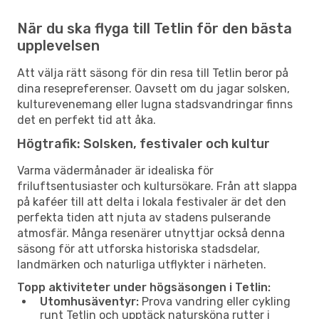
När du ska flyga till Tetlin för den bästa
upplevelsen
Att välja rätt säsong för din resa till Tetlin beror på
dina resepreferenser. Oavsett om du jagar solsken,
kulturevenemang eller lugna stadsvandringar finns
det en perfekt tid att åka.
Högtrafik: Solsken, festivaler och kultur
Varma vädermånader är idealiska för
friluftsentusiaster och kultursökare. Från att slappa
på kaféer till att delta i lokala festivaler är det den
perfekta tiden att njuta av stadens pulserande
atmosfär. Många resenärer utnyttjar också denna
säsong för att utforska historiska stadsdelar,
landmärken och naturliga utflykter i närheten.
Topp aktiviteter under högsäsongen i Tetlin:
Utomhusäventyr:
Prova vandring eller cykling
runt Tetlin och upptäck natursköna rutter i