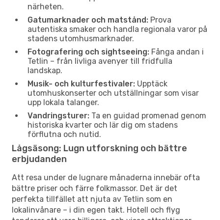
närheten.
Gatumarknader och matstånd:
Prova
autentiska smaker och handla regionala varor på
stadens utomhusmarknader.
Fotografering och sightseeing:
Fånga andan i
Tetlin – från livliga avenyer till fridfulla
landskap.
Musik- och kulturfestivaler:
Upptäck
utomhuskonserter och utställningar som visar
upp lokala talanger.
Vandringsturer:
Ta en guidad promenad genom
historiska kvarter och lär dig om stadens
förflutna och nutid.
Lågsäsong: Lugn utforskning och bättre
erbjudanden
Att resa under de lugnare månaderna innebär ofta
bättre priser och färre folkmassor. Det är det
perfekta tillfället att njuta av Tetlin som en
lokalinvånare – i din egen takt. Hotell och flyg