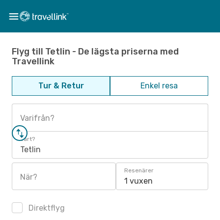
Flyg till Tetlin - De lägsta priserna med
Travellink
Tur & Retur
Enkel resa
Varifrån?
Vart?
Tetlin
Resenärer
När?
1 vuxen
Direktflyg