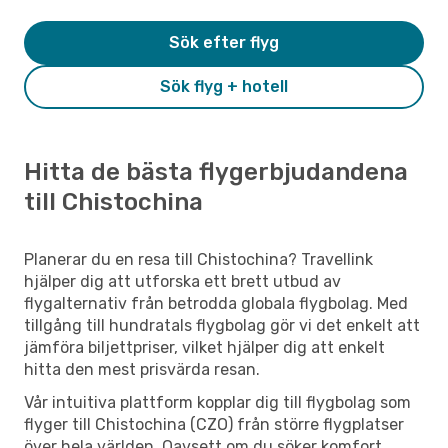
Sök efter flyg
Sök flyg + hotell
Hitta de bästa flygerbjudandena
till Chistochina
Planerar du en resa till Chistochina? Travellink
hjälper dig att utforska ett brett utbud av
flygalternativ från betrodda globala flygbolag. Med
tillgång till hundratals flygbolag gör vi det enkelt att
jämföra biljettpriser, vilket hjälper dig att enkelt
hitta den mest prisvärda resan.
Vår intuitiva plattform kopplar dig till flygbolag som
flyger till Chistochina (CZO) från större flygplatser
över hela världen. Oavsett om du söker komfort,