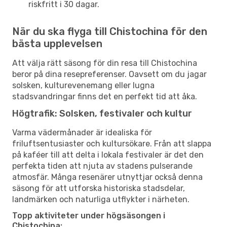
riskfritt i 30 dagar.
När du ska flyga till Chistochina för den
bästa upplevelsen
Att välja rätt säsong för din resa till Chistochina
beror på dina resepreferenser. Oavsett om du jagar
solsken, kulturevenemang eller lugna
stadsvandringar finns det en perfekt tid att åka.
Högtrafik: Solsken, festivaler och kultur
Varma vädermånader är idealiska för
friluftsentusiaster och kultursökare. Från att slappa
på kaféer till att delta i lokala festivaler är det den
perfekta tiden att njuta av stadens pulserande
atmosfär. Många resenärer utnyttjar också denna
säsong för att utforska historiska stadsdelar,
landmärken och naturliga utflykter i närheten.
Topp aktiviteter under högsäsongen i
Chistochina: