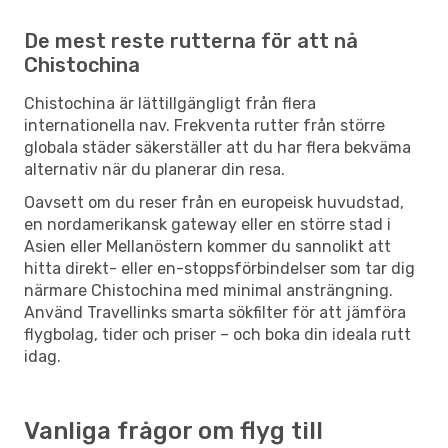
De mest reste rutterna för att nå
Chistochina
Chistochina är lättillgängligt från flera
internationella nav. Frekventa rutter från större
globala städer säkerställer att du har flera bekväma
alternativ när du planerar din resa.
Oavsett om du reser från en europeisk huvudstad,
en nordamerikansk gateway eller en större stad i
Asien eller Mellanöstern kommer du sannolikt att
hitta direkt- eller en-stoppsförbindelser som tar dig
närmare Chistochina med minimal ansträngning.
Använd Travellinks smarta sökfilter för att jämföra
flygbolag, tider och priser – och boka din ideala rutt
idag.
Vanliga frågor om flyg till