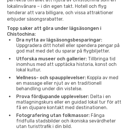
lokalinvånare – i din egen takt. Hotell och flyg
tenderar att vara billigare, och vissa attraktioner
erbjuder säsongsrabatter.
Topp saker att göra under lågsäsongen i
Chistochina:
Dra nytta av lågsäsongsbesparingar:
Uppgradera ditt hotell eller spendera pengar på
god mat med det du sparar på flygbiljetter.
Utforska museer och gallerier:
Tillbringa tid
inomhus med att upptäcka historia, konst och
lokal kultur.
Wellness- och spaupplevelser:
Koppla av med
en massage eller njut av en traditionell
behandling under din vistelse.
Prova fördjupande upplevelser:
Delta i en
matlagningskurs eller en guidad lokal tur för att
få en djupare kontakt med destinationen.
Fotografering utan folkmassor:
Fånga
fridfulla stadsbilder och ikoniska sevärdheter
utan turisttrafik i din bild.