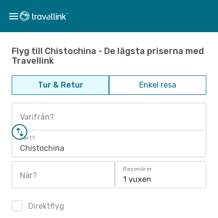
Flyg till Chistochina - De lägsta priserna med
Travellink
Tur & Retur
Enkel resa
Varifrån?
Vart?
Chistochina
Resenärer
När?
1 vuxen
Direktflyg