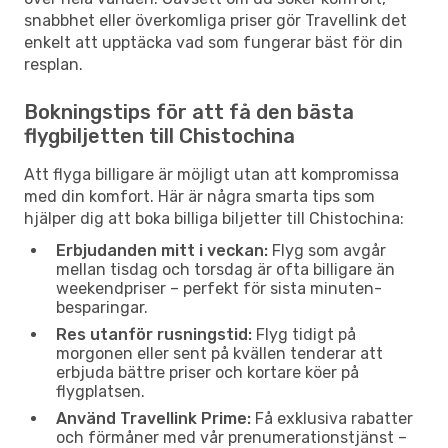
snabbhet eller överkomliga priser gör Travellink det
enkelt att upptäcka vad som fungerar bäst för din
resplan.
Bokningstips för att få den bästa
flygbiljetten till Chistochina
Att flyga billigare är möjligt utan att kompromissa
med din komfort. Här är några smarta tips som
hjälper dig att boka billiga biljetter till Chistochina:
Erbjudanden mitt i veckan:
Flyg som avgår
mellan tisdag och torsdag är ofta billigare än
weekendpriser – perfekt för sista minuten-
besparingar.
Res utanför rusningstid:
Flyg tidigt på
morgonen eller sent på kvällen tenderar att
erbjuda bättre priser och kortare köer på
flygplatsen.
Använd Travellink Prime:
Få exklusiva rabatter
och förmåner med vår prenumerationstjänst –