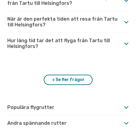
från Tartu till Helsingfors?
När är den perfekta tiden att resa från Tartu
till Helsingfors?
Hur lång tid tar det att flyga från Tartu till
Helsingfors?
Hur är vädret i Helsingfors jämfört med Tartu?
Se fler frågor
Populära flygrutter
Andra spännande rutter