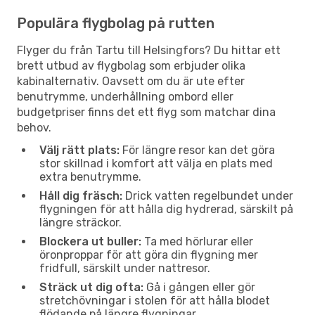
Populära flygbolag på rutten
Flyger du från Tartu till Helsingfors? Du hittar ett
brett utbud av flygbolag som erbjuder olika
kabinalternativ. Oavsett om du är ute efter
benutrymme, underhållning ombord eller
budgetpriser finns det ett flyg som matchar dina
behov.
Välj rätt plats:
För längre resor kan det göra
stor skillnad i komfort att välja en plats med
extra benutrymme.
Håll dig fräsch:
Drick vatten regelbundet under
flygningen för att hålla dig hydrerad, särskilt på
längre sträckor.
Blockera ut buller:
Ta med hörlurar eller
öronproppar för att göra din flygning mer
fridfull, särskilt under nattresor.
Sträck ut dig ofta:
Gå i gången eller gör
stretchövningar i stolen för att hålla blodet
flödande på längre flygningar.