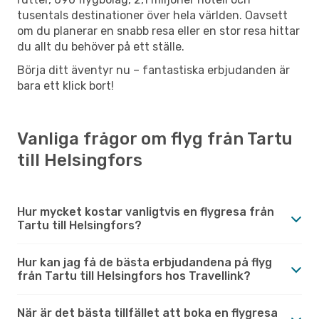
tusentals destinationer över hela världen. Oavsett
om du planerar en snabb resa eller en stor resa hittar
du allt du behöver på ett ställe.
Börja ditt äventyr nu – fantastiska erbjudanden är
bara ett klick bort!
Vanliga frågor om flyg från Tartu
till Helsingfors
Hur mycket kostar vanligtvis en flygresa från
Tartu till Helsingfors?
Hur kan jag få de bästa erbjudandena på flyg
från Tartu till Helsingfors hos Travellink?
När är det bästa tillfället att boka en flygresa