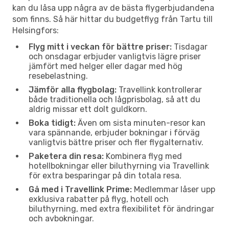
kan du låsa upp några av de bästa flygerbjudandena
som finns. Så här hittar du budgetflyg från Tartu till
Helsingfors:
Flyg mitt i veckan för bättre priser:
Tisdagar
och onsdagar erbjuder vanligtvis lägre priser
jämfört med helger eller dagar med hög
resebelastning.
Jämför alla flygbolag:
Travellink kontrollerar
både traditionella och lågprisbolag, så att du
aldrig missar ett dolt guldkorn.
Boka tidigt:
Även om sista minuten-resor kan
vara spännande, erbjuder bokningar i förväg
vanligtvis bättre priser och fler flygalternativ.
Paketera din resa:
Kombinera flyg med
hotellbokningar eller biluthyrning via Travellink
för extra besparingar på din totala resa.
Gå med i Travellink Prime:
Medlemmar låser upp
exklusiva rabatter på flyg, hotell och
biluthyrning, med extra flexibilitet för ändringar
och avbokningar.