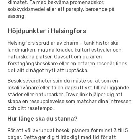
klimatet. Ta med bekväma promenadskor,
solskyddsmedel eller ett paraply, beroende på
säsong.
Höjdpunkter i Helsingfors
Helsingfors sprudlar av charm – tänk historiska
landmärken, matmarknader, kulturfestivaler och
natursköna platser. Oavsett om du är en
förstagångsbesökare eller en erfaren resenär finns
det alltid något nytt att upptäcka.
Besök sevärdheter som du måste se, ät som en
lokalinvånare eller ta en dagsutflykt till närliggande
städer eller naturparker. Travellink hjälper dig att
skapa en reseupplevelse som matchar dina intressen
och ditt resetempo.
Hur länge ska du stanna?
För ett väl avrundat besök, planera för minst 3 till 5
dagar. Detta ger dig tillräckligt med tid för att