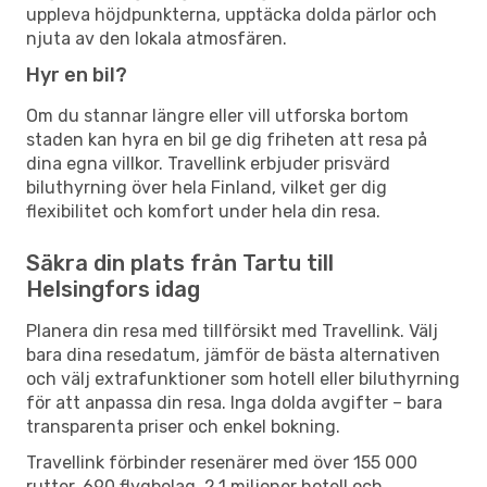
uppleva höjdpunkterna, upptäcka dolda pärlor och
njuta av den lokala atmosfären.
Hyr en bil?
Om du stannar längre eller vill utforska bortom
staden kan hyra en bil ge dig friheten att resa på
dina egna villkor. Travellink erbjuder prisvärd
biluthyrning över hela Finland, vilket ger dig
flexibilitet och komfort under hela din resa.
Säkra din plats från Tartu till
Helsingfors idag
Planera din resa med tillförsikt med Travellink. Välj
bara dina resedatum, jämför de bästa alternativen
och välj extrafunktioner som hotell eller biluthyrning
för att anpassa din resa. Inga dolda avgifter – bara
transparenta priser och enkel bokning.
Travellink förbinder resenärer med över 155 000
rutter, 690 flygbolag, 2,1 miljoner hotell och