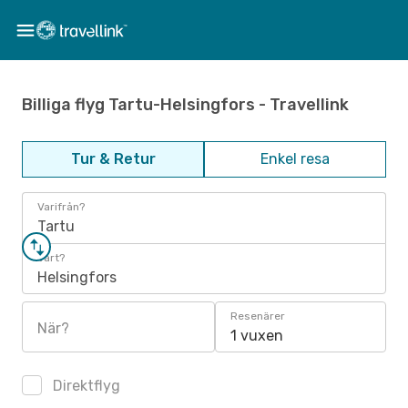
Billiga flyg Tartu-Helsingfors - Travellink
Tur & Retur
Enkel resa
Varifrån?
Tartu
Vart?
Helsingfors
Resenärer
När?
1 vuxen
Direktflyg