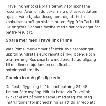
Travellink har också bra alternativ för spontana
resenärer. Även om du bokar nära ditt avresedatum
hjälper vår erbjudandesegment dig att hitta
konkurrenskraftiga sista minuten-flyg från Tartu till
Helsingfors. Var bara flexibel med tider och dagar för
bättre resultat.
Spara mer med Travellink Prime
Våra Prime-medlemmar får exklusiva besparingar –
upp till hundratals euro rabatt på flyg, boende och
biluthyrning. Res smartare med prioriterad tillgång
till medlemserbjudanden och flexibla
bokningsalternativ.
Checka in och gör dig redo
De flesta flygbolag tillåter incheckning 24–48
timmar före avgång. När du bokar via Travellink
skickar vi ett påminnelsemejl med steg-för-steg-
instruktioner för incheckning så att du är redo att