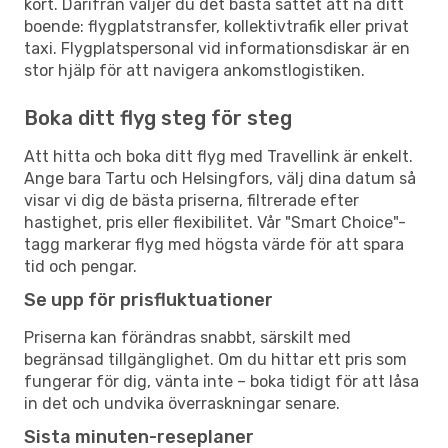
kort. Därifrån väljer du det bästa sättet att nå ditt
boende: flygplatstransfer, kollektivtrafik eller privat
taxi. Flygplatspersonal vid informationsdiskar är en
stor hjälp för att navigera ankomstlogistiken.
Boka ditt flyg steg för steg
Att hitta och boka ditt flyg med Travellink är enkelt.
Ange bara Tartu och Helsingfors, välj dina datum så
visar vi dig de bästa priserna, filtrerade efter
hastighet, pris eller flexibilitet. Vår "Smart Choice"-
tagg markerar flyg med högsta värde för att spara
tid och pengar.
Se upp för prisfluktuationer
Priserna kan förändras snabbt, särskilt med
begränsad tillgänglighet. Om du hittar ett pris som
fungerar för dig, vänta inte – boka tidigt för att låsa
in det och undvika överraskningar senare.
Sista minuten-reseplaner