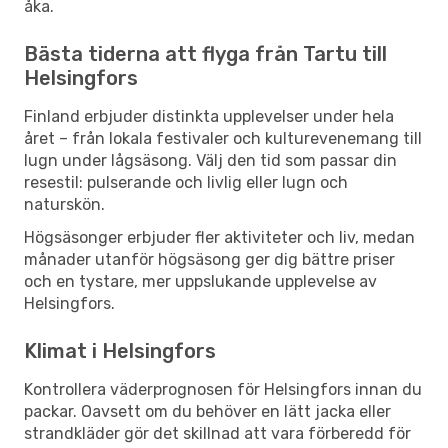
åka.
Bästa tiderna att flyga från Tartu till
Helsingfors
Finland erbjuder distinkta upplevelser under hela
året – från lokala festivaler och kulturevenemang till
lugn under lågsäsong. Välj den tid som passar din
resestil: pulserande och livlig eller lugn och
naturskön.
Högsäsonger erbjuder fler aktiviteter och liv, medan
månader utanför högsäsong ger dig bättre priser
och en tystare, mer uppslukande upplevelse av
Helsingfors.
Klimat i Helsingfors
Kontrollera väderprognosen för Helsingfors innan du
packar. Oavsett om du behöver en lätt jacka eller
strandkläder gör det skillnad att vara förberedd för