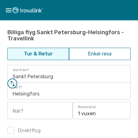
Billiga flyg Sankt Petersburg-Helsingfors -
Travellink
Tur & Retur
Enkel resa
Varifrån?
Sankt Petersburg
Vart?
Helsingfors
Resenärer
När?
1 vuxen
Direktflyg