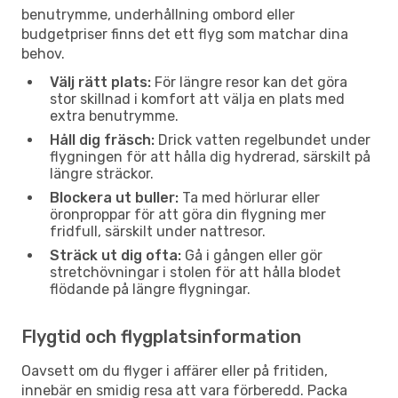
benutrymme, underhållning ombord eller
budgetpriser finns det ett flyg som matchar dina
behov.
Välj rätt plats:
För längre resor kan det göra
stor skillnad i komfort att välja en plats med
extra benutrymme.
Håll dig fräsch:
Drick vatten regelbundet under
flygningen för att hålla dig hydrerad, särskilt på
längre sträckor.
Blockera ut buller:
Ta med hörlurar eller
öronproppar för att göra din flygning mer
fridfull, särskilt under nattresor.
Sträck ut dig ofta:
Gå i gången eller gör
stretchövningar i stolen för att hålla blodet
flödande på längre flygningar.
Flygtid och flygplatsinformation
Oavsett om du flyger i affärer eller på fritiden,
innebär en smidig resa att vara förberedd. Packa