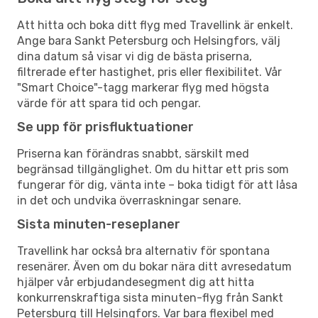
Att hitta och boka ditt flyg med Travellink är enkelt.
Ange bara Sankt Petersburg och Helsingfors, välj
dina datum så visar vi dig de bästa priserna,
filtrerade efter hastighet, pris eller flexibilitet. Vår
"Smart Choice"-tagg markerar flyg med högsta
värde för att spara tid och pengar.
Se upp för prisfluktuationer
Priserna kan förändras snabbt, särskilt med
begränsad tillgänglighet. Om du hittar ett pris som
fungerar för dig, vänta inte – boka tidigt för att låsa
in det och undvika överraskningar senare.
Sista minuten-reseplaner
Travellink har också bra alternativ för spontana
resenärer. Även om du bokar nära ditt avresedatum
hjälper vår erbjudandesegment dig att hitta
konkurrenskraftiga sista minuten-flyg från Sankt
Petersburg till Helsingfors. Var bara flexibel med