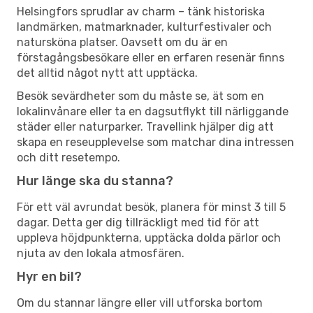
Helsingfors sprudlar av charm – tänk historiska
landmärken, matmarknader, kulturfestivaler och
natursköna platser. Oavsett om du är en
förstagångsbesökare eller en erfaren resenär finns
det alltid något nytt att upptäcka.
Besök sevärdheter som du måste se, ät som en
lokalinvånare eller ta en dagsutflykt till närliggande
städer eller naturparker. Travellink hjälper dig att
skapa en reseupplevelse som matchar dina intressen
och ditt resetempo.
Hur länge ska du stanna?
För ett väl avrundat besök, planera för minst 3 till 5
dagar. Detta ger dig tillräckligt med tid för att
uppleva höjdpunkterna, upptäcka dolda pärlor och
njuta av den lokala atmosfären.
Hyr en bil?
Om du stannar längre eller vill utforska bortom