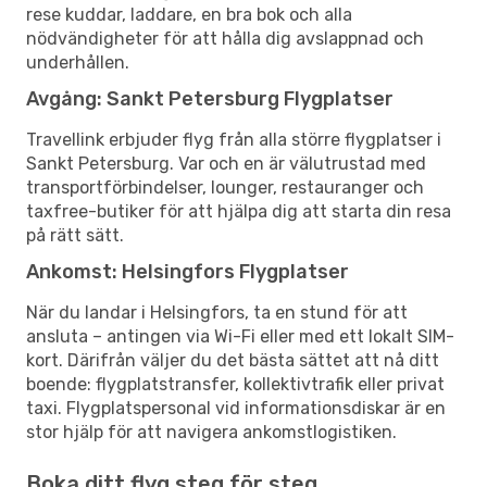
rese kuddar, laddare, en bra bok och alla
nödvändigheter för att hålla dig avslappnad och
underhållen.
Avgång: Sankt Petersburg Flygplatser
Travellink erbjuder flyg från alla större flygplatser i
Sankt Petersburg. Var och en är välutrustad med
transportförbindelser, lounger, restauranger och
taxfree-butiker för att hjälpa dig att starta din resa
på rätt sätt.
Ankomst: Helsingfors Flygplatser
När du landar i Helsingfors, ta en stund för att
ansluta – antingen via Wi-Fi eller med ett lokalt SIM-
kort. Därifrån väljer du det bästa sättet att nå ditt
boende: flygplatstransfer, kollektivtrafik eller privat
taxi. Flygplatspersonal vid informationsdiskar är en
stor hjälp för att navigera ankomstlogistiken.
Boka ditt flyg steg för steg