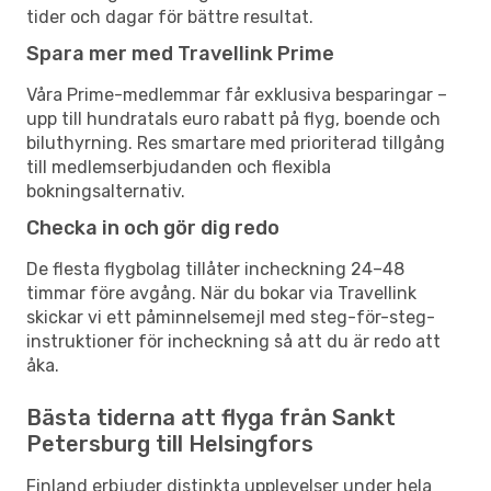
tider och dagar för bättre resultat.
Spara mer med Travellink Prime
Våra Prime-medlemmar får exklusiva besparingar –
upp till hundratals euro rabatt på flyg, boende och
biluthyrning. Res smartare med prioriterad tillgång
till medlemserbjudanden och flexibla
bokningsalternativ.
Checka in och gör dig redo
De flesta flygbolag tillåter incheckning 24–48
timmar före avgång. När du bokar via Travellink
skickar vi ett påminnelsemejl med steg-för-steg-
instruktioner för incheckning så att du är redo att
åka.
Bästa tiderna att flyga från Sankt
Petersburg till Helsingfors
Finland erbjuder distinkta upplevelser under hela