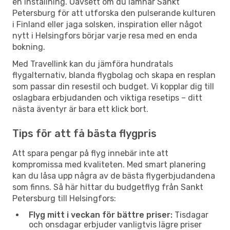
en inställning. Oavsett om du lämnar Sankt
Petersburg för att utforska den pulserande kulturen
i Finland eller jaga solsken, inspiration eller något
nytt i Helsingfors börjar varje resa med en enda
bokning.
Med Travellink kan du jämföra hundratals
flygalternativ, blanda flygbolag och skapa en resplan
som passar din resestil och budget. Vi kopplar dig till
oslagbara erbjudanden och viktiga resetips – ditt
nästa äventyr är bara ett klick bort.
Tips för att få bästa flygpris
Att spara pengar på flyg innebär inte att
kompromissa med kvaliteten. Med smart planering
kan du låsa upp några av de bästa flygerbjudandena
som finns. Så här hittar du budgetflyg från Sankt
Petersburg till Helsingfors:
Flyg mitt i veckan för bättre priser:
Tisdagar
och onsdagar erbjuder vanligtvis lägre priser