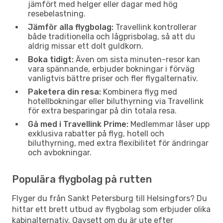
jämfört med helger eller dagar med hög
resebelastning.
Jämför alla flygbolag:
Travellink kontrollerar
både traditionella och lågprisbolag, så att du
aldrig missar ett dolt guldkorn.
Boka tidigt:
Även om sista minuten-resor kan
vara spännande, erbjuder bokningar i förväg
vanligtvis bättre priser och fler flygalternativ.
Paketera din resa:
Kombinera flyg med
hotellbokningar eller biluthyrning via Travellink
för extra besparingar på din totala resa.
Gå med i Travellink Prime:
Medlemmar låser upp
exklusiva rabatter på flyg, hotell och
biluthyrning, med extra flexibilitet för ändringar
och avbokningar.
Populära flygbolag på rutten
Flyger du från Sankt Petersburg till Helsingfors? Du
hittar ett brett utbud av flygbolag som erbjuder olika
kabinalternativ. Oavsett om du är ute efter