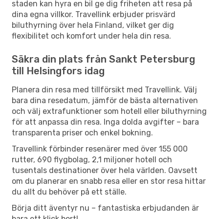
staden kan hyra en bil ge dig friheten att resa på
dina egna villkor. Travellink erbjuder prisvärd
biluthyrning över hela Finland, vilket ger dig
flexibilitet och komfort under hela din resa.
Säkra din plats från Sankt Petersburg
till Helsingfors idag
Planera din resa med tillförsikt med Travellink. Välj
bara dina resedatum, jämför de bästa alternativen
och välj extrafunktioner som hotell eller biluthyrning
för att anpassa din resa. Inga dolda avgifter – bara
transparenta priser och enkel bokning.
Travellink förbinder resenärer med över 155 000
rutter, 690 flygbolag, 2,1 miljoner hotell och
tusentals destinationer över hela världen. Oavsett
om du planerar en snabb resa eller en stor resa hittar
du allt du behöver på ett ställe.
Börja ditt äventyr nu – fantastiska erbjudanden är
bara ett klick bort!