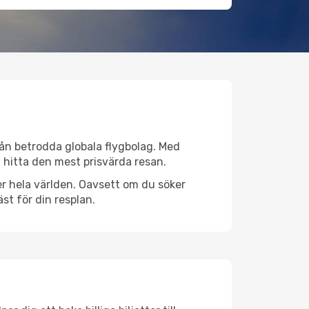
från betrodda globala flygbolag. Med
lt hitta den mest prisvärda resan.
över hela världen. Oavsett om du söker
st för din resplan.