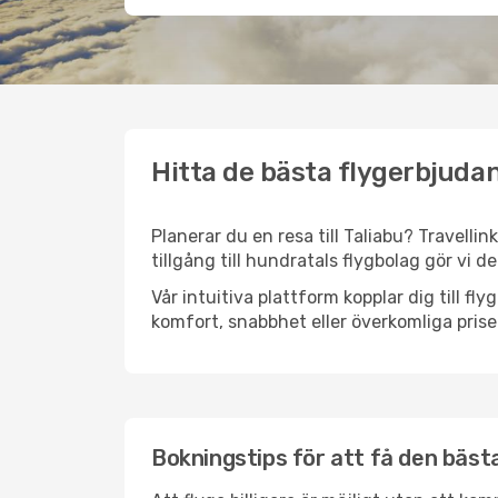
Hitta de bästa flygerbjudan
Planerar du en resa till Taliabu? Travelli
tillgång till hundratals flygbolag gör vi d
Vår intuitiva plattform kopplar dig till fl
komfort, snabbhet eller överkomliga prise
Bokningstips för att få den bästa 