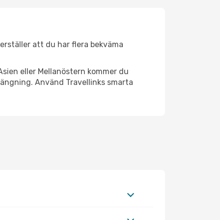
kerställer att du har flera bekväma
Asien eller Mellanöstern kommer du
trängning. Använd Travellinks smarta