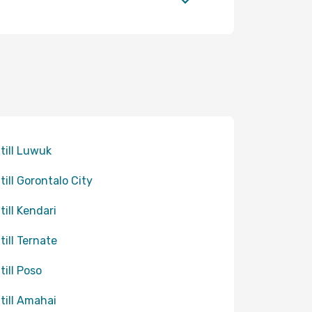
 till Luwuk
 till Gorontalo City
till Kendari
till Ternate
till Poso
 till Amahai