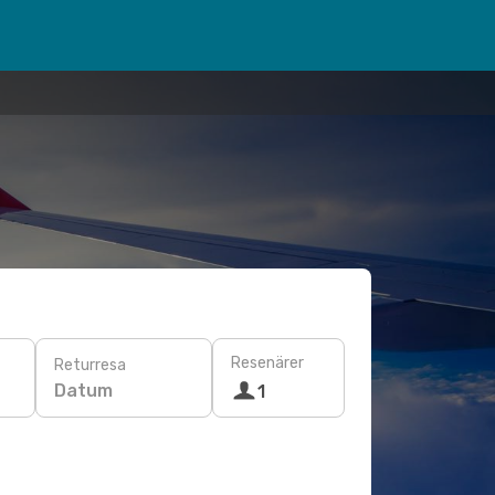
Resenärer
Returresa
Datum
1