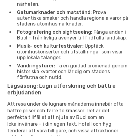
närheten.
Gatumarknader och matstånd:
Prova
autentiska smaker och handla regionala varor på
stadens utomhusmarknader.
Fotografering och sightseeing:
Fånga andan i
Buol – från livliga avenyer till fridfulla landskap.
Musik- och kulturfestivaler:
Upptäck
utomhuskonserter och utställningar som visar
upp lokala talanger.
Vandringsturer:
Ta en guidad promenad genom
historiska kvarter och lär dig om stadens
förflutna och nutid.
Lågsäsong: Lugn utforskning och bättre
erbjudanden
Att resa under de lugnare månaderna innebär ofta
bättre priser och färre folkmassor. Det är det
perfekta tillfället att njuta av Buol som en
lokalinvånare – i din egen takt. Hotell och flyg
tenderar att vara billigare, och vissa attraktioner