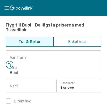
Flyg till Buol - De lägsta priserna med
Travellink
Tur & Retur
Enkel resa
Varifrån?
Vart?
Buol
Resenärer
När?
1 vuxen
Direktflyg