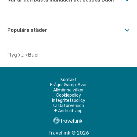
Populära städer
Flyg
Buol
Kontakt
Frågor &amp; Svar
Allmänna villkor
Cookiepolicy
Integritetspolicy
Datorversion
d
Android-app
A
Travellink ® 2026