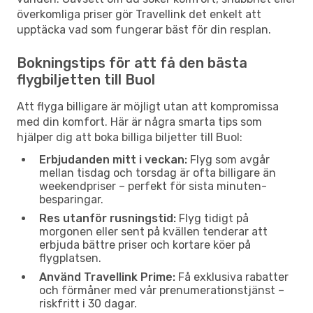
överkomliga priser gör Travellink det enkelt att
upptäcka vad som fungerar bäst för din resplan.
Bokningstips för att få den bästa
flygbiljetten till Buol
Att flyga billigare är möjligt utan att kompromissa
med din komfort. Här är några smarta tips som
hjälper dig att boka billiga biljetter till Buol:
Erbjudanden mitt i veckan:
Flyg som avgår
mellan tisdag och torsdag är ofta billigare än
weekendpriser – perfekt för sista minuten-
besparingar.
Res utanför rusningstid:
Flyg tidigt på
morgonen eller sent på kvällen tenderar att
erbjuda bättre priser och kortare köer på
flygplatsen.
Använd Travellink Prime:
Få exklusiva rabatter
och förmåner med vår prenumerationstjänst –
riskfritt i 30 dagar.