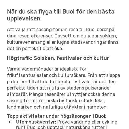
När du ska flyga till Buol för den bästa
upplevelsen
Att välja rätt säsong för din resa till Buol beror på
dina resepreferenser. Oavsett om du jagar solsken,
kulturevenemang eller lugna stadsvandringar finns
det en perfekt tid att åka.
Högtrafik: Solsken, festivaler och kultur
Varma vädermånader är idealiska för
friluftsentusiaster och kultursökare. Från att slappa
på kaféer till att delta i lokala festivaler är det den
perfekta tiden att njuta av stadens pulserande
atmosfär. Många resenärer utnyttjar också denna
säsong för att utforska historiska stadsdelar,
landmärken och naturliga utflykter i närheten.
Topp aktiviteter under högsäsongen i Buol:
Utomhusäventyr:
Prova vandring eller cykling
runt Buol och upptäck natursköna rutter i