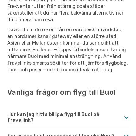
Frekventa rutter från större globala städer
säkerställer att du har flera bekväma alternativ när
du planerar din resa.
Oavsett om du reser från en europeisk huvudstad,
en nordamerikansk gateway eller en större stad i
Asien eller Mellanöstern kommer du sannolikt att
hitta direkt- eller en-stoppsförbindelser som tar dig
närmare Buol med minimal ansträngning. Använd
Travellinks smarta sökfilter för att jämföra flygbolag,
tider och priser – och boka din ideala rutt idag.
Vanliga frågor om flyg till Buol
Hur kan jag hitta billiga flyg till Buol på
Travellink?
När är den bästa månaden att besöka Buol?