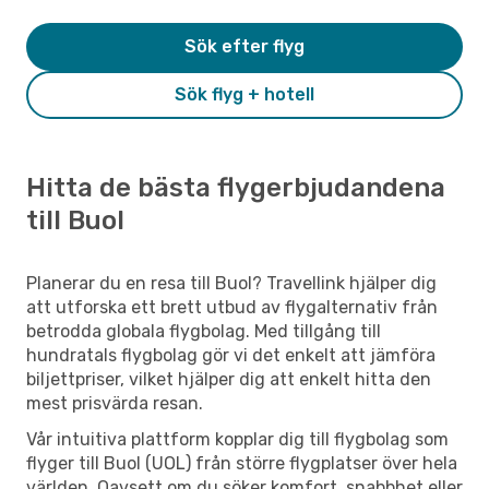
Sök efter flyg
Sök flyg + hotell
Hitta de bästa flygerbjudandena
till Buol
Planerar du en resa till Buol? Travellink hjälper dig
att utforska ett brett utbud av flygalternativ från
betrodda globala flygbolag. Med tillgång till
hundratals flygbolag gör vi det enkelt att jämföra
biljettpriser, vilket hjälper dig att enkelt hitta den
mest prisvärda resan.
Vår intuitiva plattform kopplar dig till flygbolag som
flyger till Buol (UOL) från större flygplatser över hela
världen. Oavsett om du söker komfort, snabbhet eller