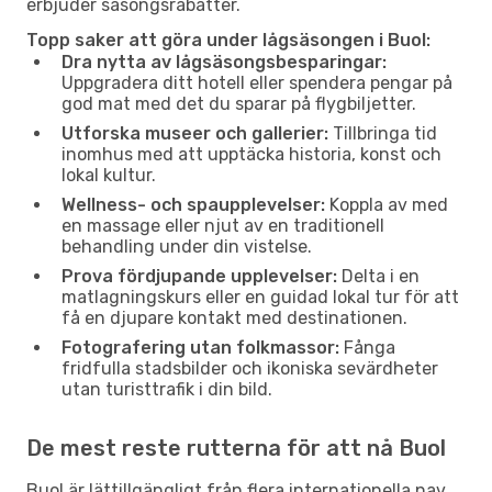
erbjuder säsongsrabatter.
Topp saker att göra under lågsäsongen i Buol:
Dra nytta av lågsäsongsbesparingar:
Uppgradera ditt hotell eller spendera pengar på
god mat med det du sparar på flygbiljetter.
Utforska museer och gallerier:
Tillbringa tid
inomhus med att upptäcka historia, konst och
lokal kultur.
Wellness- och spaupplevelser:
Koppla av med
en massage eller njut av en traditionell
behandling under din vistelse.
Prova fördjupande upplevelser:
Delta i en
matlagningskurs eller en guidad lokal tur för att
få en djupare kontakt med destinationen.
Fotografering utan folkmassor:
Fånga
fridfulla stadsbilder och ikoniska sevärdheter
utan turisttrafik i din bild.
De mest reste rutterna för att nå Buol
Buol är lättillgängligt från flera internationella nav.