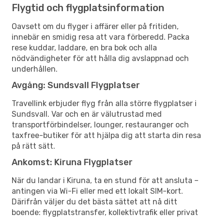
Flygtid och flygplatsinformation
Oavsett om du flyger i affärer eller på fritiden,
innebär en smidig resa att vara förberedd. Packa
rese kuddar, laddare, en bra bok och alla
nödvändigheter för att hålla dig avslappnad och
underhållen.
Avgång: Sundsvall Flygplatser
Travellink erbjuder flyg från alla större flygplatser i
Sundsvall. Var och en är välutrustad med
transportförbindelser, lounger, restauranger och
taxfree-butiker för att hjälpa dig att starta din resa
på rätt sätt.
Ankomst: Kiruna Flygplatser
När du landar i Kiruna, ta en stund för att ansluta –
antingen via Wi-Fi eller med ett lokalt SIM-kort.
Därifrån väljer du det bästa sättet att nå ditt
boende: flygplatstransfer, kollektivtrafik eller privat