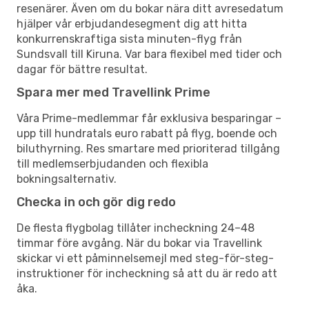
resenärer. Även om du bokar nära ditt avresedatum
hjälper vår erbjudandesegment dig att hitta
konkurrenskraftiga sista minuten-flyg från
Sundsvall till Kiruna. Var bara flexibel med tider och
dagar för bättre resultat.
Spara mer med Travellink Prime
Våra Prime-medlemmar får exklusiva besparingar –
upp till hundratals euro rabatt på flyg, boende och
biluthyrning. Res smartare med prioriterad tillgång
till medlemserbjudanden och flexibla
bokningsalternativ.
Checka in och gör dig redo
De flesta flygbolag tillåter incheckning 24–48
timmar före avgång. När du bokar via Travellink
skickar vi ett påminnelsemejl med steg-för-steg-
instruktioner för incheckning så att du är redo att
åka.