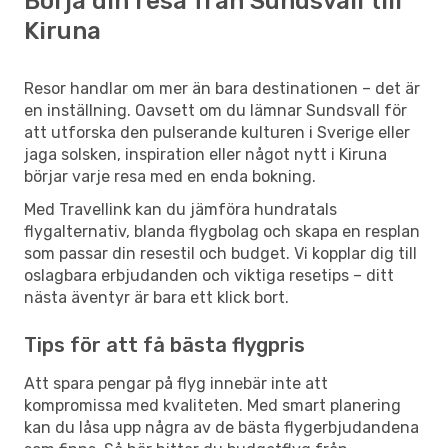
Börja din resa från Sundsvall till
Kiruna
Resor handlar om mer än bara destinationen – det är
en inställning. Oavsett om du lämnar Sundsvall för
att utforska den pulserande kulturen i Sverige eller
jaga solsken, inspiration eller något nytt i Kiruna
börjar varje resa med en enda bokning.
Med Travellink kan du jämföra hundratals
flygalternativ, blanda flygbolag och skapa en resplan
som passar din resestil och budget. Vi kopplar dig till
oslagbara erbjudanden och viktiga resetips – ditt
nästa äventyr är bara ett klick bort.
Tips för att få bästa flygpris
Att spara pengar på flyg innebär inte att
kompromissa med kvaliteten. Med smart planering
kan du låsa upp några av de bästa flygerbjudandena