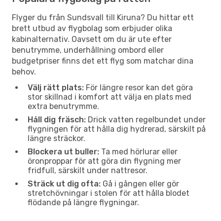
Flyger du från Sundsvall till Kiruna? Du hittar ett
brett utbud av flygbolag som erbjuder olika
kabinalternativ. Oavsett om du är ute efter
benutrymme, underhållning ombord eller
budgetpriser finns det ett flyg som matchar dina
behov.
Välj rätt plats:
För längre resor kan det göra
stor skillnad i komfort att välja en plats med
extra benutrymme.
Håll dig fräsch:
Drick vatten regelbundet under
flygningen för att hålla dig hydrerad, särskilt på
längre sträckor.
Blockera ut buller:
Ta med hörlurar eller
öronproppar för att göra din flygning mer
fridfull, särskilt under nattresor.
Sträck ut dig ofta:
Gå i gången eller gör
stretchövningar i stolen för att hålla blodet
flödande på längre flygningar.