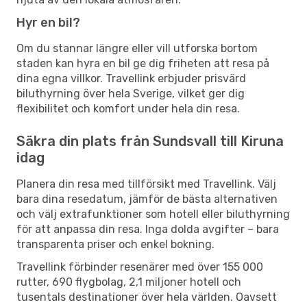
Hyr en bil?
Om du stannar längre eller vill utforska bortom
staden kan hyra en bil ge dig friheten att resa på
dina egna villkor. Travellink erbjuder prisvärd
biluthyrning över hela Sverige, vilket ger dig
flexibilitet och komfort under hela din resa.
Säkra din plats från Sundsvall till Kiruna
idag
Planera din resa med tillförsikt med Travellink. Välj
bara dina resedatum, jämför de bästa alternativen
och välj extrafunktioner som hotell eller biluthyrning
för att anpassa din resa. Inga dolda avgifter – bara
transparenta priser och enkel bokning.
Travellink förbinder resenärer med över 155 000
rutter, 690 flygbolag, 2,1 miljoner hotell och
tusentals destinationer över hela världen. Oavsett