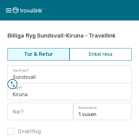
Billiga flyg Sundsvall-Kiruna - Travellink
Tur & Retur
Enkel resa
Varifrån?
Sundsvall
Vart?
Kiruna
Resenärer
När?
1 vuxen
Direktflyg