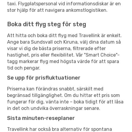
taxi. Flygplatspersonal vid informationsdiskar är en
stor hjälp för att navigera ankomstlogistiken.
Boka ditt flyg steg för steg
Att hitta och boka ditt flyg med Travellink är enkelt.
Ange bara Sundsvall och Kiruna, välj dina datum så
visar vi dig de bästa priserna, filtrerade efter
hastighet, pris eller flexibilitet. Vår "Smart Choice"-
tagg markerar flyg med högsta värde för att spara
tid och pengar.
Se upp för prisfluktuationer
Priserna kan förändras snabbt, särskilt med
begränsad tillgänglighet. Om du hittar ett pris som
fungerar för dig, vänta inte – boka tidigt för att låsa
in det och undvika överraskningar senare.
Sista minuten-reseplaner
Travellink har också bra alternativ för spontana