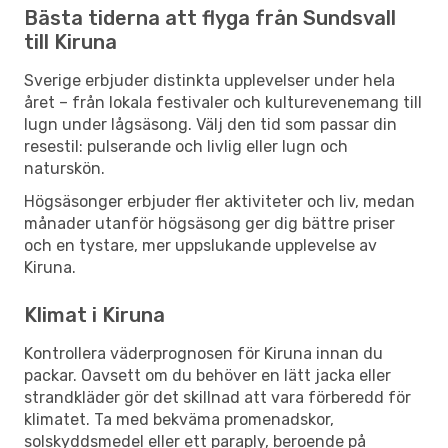
Bästa tiderna att flyga från Sundsvall
till Kiruna
Sverige erbjuder distinkta upplevelser under hela
året – från lokala festivaler och kulturevenemang till
lugn under lågsäsong. Välj den tid som passar din
resestil: pulserande och livlig eller lugn och
naturskön.
Högsäsonger erbjuder fler aktiviteter och liv, medan
månader utanför högsäsong ger dig bättre priser
och en tystare, mer uppslukande upplevelse av
Kiruna.
Klimat i Kiruna
Kontrollera väderprognosen för Kiruna innan du
packar. Oavsett om du behöver en lätt jacka eller
strandkläder gör det skillnad att vara förberedd för
klimatet. Ta med bekväma promenadskor,
solskyddsmedel eller ett paraply, beroende på