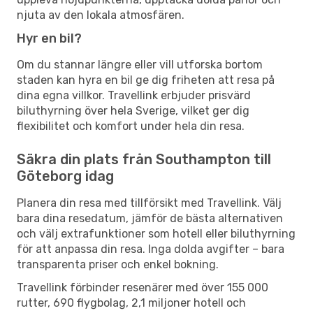
njuta av den lokala atmosfären.
Hyr en bil?
Om du stannar längre eller vill utforska bortom
staden kan hyra en bil ge dig friheten att resa på
dina egna villkor. Travellink erbjuder prisvärd
biluthyrning över hela Sverige, vilket ger dig
flexibilitet och komfort under hela din resa.
Säkra din plats från Southampton till
Göteborg idag
Planera din resa med tillförsikt med Travellink. Välj
bara dina resedatum, jämför de bästa alternativen
och välj extrafunktioner som hotell eller biluthyrning
för att anpassa din resa. Inga dolda avgifter – bara
transparenta priser och enkel bokning.
Travellink förbinder resenärer med över 155 000
rutter, 690 flygbolag, 2,1 miljoner hotell och