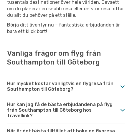
tusentals destinationer över hela världen. Oavsett
om du planerar en snabb resa eller en stor resa hittar
du allt du behöver på ett ställe.
Börja ditt äventyr nu – fantastiska erbjudanden är
bara ett klick bort!
Vanliga frågor om flyg från
Southampton till Göteborg
Hur mycket kostar vanligtvis en flygresa från
Southampton till Göteborg?
Hur kan jag få de bästa erbjudandena på flyg
från Southampton till Göteborg hos
Travellink?
När är det bästa tillfället att boka en flygresa