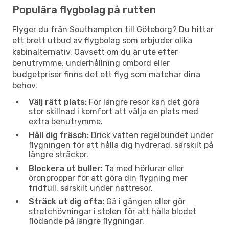
Populära flygbolag på rutten
Flyger du från Southampton till Göteborg? Du hittar
ett brett utbud av flygbolag som erbjuder olika
kabinalternativ. Oavsett om du är ute efter
benutrymme, underhållning ombord eller
budgetpriser finns det ett flyg som matchar dina
behov.
Välj rätt plats:
För längre resor kan det göra
stor skillnad i komfort att välja en plats med
extra benutrymme.
Håll dig fräsch:
Drick vatten regelbundet under
flygningen för att hålla dig hydrerad, särskilt på
längre sträckor.
Blockera ut buller:
Ta med hörlurar eller
öronproppar för att göra din flygning mer
fridfull, särskilt under nattresor.
Sträck ut dig ofta:
Gå i gången eller gör
stretchövningar i stolen för att hålla blodet
flödande på längre flygningar.