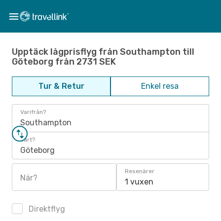
Upptäck lågprisflyg från Southampton till
Göteborg från 2731 SEK
Tur & Retur
Enkel resa
Varifrån?
Southampton
Vart?
Göteborg
Resenärer
När?
1 vuxen
Direktflyg