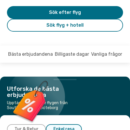
Sök efter flyg
Sök flyg + hotell
Bästa erbjudandena
Billigaste dagar
Vanliga frågor
Utforska de bästa
erbjudandena
Upptäck de billigaste flygen från
Southampton till Göteborg
Tur & Retur
Enkel resa