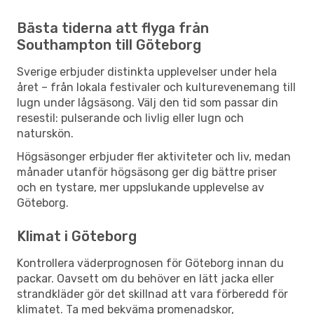
Bästa tiderna att flyga från
Southampton till Göteborg
Sverige erbjuder distinkta upplevelser under hela
året – från lokala festivaler och kulturevenemang till
lugn under lågsäsong. Välj den tid som passar din
resestil: pulserande och livlig eller lugn och
naturskön.
Högsäsonger erbjuder fler aktiviteter och liv, medan
månader utanför högsäsong ger dig bättre priser
och en tystare, mer uppslukande upplevelse av
Göteborg.
Klimat i Göteborg
Kontrollera väderprognosen för Göteborg innan du
packar. Oavsett om du behöver en lätt jacka eller
strandkläder gör det skillnad att vara förberedd för
klimatet. Ta med bekväma promenadskor,