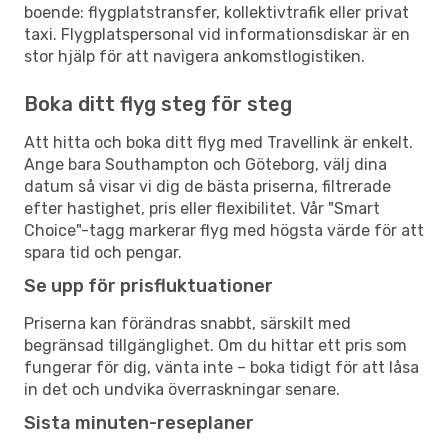
boende: flygplatstransfer, kollektivtrafik eller privat
taxi. Flygplatspersonal vid informationsdiskar är en
stor hjälp för att navigera ankomstlogistiken.
Boka ditt flyg steg för steg
Att hitta och boka ditt flyg med Travellink är enkelt.
Ange bara Southampton och Göteborg, välj dina
datum så visar vi dig de bästa priserna, filtrerade
efter hastighet, pris eller flexibilitet. Vår "Smart
Choice"-tagg markerar flyg med högsta värde för att
spara tid och pengar.
Se upp för prisfluktuationer
Priserna kan förändras snabbt, särskilt med
begränsad tillgänglighet. Om du hittar ett pris som
fungerar för dig, vänta inte – boka tidigt för att låsa
in det och undvika överraskningar senare.
Sista minuten-reseplaner