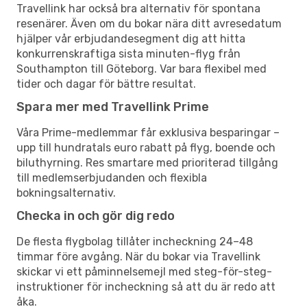
Travellink har också bra alternativ för spontana
resenärer. Även om du bokar nära ditt avresedatum
hjälper vår erbjudandesegment dig att hitta
konkurrenskraftiga sista minuten-flyg från
Southampton till Göteborg. Var bara flexibel med
tider och dagar för bättre resultat.
Spara mer med Travellink Prime
Våra Prime-medlemmar får exklusiva besparingar –
upp till hundratals euro rabatt på flyg, boende och
biluthyrning. Res smartare med prioriterad tillgång
till medlemserbjudanden och flexibla
bokningsalternativ.
Checka in och gör dig redo
De flesta flygbolag tillåter incheckning 24–48
timmar före avgång. När du bokar via Travellink
skickar vi ett påminnelsemejl med steg-för-steg-
instruktioner för incheckning så att du är redo att
åka.