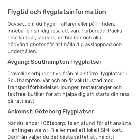
Flygtid och flygplatsinformation
Oavsett om du flyger i affärer eller på fritiden,
innebär en smidig resa att vara förberedd. Packa
rese kuddar, laddare, en bra bok och alla
nödvändigheter för att hålla dig avslappnad och
underhållen.
Avgång: Southampton Flygplatser
Travellink erbjuder flyg från alla större flygplatser i
Southampton. Var och en är välutrustad med
transportförbindelser, lounger, restauranger och
taxfree-butiker för att hjälpa dig att starta din resa
på rätt sätt.
Ankomst: Göteborg Flygplatser
När du landar i Göteborg, ta en stund för att ansluta
– antingen via Wi-Fi eller med ett lokalt SIM-kort.
Därifrån väljer du det bästa sättet att nå ditt